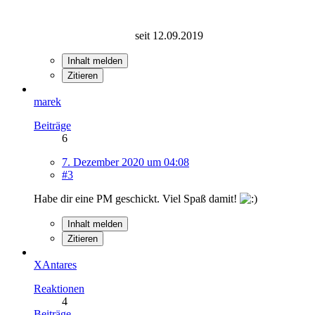
seit 12.09.2019
Inhalt melden
Zitieren
marek
Beiträge
6
7. Dezember 2020 um 04:08
#3
Habe dir eine PM geschickt. Viel Spaß damit!
Inhalt melden
Zitieren
XAntares
Reaktionen
4
Beiträge