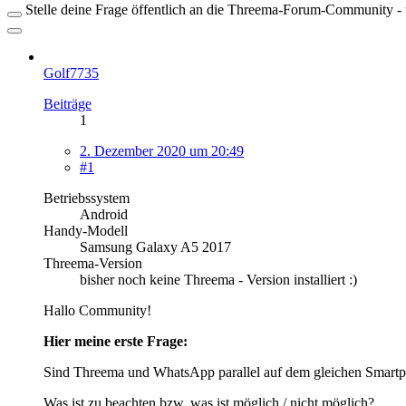
Stelle deine Frage öffentlich an die Threema-Forum-Community - ü
Golf7735
Beiträge
1
2. Dezember 2020 um 20:49
#1
Betriebssystem
Android
Handy-Modell
Samsung Galaxy A5 2017
Threema-Version
bisher noch keine Threema - Version installiert :)
Hallo Community!
Hier meine erste Frage:
Sind Threema und WhatsApp parallel auf dem gleichen Smartp
Was ist zu beachten bzw. was ist möglich / nicht möglich?