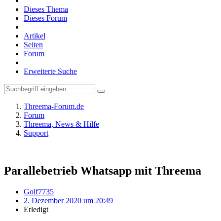
Dieses Thema
Dieses Forum
Artikel
Seiten
Forum
Erweiterte Suche
Threema-Forum.de
Forum
Threema, News & Hilfe
Support
Parallebetrieb Whatsapp mit Threema
Golf7735
2. Dezember 2020 um 20:49
Erledigt