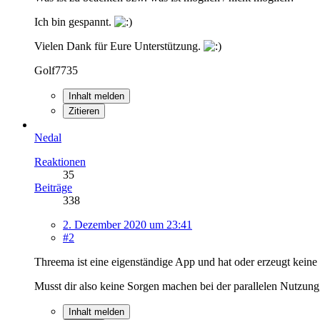
Ich bin gespannt.
Vielen Dank für Eure Unterstützung.
Golf7735
Inhalt melden
Zitieren
Nedal
Reaktionen
35
Beiträge
338
2. Dezember 2020 um 23:41
#2
Threema ist eine eigenständige App und hat oder erzeugt kei
Musst dir also keine Sorgen machen bei der parallelen Nutzung
Inhalt melden