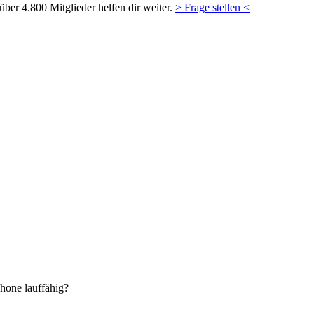
ber 4.800 Mitglieder helfen dir weiter.
> Frage stellen <
hone lauffähig?