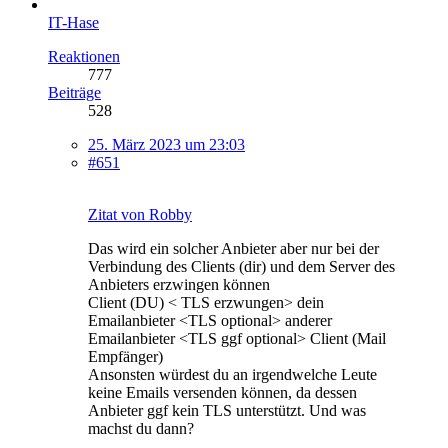
IT-Hase
Reaktionen
777
Beiträge
528
25. März 2023 um 23:03
#651
Zitat von Robby
Das wird ein solcher Anbieter aber nur bei der
Verbindung des Clients (dir) und dem Server des
Anbieters erzwingen können
Client (DU) < TLS erzwungen> dein
Emailanbieter <TLS optional> anderer
Emailanbieter <TLS ggf optional> Client (Mail
Empfänger)
Ansonsten würdest du an irgendwelche Leute
keine Emails versenden können, da dessen
Anbieter ggf kein TLS unterstützt. Und was
machst du dann?