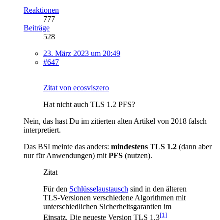
Reaktionen
777
Beiträge
528
23. März 2023 um 20:49
#647
Zitat von ecosviszero
Hat nicht auch TLS 1.2 PFS?
Nein, das hast Du im zitierten alten Artikel von 2018 falsch
interpretiert.
Das BSI meinte das anders:
mindestens TLS 1.2
(dann aber
nur für Anwendungen) mit
PFS
(nutzen).
Zitat
Für den
Schlüsselaustausch
sind in den älteren
TLS-Versionen verschiedene Algorithmen mit
unterschiedlichen Sicherheitsgarantien im
[1]
Einsatz. Die neueste Version TLS 1.3