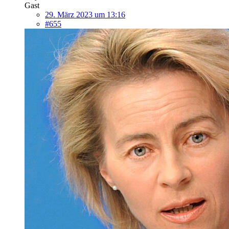
Gast
29. März 2023 um 13:16
#655