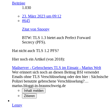
Beiträge
1.030
23. März 2023 um 09:12
#645
Zitat von Snoopy
BTW: TLS 1.3 bietet auch Perfect Forward
Secrecy (PFS).
Hat nicht auch TLS 1.2 PFS?
Hier noch ein Artikel (von 2018):
Mailserver - Gebrochenes TLS im Einsatz - Marius Welt
Wer erinnert sich noch an diesen Beitrag BSI versendet
Emails ohne TLS Verschlüsselung oder den hier : Sächsische
Polizei benutzte gebrochene Verschlüsselung?…
marius.bloggt-in-braunschweig.de
Inhalt melden
Zitieren
Lenny