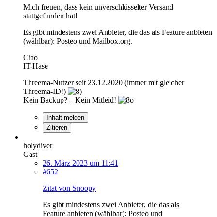
Mich freuen, dass kein unverschlüsselter Versand
stattgefunden hat!
Es gibt mindestens zwei Anbieter, die das als Feature anbieten
(wählbar): Posteo und Mailbox.org.
Ciao
IT-Hase
Threema-Nutzer seit 23.12.2020 (immer mit gleicher
Threema-ID!)
Kein Backup? – Kein Mitleid!
Inhalt melden
Zitieren
holydiver
Gast
26. März 2023 um 11:41
#652
Zitat von Snoopy
Es gibt mindestens zwei Anbieter, die das als
Feature anbieten (wählbar): Posteo und