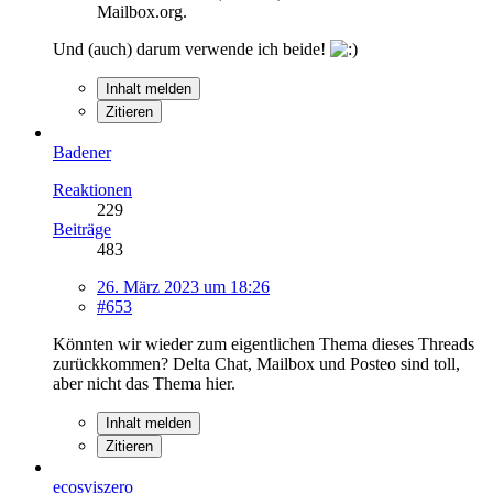
Mailbox.org.
Und (auch) darum verwende ich beide!
Inhalt melden
Zitieren
Badener
Reaktionen
229
Beiträge
483
26. März 2023 um 18:26
#653
Könnten wir wieder zum eigentlichen Thema dieses Threads
zurückkommen? Delta Chat, Mailbox und Posteo sind toll,
aber nicht das Thema hier.
Inhalt melden
Zitieren
ecosviszero