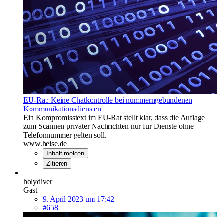
EU-Rat: Keine Chatkontrolle bei nummerngebundenen
Kommunikationsdiensten
Ein Kompromisstext im EU-Rat stellt klar, dass die Auflage
zum Scannen privater Nachrichten nur für Dienste ohne
Telefonnummer gelten soll.
www.heise.de
Inhalt melden
Zitieren
holydiver
Gast
9. April 2023 um 17:42
#658