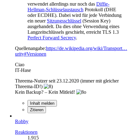
verwendet allerdings nur noch das
Diffie-
Hellman-Schlüsselaustausch
Protokoll (DHE
oder ECDHE). Dabei wird für jede Verbindung
ein neuer
Sitzungsschlüssel
(Session Key)
ausgehandelt. Da dies ohne Verwendung eines
Langzeitschlüssels geschieht, erreicht TLS 1.3
Perfect Forward Secrecy
.
Quellenangabe:
https://de.wikipedia.org/wiki/Transport…
urity#Versionen
Ciao
IT-Hase
Threema-Nutzer seit 23.12.2020 (immer mit gleicher
Threema-ID!)
Kein Backup? – Kein Mitleid!
Inhalt melden
Zitieren
Robby
Reaktionen
1.915