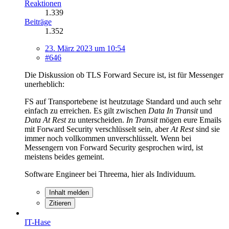
Reaktionen
1.339
Beiträge
1.352
23. März 2023 um 10:54
#646
Die Diskussion ob TLS Forward Secure ist, ist für Messenger
unerheblich:
FS auf Transportebene ist heutzutage Standard und auch sehr
einfach zu erreichen. Es gilt zwischen
Data In Transit
und
Data At Rest
zu unterscheiden.
In Transit
mögen eure Emails
mit Forward Security verschlüsselt sein, aber
At Rest
sind sie
immer noch vollkommen unverschlüsselt. Wenn bei
Messengern von Forward Security gesprochen wird, ist
meistens beides gemeint.
Software Engineer bei Threema, hier als Individuum.
Inhalt melden
Zitieren
IT-Hase