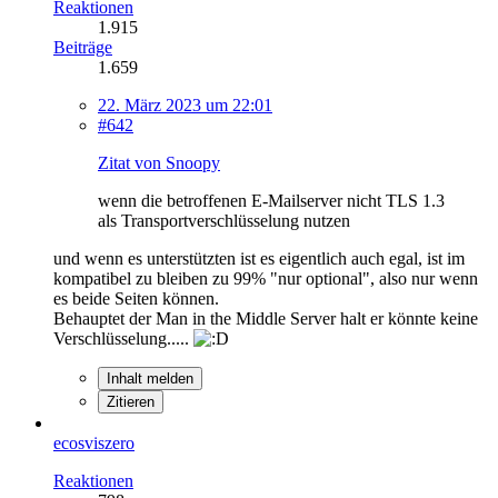
Reaktionen
1.915
Beiträge
1.659
22. März 2023 um 22:01
#642
Zitat von Snoopy
wenn die betroffenen E-Mailserver nicht TLS 1.3
als Transportverschlüsselung nutzen
und wenn es unterstützten ist es eigentlich auch egal, ist im
kompatibel zu bleiben zu 99% "nur optional", also nur wenn
es beide Seiten können.
Behauptet der Man in the Middle Server halt er könnte keine
Verschlüsselung.....
Inhalt melden
Zitieren
ecosviszero
Reaktionen