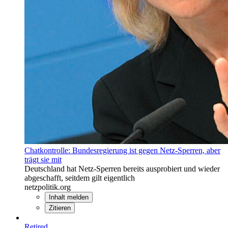
Chatkontrolle: Bundesregierung ist gegen Netz-Sperren, aber
trägt sie mit
Deutschland hat Netz-Sperren bereits ausprobiert und wieder
abgeschafft, seitdem gilt eigentlich
netzpolitik.org
Inhalt melden
Zitieren
Retired