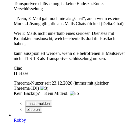
Transportverschlüsselung ist keine Ende-zu-Ende-
Verschlüsselung.
– Nein, E-Mail galt noch nie als „Chat”, auch wenn es eine
Murks-Lösung gibt, die aus Mails Chats frickelt (Delta-Chat).
Wer E-Mails nicht innerhalb eines seriösen Dienstes mit
Kontakten austauscht, welche ebenfalls dort ihr Postfach
haben,
kann ausspioniert werden, wenn die betroffenen E-Mailserver
nicht TLS 1.3 als Transportverschlüsselung nutzen.
Ciao
IT-Hase
Threema-Nutzer seit 23.12.2020 (immer mit gleicher
Threema-ID!)
Kein Backup? – Kein Mitleid!
Inhalt melden
Zitieren
Robby