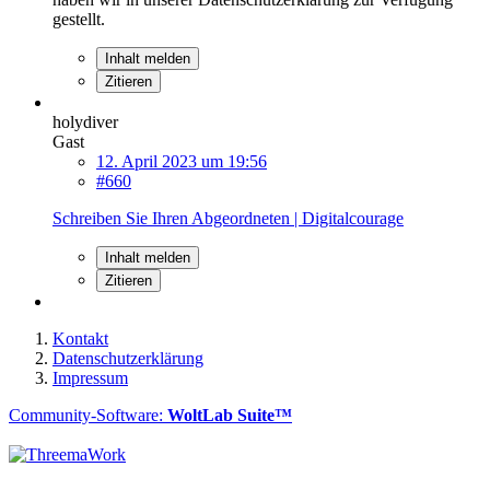
gestellt.
Inhalt melden
Zitieren
holydiver
Gast
12. April 2023 um 19:56
#660
Schreiben Sie Ihren Abgeordneten | Digitalcourage
Inhalt melden
Zitieren
Kontakt
Datenschutzerklärung
Impressum
Community-Software:
WoltLab Suite™