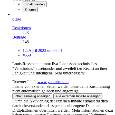
Inhalt melden
Zitieren
olzge
Reaktionen
223
Beiträge
248
12. April 2023 um 09:51
#659
Louis Rossmann nimmt Ilva Johanssons technisches
"Verständnis" auseinander und zweifelt (zu Recht) an ihrer
Fähigkeit und Intelligenz. Sehr unterhaltsam:
Externer Inhalt
www.youtube.com
Inhalte von externen Seiten werden ohne deine Zustimmung
nicht automatisch geladen und angezeigt.
Inhalt einmalig anzeigen
Alle externen Inhalte anzeigen
Durch die Aktivierung der externen Inhalte erklärst du dich
damit einverstanden, dass personenbezogene Daten an
Drittplattformen übermittelt werden. Mehr Informationen dazu
haben wir in unserer Datenschutzerklärung zur Verfügung