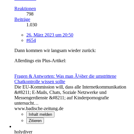
Reaktionen
798
Beiträge
1.030
26. März 2023 um 20:50
#654
Dann kommen wir langsam wieder zurück:
Allerdings ein Plus-Artikel:
Fragen & Antworten: Was man Ã¼ber die umstrittene
Chatkontrolle wissen sollte
Die EU-Kommission will, dass alle Internetkommunikation
&#8211; E-Mails, Chats, Soziale Netzwerke und
Messengerdienste &#8211; auf Kinderpornografie
untersucht…
www.badische-zeitung.de
Inhalt melden
Zitieren
holydiver