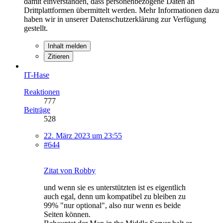
damit einverstanden, dass personenbezogene Daten an
Drittplattformen übermittelt werden. Mehr Informationen dazu
haben wir in unserer Datenschutzerklärung zur Verfügung
gestellt.
Inhalt melden
Zitieren
IT-Hase
Reaktionen
777
Beiträge
528
22. März 2023 um 23:55
#644
Zitat von Robby
und wenn sie es unterstützten ist es eigentlich
auch egal, denn um kompatibel zu bleiben zu
99% "nur optional", also nur wenn es beide
Seiten können.