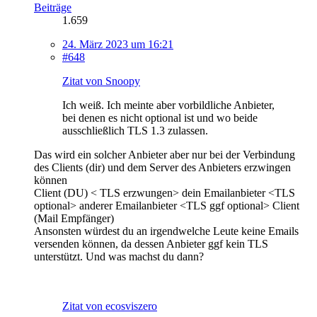
Beiträge
1.659
24. März 2023 um 16:21
#648
Zitat von Snoopy
Ich weiß. Ich meinte aber vorbildliche Anbieter,
bei denen es nicht optional ist und wo beide
ausschließlich TLS 1.3 zulassen.
Das wird ein solcher Anbieter aber nur bei der Verbindung
des Clients (dir) und dem Server des Anbieters erzwingen
können
Client (DU) < TLS erzwungen> dein Emailanbieter <TLS
optional> anderer Emailanbieter <TLS ggf optional> Client
(Mail Empfänger)
Ansonsten würdest du an irgendwelche Leute keine Emails
versenden können, da dessen Anbieter ggf kein TLS
unterstützt. Und was machst du dann?
Zitat von ecosviszero