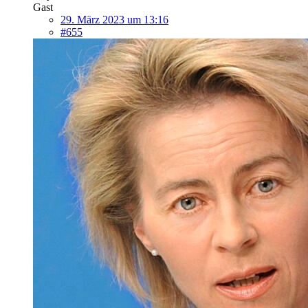
Gast
29. März 2023 um 13:16
#655