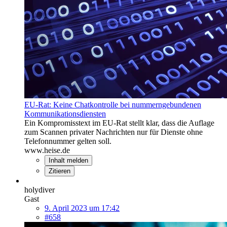
EU-Rat: Keine Chatkontrolle bei nummerngebundenen
Kommunikationsdiensten
Ein Kompromisstext im EU-Rat stellt klar, dass die Auflage
zum Scannen privater Nachrichten nur für Dienste ohne
Telefonnummer gelten soll.
www.heise.de
Inhalt melden
Zitieren
holydiver
Gast
9. April 2023 um 17:42
#658