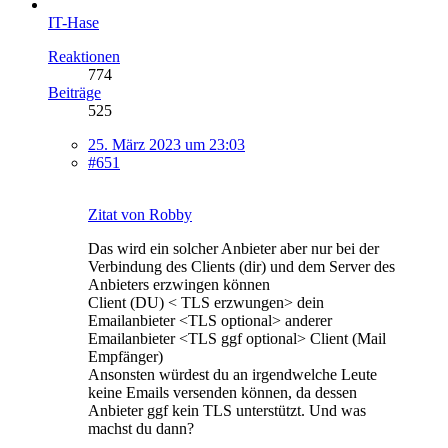
IT-Hase
Reaktionen
774
Beiträge
525
25. März 2023 um 23:03
#651
Zitat von Robby
Das wird ein solcher Anbieter aber nur bei der
Verbindung des Clients (dir) und dem Server des
Anbieters erzwingen können
Client (DU) < TLS erzwungen> dein
Emailanbieter <TLS optional> anderer
Emailanbieter <TLS ggf optional> Client (Mail
Empfänger)
Ansonsten würdest du an irgendwelche Leute
keine Emails versenden können, da dessen
Anbieter ggf kein TLS unterstützt. Und was
machst du dann?