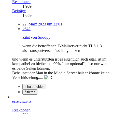
Reaktionen
1.909
Beiträge
1.659
22. März 2023 um 22:01
#642
Zitat von Snoopy
wenn die betroffenen E-Mailserver nicht TLS 1.3
als Transportverschlüsselung nutzen
und wenn es unterstützten ist es eigentlich auch egal, ist im
kompatibel zu bleiben zu 99% "nur optional", also nur wenn
es beide Seiten können.
Behauptet der Man in the Middle Server halt er könnte keine
Verschlüsselung.....
Inhalt melden
Zitieren
ecosviszero
Reaktionen