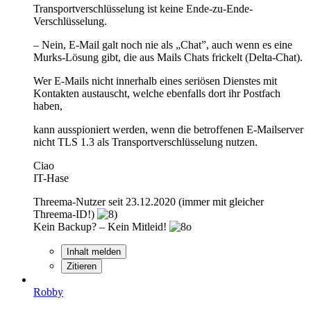
Transportverschlüsselung ist keine Ende-zu-Ende-
Verschlüsselung.
– Nein, E-Mail galt noch nie als „Chat”, auch wenn es eine
Murks-Lösung gibt, die aus Mails Chats frickelt (Delta-Chat).
Wer E-Mails nicht innerhalb eines seriösen Dienstes mit
Kontakten austauscht, welche ebenfalls dort ihr Postfach
haben,
kann ausspioniert werden, wenn die betroffenen E-Mailserver
nicht TLS 1.3 als Transportverschlüsselung nutzen.
Ciao
IT-Hase
Threema-Nutzer seit 23.12.2020 (immer mit gleicher
Threema-ID!)
Kein Backup? – Kein Mitleid!
Inhalt melden
Zitieren
Robby