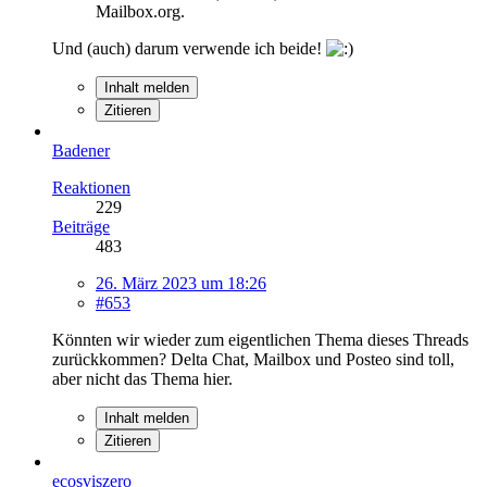
Mailbox.org.
Und (auch) darum verwende ich beide!
Inhalt melden
Zitieren
Badener
Reaktionen
229
Beiträge
483
26. März 2023 um 18:26
#653
Könnten wir wieder zum eigentlichen Thema dieses Threads
zurückkommen? Delta Chat, Mailbox und Posteo sind toll,
aber nicht das Thema hier.
Inhalt melden
Zitieren
ecosviszero