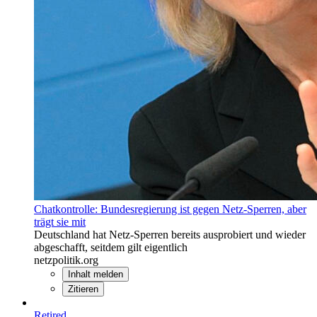
Chatkontrolle: Bundesregierung ist gegen Netz-Sperren, aber
trägt sie mit
Deutschland hat Netz-Sperren bereits ausprobiert und wieder
abgeschafft, seitdem gilt eigentlich
netzpolitik.org
Inhalt melden
Zitieren
Retired