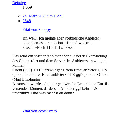
Beiträge
1.659
24. März 2023 um 16:21
#648
Zitat von Snoopy
Ich weiß. Ich meinte aber vorbildliche Anbieter,
bei denen es nicht optional ist und wo beide
ausschließlich TLS 1.3 zulassen.
Das wird ein solcher Anbieter aber nur bei der Verbindung
des Clients (dir) und dem Server des Anbieters erzwingen
können
Client (DU) < TLS erzwungen> dein Emailanbieter <TLS
optional> anderer Emailanbieter <TLS ggf optional> Client
(Mail Empfänger)
Ansonsten würdest du an irgendwelche Leute keine Emails
versenden können, da dessen Anbieter ggf kein TLS
unterstützt. Und was machst du dann?
Zitat von ecosviszero