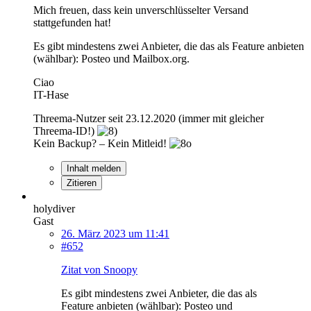
Mich freuen, dass kein unverschlüsselter Versand
stattgefunden hat!
Es gibt mindestens zwei Anbieter, die das als Feature anbieten
(wählbar): Posteo und Mailbox.org.
Ciao
IT-Hase
Threema-Nutzer seit 23.12.2020 (immer mit gleicher
Threema-ID!)
Kein Backup? – Kein Mitleid!
Inhalt melden
Zitieren
holydiver
Gast
26. März 2023 um 11:41
#652
Zitat von Snoopy
Es gibt mindestens zwei Anbieter, die das als
Feature anbieten (wählbar): Posteo und