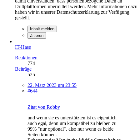
damit einverstanden, dass personenbezogene Daten an
Drittplattformen übermittelt werden. Mehr Informationen dazu
haben wir in unserer Datenschutzerklärung zur Verfügung
gestellt.
Inhalt melden
Zitieren
IT-Hase
Reaktionen
774
Beiträge
525
22. März 2023 um 23:55
#644
Zitat von Robby
und wenn sie es unterstützten ist es eigentlich
auch egal, denn um kompatibel zu bleiben zu
99% "nur optional", also nur wenn es beide
Seiten können.