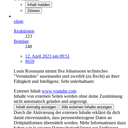
Inhalt melden
Zitieren
olzge
Reaktionen
223
Beiträge
248
12. April 2023 um 09:51
#659
Louis Rossmann nimmt Ilva Johanssons technisches
"Verständnis" auseinander und zweifelt (zu Recht) an ihrer
Fähigkeit und Intelligenz. Sehr unterhaltsam:
Externer Inhalt
www.youtube.com
Inhalte von externen Seiten werden ohne deine Zustimmung
nicht automatisch geladen und angezeigt.
Inhalt einmalig anzeigen
Alle externen Inhalte anzeigen
Durch die Aktivierung der externen Inhalte erklärst du dich
damit einverstanden, dass personenbezogene Daten an
Drittplattformen übermittelt werden. Mehr Informationen dazu
haben wir in unserer Datenschutzerklärung zur Verfügung