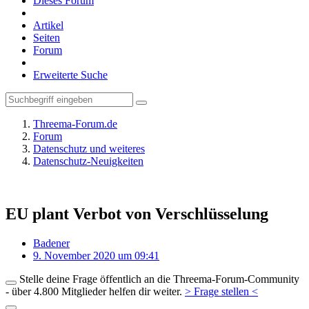
Dieses Forum
Artikel
Seiten
Forum
Erweiterte Suche
Threema-Forum.de
Forum
Datenschutz und weiteres
Datenschutz-Neuigkeiten
EU plant Verbot von Verschlüsselung
Badener
9. November 2020 um 09:41
Stelle deine Frage öffentlich an die Threema-Forum-Community
- über 4.800 Mitglieder helfen dir weiter.
> Frage stellen <