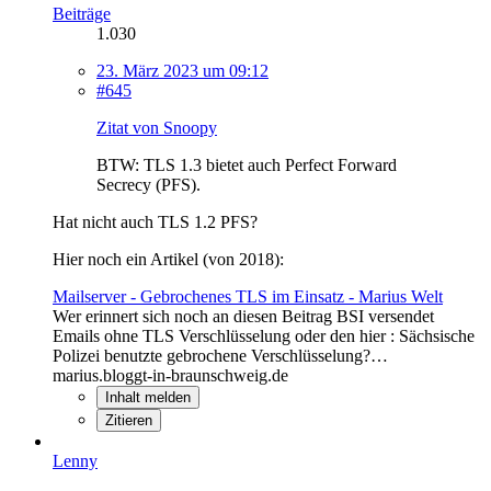
Beiträge
1.030
23. März 2023 um 09:12
#645
Zitat von Snoopy
BTW: TLS 1.3 bietet auch Perfect Forward
Secrecy (PFS).
Hat nicht auch TLS 1.2 PFS?
Hier noch ein Artikel (von 2018):
Mailserver - Gebrochenes TLS im Einsatz - Marius Welt
Wer erinnert sich noch an diesen Beitrag BSI versendet
Emails ohne TLS Verschlüsselung oder den hier : Sächsische
Polizei benutzte gebrochene Verschlüsselung?…
marius.bloggt-in-braunschweig.de
Inhalt melden
Zitieren
Lenny