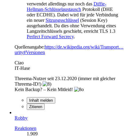
verwendet allerdings nur noch das
Diffie-
Hellman-Schlüsselaustausch
Protokoll (DHE
oder ECDHE). Dabei wird für jede Verbindung
ein neuer
Sitzungsschlüssel
(Session Key)
ausgehandelt. Da dies ohne Verwendung eines
Langzeitschlüssels geschieht, erreicht TLS 1.3
Perfect Forward Secrecy
.
Quellenangabe:
https://de.wikipedia.org/wiki/Transport…
urity#Versionen
Ciao
IT-Hase
Threema-Nutzer seit 23.12.2020 (immer mit gleicher
Threema-ID!)
Kein Backup? – Kein Mitleid!
Inhalt melden
Zitieren
Robby
Reaktionen
1.909