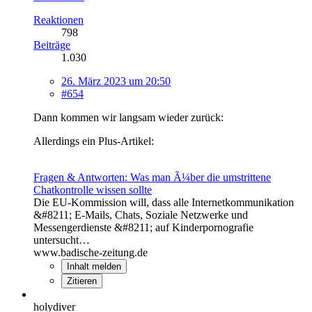
Reaktionen
798
Beiträge
1.030
26. März 2023 um 20:50
#654
Dann kommen wir langsam wieder zurück:
Allerdings ein Plus-Artikel:
Fragen & Antworten: Was man Ã¼ber die umstrittene
Chatkontrolle wissen sollte
Die EU-Kommission will, dass alle Internetkommunikation
&#8211; E-Mails, Chats, Soziale Netzwerke und
Messengerdienste &#8211; auf Kinderpornografie
untersucht…
www.badische-zeitung.de
Inhalt melden
Zitieren
holydiver