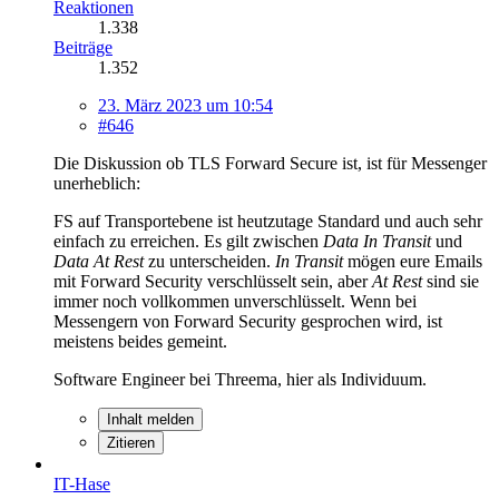
Reaktionen
1.338
Beiträge
1.352
23. März 2023 um 10:54
#646
Die Diskussion ob TLS Forward Secure ist, ist für Messenger
unerheblich:
FS auf Transportebene ist heutzutage Standard und auch sehr
einfach zu erreichen. Es gilt zwischen
Data In Transit
und
Data At Rest
zu unterscheiden.
In Transit
mögen eure Emails
mit Forward Security verschlüsselt sein, aber
At Rest
sind sie
immer noch vollkommen unverschlüsselt. Wenn bei
Messengern von Forward Security gesprochen wird, ist
meistens beides gemeint.
Software Engineer bei Threema, hier als Individuum.
Inhalt melden
Zitieren
IT-Hase