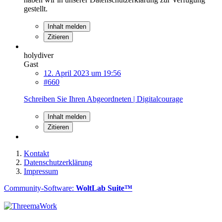
gestellt.
Inhalt melden
Zitieren
holydiver
Gast
12. April 2023 um 19:56
#660
Schreiben Sie Ihren Abgeordneten | Digitalcourage
Inhalt melden
Zitieren
Kontakt
Datenschutzerklärung
Impressum
Community-Software:
WoltLab Suite™