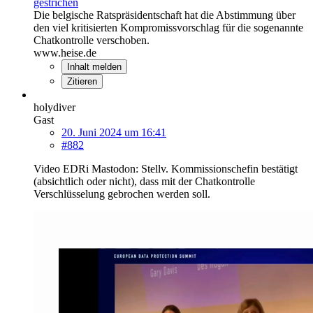
gestrichen
Die belgische Ratspräsidentschaft hat die Abstimmung über
den viel kritisierten Kompromissvorschlag für die sogenannte
Chatkontrolle verschoben.
www.heise.de
Inhalt melden
Zitieren
holydiver
Gast
20. Juni 2024 um 16:41
#882
Video EDRi Mastodon: Stellv. Kommissionschefin bestätigt
(absichtlich oder nicht), dass mit der Chatkontrolle
Verschlüsselung gebrochen werden soll.