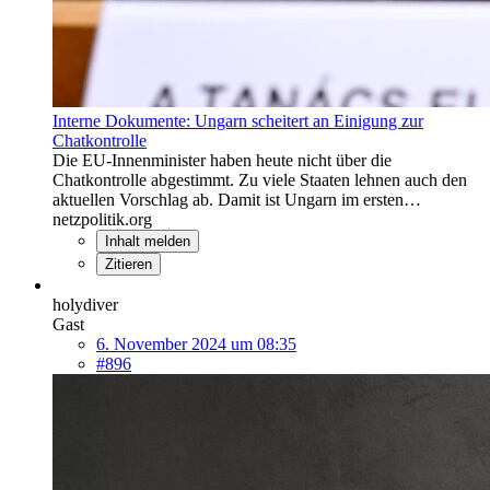
Interne Dokumente: Ungarn scheitert an Einigung zur
Chatkontrolle
Die EU-Innenminister haben heute nicht über die
Chatkontrolle abgestimmt. Zu viele Staaten lehnen auch den
aktuellen Vorschlag ab. Damit ist Ungarn im ersten…
netzpolitik.org
Inhalt melden
Zitieren
holydiver
Gast
6. November 2024 um 08:35
#896