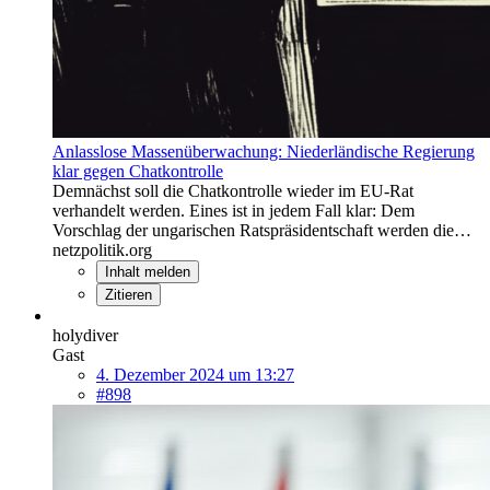
Anlasslose Massenüberwachung: Niederländische Regierung
klar gegen Chatkontrolle
Demnächst soll die Chatkontrolle wieder im EU-Rat
verhandelt werden. Eines ist in jedem Fall klar: Dem
Vorschlag der ungarischen Ratspräsidentschaft werden die…
netzpolitik.org
Inhalt melden
Zitieren
holydiver
Gast
4. Dezember 2024 um 13:27
#898