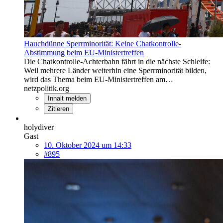
Hauchdünne Sperrminorität: Keine Chatkontrolle-
Abstimmung beim EU-Ministertreffen
Die Chatkontrolle-Achterbahn fährt in die nächste Schleife:
Weil mehrere Länder weiterhin eine Sperrminorität bilden,
wird das Thema beim EU-Ministertreffen am…
netzpolitik.org
Inhalt melden
Zitieren
holydiver
Gast
10. Oktober 2024 um 14:33
#895