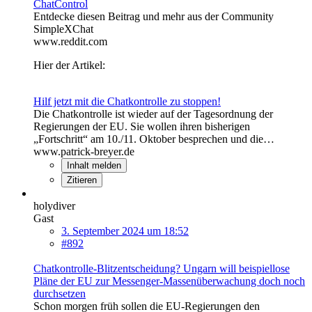
ChatControl
Entdecke diesen Beitrag und mehr aus der Community
SimpleXChat
www.reddit.com
Hier der Artikel:
Hilf jetzt mit die Chatkontrolle zu stoppen!
Die Chatkontrolle ist wieder auf der Tagesordnung der
Regierungen der EU. Sie wollen ihren bisherigen
„Fortschritt“ am 10./11. Oktober besprechen und die…
www.patrick-breyer.de
Inhalt melden
Zitieren
holydiver
Gast
3. September 2024 um 18:52
#892
Chatkontrolle-Blitzentscheidung? Ungarn will beispiellose
Pläne der EU zur Messenger-Massenüberwachung doch noch
durchsetzen
Schon morgen früh sollen die EU-Regierungen den