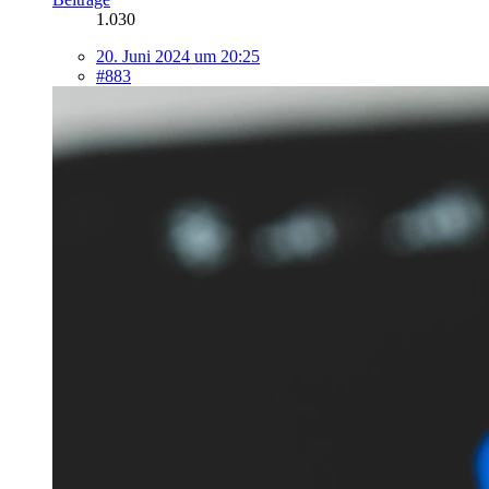
1.030
20. Juni 2024 um 20:25
#883