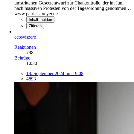
umstrittenen Gesetzentwurf zur Chatkontrolle, der im Juni
nach massiven Protesten von der Tagesordnung genommen…
www.patrick-breyer.de
Inhalt melden
Zitieren
ecosviszero
Reaktionen
798
Beiträge
1.030
19. September 2024 um 19:08
#893