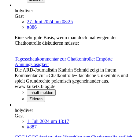
holydiver
Gast
27. Juni 2024 um 08:25
#886
Eine sehr gute Basis, wenn man doch mal wegen der
Chatkontrolle diskutieren müsste:
Tagesschaukommentar zur Chatkontrolle: Empörte
Ahnungslosigkeit
Die ARD-Journalistin Kathrin Schmid zeigt in ihrem
Kommentar zur »Chatkontrolle« fachliche Unkenntnis und
spielt Grundrechte polemisch gegeneinander aus.
www.kuketz-blog.de
Inhalt melden
Zitieren
holydiver
Gast
1. Juli 2024 um 13:17
#887