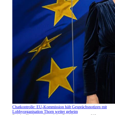
Chatkontrolle: EU-Kommission hält Gesprächsnotizen mit
Lobbyorganisation Thorn weiter geheim