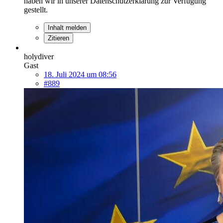
haben wir in unserer Datenschutzerklärung zur Verfügung
gestellt.
Inhalt melden
Zitieren
holydiver
Gast
18. Juli 2024 um 08:56
#889