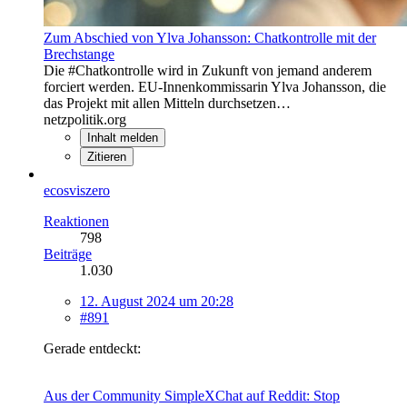
Zum Abschied von Ylva Johansson: Chatkontrolle mit der
Brechstange
Die #Chatkontrolle wird in Zukunft von jemand anderem
forciert werden. EU-Innenkommissarin Ylva Johansson, die
das Projekt mit allen Mitteln durchsetzen…
netzpolitik.org
Inhalt melden
Zitieren
ecosviszero
Reaktionen
798
Beiträge
1.030
12. August 2024 um 20:28
#891
Gerade entdeckt:
Aus der Community SimpleXChat auf Reddit: Stop