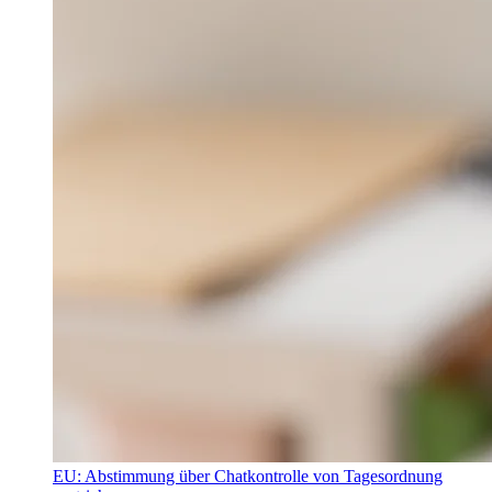
EU: Abstimmung über Chatkontrolle von Tagesordnung