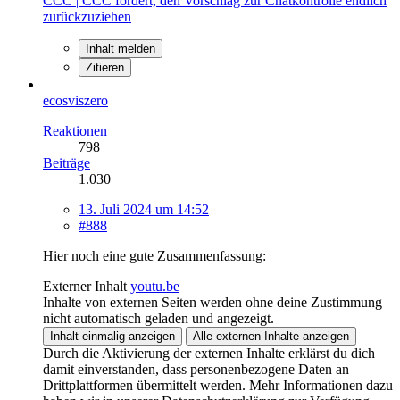
CCC | CCC fordert, den Vorschlag zur Chatkontrolle endlich
zurückzuziehen
Inhalt melden
Zitieren
ecosviszero
Reaktionen
798
Beiträge
1.030
13. Juli 2024 um 14:52
#888
Hier noch eine gute Zusammenfassung:
Externer Inhalt
youtu.be
Inhalte von externen Seiten werden ohne deine Zustimmung
nicht automatisch geladen und angezeigt.
Inhalt einmalig anzeigen
Alle externen Inhalte anzeigen
Durch die Aktivierung der externen Inhalte erklärst du dich
damit einverstanden, dass personenbezogene Daten an
Drittplattformen übermittelt werden. Mehr Informationen dazu