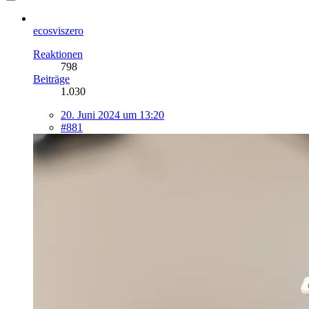
ecosviszero
Reaktionen
798
Beiträge
1.030
20. Juni 2024 um 13:20
#881