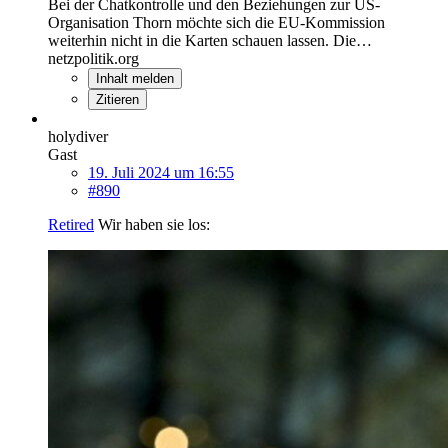
Bei der Chatkontrolle und den Beziehungen zur US-
Organisation Thorn möchte sich die EU-Kommission
weiterhin nicht in die Karten schauen lassen. Die…
netzpolitik.org
Inhalt melden
Zitieren
holydiver
Gast
19. Juli 2024 um 16:55
#890
Retired
Wir haben sie los: