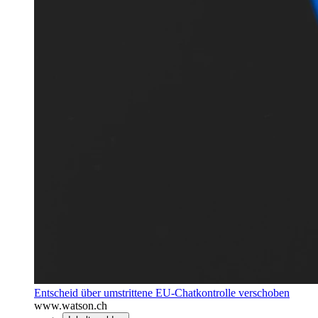
Entscheid über umstrittene EU-Chatkontrolle verschoben
www.watson.ch