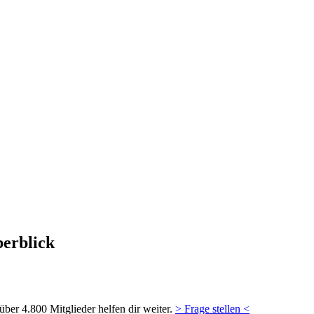
berblick
ber 4.800 Mitglieder helfen dir weiter.
> Frage stellen <