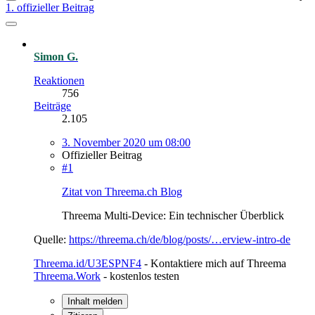
1. offizieller Beitrag
Simon G.
Reaktionen
756
Beiträge
2.105
3. November 2020 um 08:00
Offizieller Beitrag
#1
Zitat von Threema.ch Blog
Threema Multi-Device: Ein technischer Überblick
Quelle:
https://threema.ch/de/blog/posts/…erview-intro-de
Threema.id/U3ESPNF4
- Kontaktiere mich auf Threema
Threema.Work
- kostenlos testen
Inhalt melden