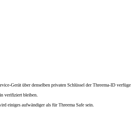
Device-Gerät über denselben privaten Schlüssel der Threema-ID verfüge
n verifiziert bleiben.
wird einiges aufwändiger als für Threema Safe sein.