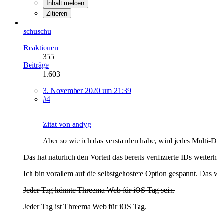
Inhalt melden
Zitieren
schuschu
Reaktionen
355
Beiträge
1.603
3. November 2020 um 21:39
#4
Zitat von andyg
Aber so wie ich das verstanden habe, wird jedes Multi-
Das hat natürlich den Vorteil das bereits verifizierte IDs weiterhi
Ich bin vorallem auf die selbstgehostete Option gespannt. Das 
Jeder Tag könnte Threema Web für iOS Tag sein.
Jeder Tag ist Threema Web für iOS Tag.