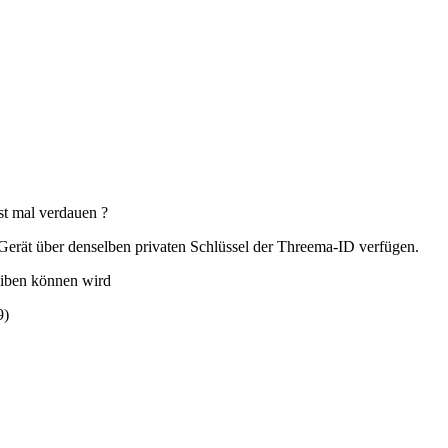
rst mal verdauen ?
Gerät über denselben privaten Schlüssel der Threema-ID verfügen.
eiben können wird
9
)