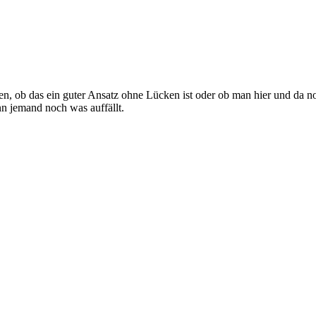
en, ob das ein guter Ansatz ohne Lücken ist oder ob man hier und da noc
nn jemand noch was auffällt.