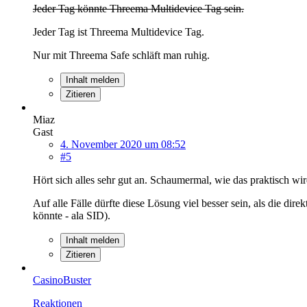
Jeder Tag könnte Threema Multidevice Tag sein.
Jeder Tag ist Threema Multidevice Tag.
Nur mit Threema Safe schläft man ruhig.
Inhalt melden
Zitieren
Miaz
Gast
4. November 2020 um 08:52
#5
Hört sich alles sehr gut an. Schaumermal, wie das praktisch wir
Auf alle Fälle dürfte diese Lösung viel besser sein, als die di
könnte - ala SID).
Inhalt melden
Zitieren
CasinoBuster
Reaktionen