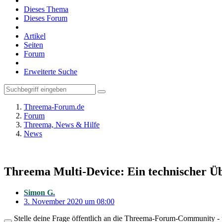
Dieses Thema
Dieses Forum
Artikel
Seiten
Forum
Erweiterte Suche
Threema-Forum.de
Forum
Threema, News & Hilfe
News
Threema Multi-Device: Ein technischer Ü
Simon G.
3. November 2020 um 08:00
Stelle deine Frage öffentlich an die Threema-Forum-Community - ü