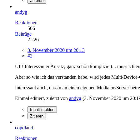
Zitieren
andyg
Reaktionen
506
Beiträge
2.226
3. November 2020 um 20:13
#2
Uff! Interessanter Ansatz, ganz schön kompliziert... muss ich e
Aber so wie ich das verstanden habe, wird jedes Multi-Device-
Interessant auch, dass man einen eigenen Mediator-Server betr
Einmal editiert, zuletzt von
andyg
(
3. November 2020 um 20:1
Inhalt melden
Zitieren
copdland
Reaktionen