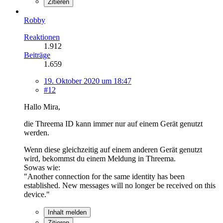
Zitieren
Robby
Reaktionen
1.912
Beiträge
1.659
19. Oktober 2020 um 18:47
#12
Hallo Mira,
die Threema ID kann immer nur auf einem Gerät genutzt
werden.
Wenn diese gleichzeitig auf einem anderen Gerät genutzt
wird, bekommst du einem Meldung in Threema.
Sowas wie:
"Another connection for the same identity has been
established. New messages will no longer be received on this
device."
Inhalt melden
Zitieren