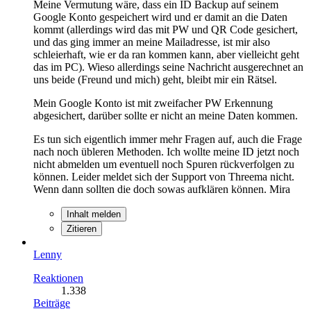
Meine Vermutung wäre, dass ein ID Backup auf seinem
Google Konto gespeichert wird und er damit an die Daten
kommt (allerdings wird das mit PW und QR Code gesichert,
und das ging immer an meine Mailadresse, ist mir also
schleierhaft, wie er da ran kommen kann, aber vielleicht geht
das im PC). Wieso allerdings seine Nachricht ausgerechnet an
uns beide (Freund und mich) geht, bleibt mir ein Rätsel.
Mein Google Konto ist mit zweifacher PW Erkennung
abgesichert, darüber sollte er nicht an meine Daten kommen.
Es tun sich eigentlich immer mehr Fragen auf, auch die Frage
nach noch übleren Methoden. Ich wollte meine ID jetzt noch
nicht abmelden um eventuell noch Spuren rückverfolgen zu
können. Leider meldet sich der Support von Threema nicht.
Wenn dann sollten die doch sowas aufklären können. Mira
Inhalt melden
Zitieren
Lenny
Reaktionen
1.338
Beiträge