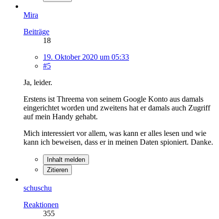
Mira
Beiträge
18
19. Oktober 2020 um 05:33
#5
Ja, leider.
Erstens ist Threema von seinem Google Konto aus damals
eingerichtet worden und zweitens hat er damals auch Zugriff
auf mein Handy gehabt.
Mich interessiert vor allem, was kann er alles lesen und wie
kann ich beweisen, dass er in meinen Daten spioniert. Danke.
Inhalt melden
Zitieren
schuschu
Reaktionen
355