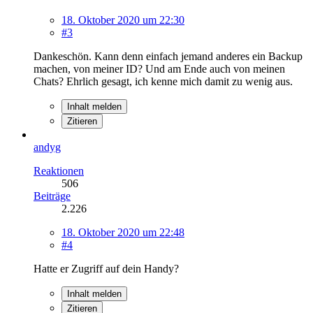
18. Oktober 2020 um 22:30
#3
Dankeschön. Kann denn einfach jemand anderes ein Backup
machen, von meiner ID? Und am Ende auch von meinen
Chats? Ehrlich gesagt, ich kenne mich damit zu wenig aus.
Inhalt melden
Zitieren
andyg
Reaktionen
506
Beiträge
2.226
18. Oktober 2020 um 22:48
#4
Hatte er Zugriff auf dein Handy?
Inhalt melden
Zitieren