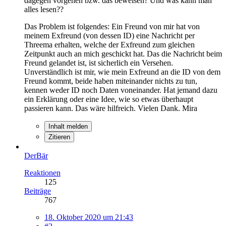
dagegen vorgehen bzw. das beweisen? Und was kann man
alles lesen??
Das Problem ist folgendes: Ein Freund von mir hat von
meinem Exfreund (von dessen ID) eine Nachricht per
Threema erhalten, welche der Exfreund zum gleichen
Zeitpunkt auch an mich geschickt hat. Das die Nachricht beim
Freund gelandet ist, ist sicherlich ein Versehen.
Unverständlich ist mir, wie mein Exfreund an die ID von dem
Freund kommt, beide haben miteinander nichts zu tun,
kennen weder ID noch Daten voneinander. Hat jemand dazu
ein Erklärung oder eine Idee, wie so etwas überhaupt
passieren kann. Das wäre hilfreich. Vielen Dank. Mira
Inhalt melden
Zitieren
DerBär
Reaktionen
125
Beiträge
767
18. Oktober 2020 um 21:43