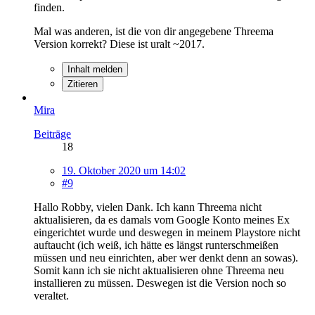
finden.
Mal was anderen, ist die von dir angegebene Threema
Version korrekt? Diese ist uralt ~2017.
Inhalt melden
Zitieren
Mira
Beiträge
18
19. Oktober 2020 um 14:02
#9
Hallo Robby, vielen Dank. Ich kann Threema nicht
aktualisieren, da es damals vom Google Konto meines Ex
eingerichtet wurde und deswegen in meinem Playstore nicht
auftaucht (ich weiß, ich hätte es längst runterschmeißen
müssen und neu einrichten, aber wer denkt denn an sowas).
Somit kann ich sie nicht aktualisieren ohne Threema neu
installieren zu müssen. Deswegen ist die Version noch so
veraltet.