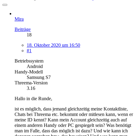
Mira
Beiträge
18
18. Oktober 2020 um 16:50
#1
Betriebssystem
Android
Handy-Modell
Samsung S7
Threema-Version
3.16
Hallo in die Runde,
ist es möglich, dass jemand gleichzeitig meine Kontaktliste,
Chats bei Threema etc. bekommt oder mitlesen kann, wenn er
meine ID kennt? Kann mein Account gleichzeitig auch auf
einem anderen Handy oder PC gespiegelt sein? Was benötigt
man im Falle, dass das möglich ist dazu? Und wie kann ich