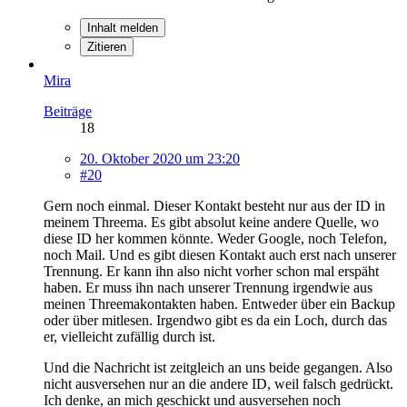
Inhalt melden
Zitieren
Mira
Beiträge
18
20. Oktober 2020 um 23:20
#20
Gern noch einmal. Dieser Kontakt besteht nur aus der ID in
meinem Threema. Es gibt absolut keine andere Quelle, wo
diese ID her kommen könnte. Weder Google, noch Telefon,
noch Mail. Und es gibt diesen Kontakt auch erst nach unserer
Trennung. Er kann ihn also nicht vorher schon mal erspäht
haben. Er muss ihn nach unserer Trennung irgendwie aus
meinen Threemakontakten haben. Entweder über ein Backup
oder über mitlesen. Irgendwo gibt es da ein Loch, durch das
er, vielleicht zufällig durch ist.
Und die Nachricht ist zeitgleich an uns beide gegangen. Also
nicht ausversehen nur an die andere ID, weil falsch gedrückt.
Ich denke, an mich geschickt und ausversehen noch