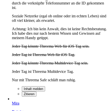
durch die verknüpfte Telefonnummer an die ID gekommen
ist.
Soziale Netzerke (egal ob online oder im echten Leben) sind
oft viel kleiner, als erwartet.
Achtung: Ich bin kein Anwalt, dies ist keine Rechtsberatung.
Ich habe dies nur nach bestem Wissen und Gewissen auf
meinem Handy getippt.
Jeder Tag könnte Threema Web für iOS Tag sein.
Jeder Tag ist Threema Web für iOS Tag.
Jeder Tag könnte Threema Multidevice Tag sein.
Jeder Tag ist Threema Multidevice Tag.
Nur mit Threema Safe schläft man ruhig.
Inhalt melden
Zitieren
Mira