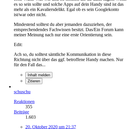
es so sein sollte und solche Apps auf dein Handy sind ist das
mehr als ein Kavaliersdelikt. Egal ob es sein Googlekonto
ist/war oder nicht.
Mindestend solltest du aber jemanden dazuziehen, der
entsprechendendes Fachwissen besitzt. Das/Ein Forum kann
meiner Meinung nach nur eine erste Orientierung sein.
Edit:
Ach so, du solltest sämtliche Kommunikation in diese
Richtung nicht über das ggf. betroffene Handy machen. Nur
für den Fall das...
Inhalt melden
Zitieren
schuschu
Reaktionen
355
Beiträge
1.603
20. Oktober 2020 um 21:37