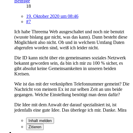
Beiträge
18
19. Oktober 2020 um 08:46
#7
Ich habe Threema Web ausgeschaltet und noch nie benutzt
(wusste bislang gar nicht, was das kann). Dann besteht diese
Möglichkeit also nicht. Ob und in welchem Umfang Daten
abgerufen worden sind, weiß ich leider nicht.
Die ID kann nicht über ein gemeinsames soziales Netzwerk
bekannt geworden sein, da bin ich mir zu 100 % sicher, es
gibt absolut keine Gemeinsamkeiten in unseren beiden
Kreisen.
Wie ist das mit der verknüpften Telefonnummer gemeint? Die
Nachricht von meinem Ex ist zur selben Zeit an uns beide
gegangen. Welche Einstellung benötigt man denn dafür?
Die Idee mit dem Anwalt der darauf spezialisiert ist, ist
jedenfalls eine gute Idee. Das überlege ich mir. Danke. Mira
Inhalt melden
Zitieren