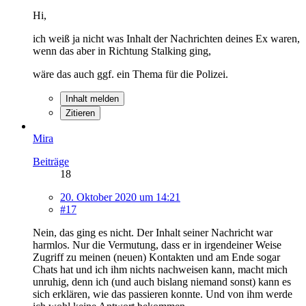
Hi,
ich weiß ja nicht was Inhalt der Nachrichten deines Ex waren,
wenn das aber in Richtung Stalking ging,
wäre das auch ggf. ein Thema für die Polizei.
Inhalt melden
Zitieren
Mira
Beiträge
18
20. Oktober 2020 um 14:21
#17
Nein, das ging es nicht. Der Inhalt seiner Nachricht war
harmlos. Nur die Vermutung, dass er in irgendeiner Weise
Zugriff zu meinen (neuen) Kontakten und am Ende sogar
Chats hat und ich ihm nichts nachweisen kann, macht mich
unruhig, denn ich (und auch bislang niemand sonst) kann es
sich erklären, wie das passieren konnte. Und von ihm werde