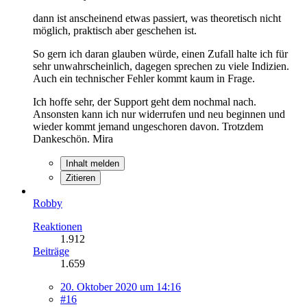
dann ist anscheinend etwas passiert, was theoretisch nicht
möglich, praktisch aber geschehen ist.
So gern ich daran glauben würde, einen Zufall halte ich für
sehr unwahrscheinlich, dagegen sprechen zu viele Indizien.
Auch ein technischer Fehler kommt kaum in Frage.
Ich hoffe sehr, der Support geht dem nochmal nach.
Ansonsten kann ich nur widerrufen und neu beginnen und
wieder kommt jemand ungeschoren davon. Trotzdem
Dankeschön. Mira
Inhalt melden
Zitieren
Robby
Reaktionen
1.912
Beiträge
1.659
20. Oktober 2020 um 14:16
#16