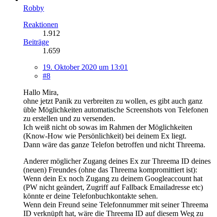
Robby
Reaktionen
1.912
Beiträge
1.659
19. Oktober 2020 um 13:01
#8
Hallo Mira,
ohne jetzt Panik zu verbreiten zu wollen, es gibt auch ganz
üble Möglichkeiten automatische Screenshots von Telefonen
zu erstellen und zu versenden.
Ich weiß nicht ob sowas im Rahmen der Möglichkeiten
(Know-How wie Persönlichkeit) bei deinem Ex liegt.
Dann wäre das ganze Telefon betroffen und nicht Threema.
Anderer möglicher Zugang deines Ex zur Threema ID deines
(neuen) Freundes (ohne das Threema kompromittiert ist):
Wenn dein Ex noch Zugang zu deinem Googleaccount hat
(PW nicht geändert, Zugriff auf Fallback Emailadresse etc)
könnte er deine Telefonbuchkontakte sehen.
Wenn dein Freund seine Telefonnummer mit seiner Threema
ID verknüpft hat, wäre die Threema ID auf diesem Weg zu