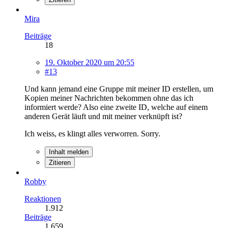
Mira
Beiträge
18
19. Oktober 2020 um 20:55
#13
Und kann jemand eine Gruppe mit meiner ID erstellen, um
Kopien meiner Nachrichten bekommen ohne das ich
informiert werde? Also eine zweite ID, welche auf einem
anderen Gerät läuft und mit meiner verknüpft ist?
Ich weiss, es klingt alles verworren. Sorry.
Inhalt melden
Zitieren
Robby
Reaktionen
1.912
Beiträge
1.659