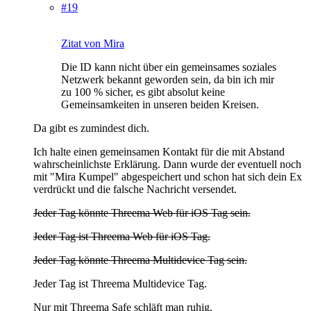
#19
Zitat von Mira
Die ID kann nicht über ein gemeinsames soziales
Netzwerk bekannt geworden sein, da bin ich mir
zu 100 % sicher, es gibt absolut keine
Gemeinsamkeiten in unseren beiden Kreisen.
Da gibt es zumindest dich.
Ich halte einen gemeinsamen Kontakt für die mit Abstand
wahrscheinlichste Erklärung. Dann wurde der eventuell noch
mit "Mira Kumpel" abgespeichert und schon hat sich dein Ex
verdrückt und die falsche Nachricht versendet.
Jeder Tag könnte Threema Web für iOS Tag sein.
Jeder Tag ist Threema Web für iOS Tag.
Jeder Tag könnte Threema Multidevice Tag sein.
Jeder Tag ist Threema Multidevice Tag.
Nur mit Threema Safe schläft man ruhig.