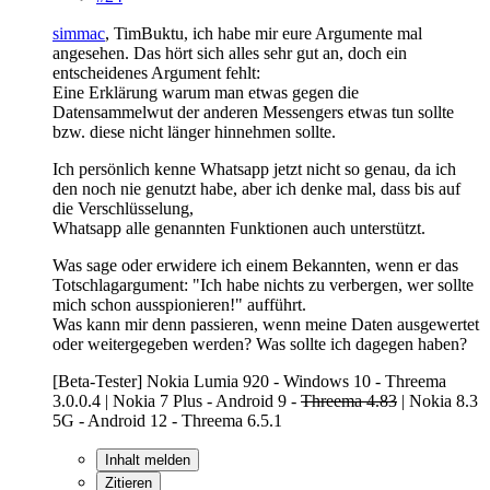
simmac
, TimBuktu, ich habe mir eure Argumente mal
angesehen. Das hört sich alles sehr gut an, doch ein
entscheidenes Argument fehlt:
Eine Erklärung warum man etwas gegen die
Datensammelwut der anderen Messengers etwas tun sollte
bzw. diese nicht länger hinnehmen sollte.
Ich persönlich kenne Whatsapp jetzt nicht so genau, da ich
den noch nie genutzt habe, aber ich denke mal, dass bis auf
die Verschlüsselung,
Whatsapp alle genannten Funktionen auch unterstützt.
Was sage oder erwidere ich einem Bekannten, wenn er das
Totschlagargument: "Ich habe nichts zu verbergen, wer sollte
mich schon ausspionieren!" aufführt.
Was kann mir denn passieren, wenn meine Daten ausgewertet
oder weitergegeben werden? Was sollte ich dagegen haben?
[Beta-Tester] Nokia Lumia 920 - Windows 10 - Threema
3.0.0.4 | Nokia 7 Plus - Android 9 -
Threema 4.83
| Nokia 8.3
5G - Android 12 - Threema 6.5.1
Inhalt melden
Zitieren