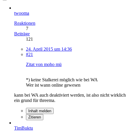
twooma
Reaktionen
7
Beiträge
121
24. April 2015 um 14:36
#21
Zitat von moho mü
*) keine Stalkerei möglich wie bei WA
Wer ist wann online gewesen
kann bei WA auch deaktiviert werden, ist also nicht wirklich
ein grund für threema.
Inhalt melden
Zitieren
TimBuktu