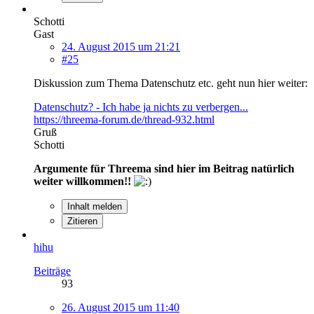
Schotti
Gast
24. August 2015 um 21:21
#25
Diskussion zum Thema Datenschutz etc. geht nun hier weiter:
Datenschutz? - Ich habe ja nichts zu verbergen...
https://threema-forum.de/thread-932.html
Gruß
Schotti
Argumente für Threema sind hier im Beitrag natürlich
weiter willkommen!!
Inhalt melden
Zitieren
hihu
Beiträge
93
26. August 2015 um 11:40