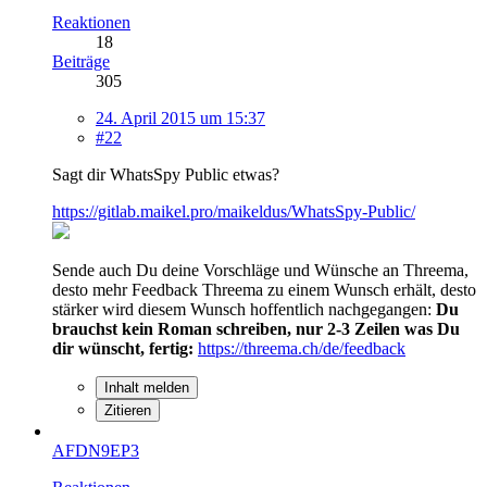
Reaktionen
18
Beiträge
305
24. April 2015 um 15:37
#22
Sagt dir WhatsSpy Public etwas?
https://gitlab.maikel.pro/maikeldus/WhatsSpy-Public/
Sende auch Du deine Vorschläge und Wünsche an Threema,
desto mehr Feedback Threema zu einem Wunsch erhält, desto
stärker wird diesem Wunsch hoffentlich nachgegangen:
Du
brauchst kein Roman schreiben, nur 2-3 Zeilen was Du
dir wünscht, fertig:
https://threema.ch/de/feedback
Inhalt melden
Zitieren
AFDN9EP3