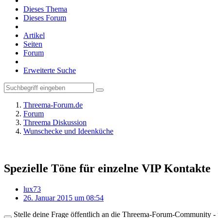
Dieses Thema
Dieses Forum
Artikel
Seiten
Forum
Erweiterte Suche
Threema-Forum.de
Forum
Threema Diskussion
Wunschecke und Ideenküche
Spezielle Töne für einzelne VIP Kontakte
lux73
26. Januar 2015 um 08:54
Stelle deine Frage öffentlich an die Threema-Forum-Community - ü