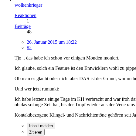
wolkenkrieger
Reaktionen
1
Beiträge
48
26. Januar 2015 um 18:22
#2
Tjo .. das habe ich schon vor einigen Monden moniert.
Ich glaube, solch ein Feature ist den Entwicklern wohl zu pipp
Ob man es glaubt oder nicht aber DAS ist der Grund, warum be
Und wer jetzt rumunkt:
Ich habe letztens einige Tage im KH verbracht und war froh dar
ob das solange Zeit hat, bis der Tropf wieder aus der Vene rau
Kontaktbezogene Klingel- und Nachrichtentöne gehören seit Ja
Inhalt melden
Zitieren