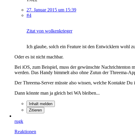
27. Januar 2015 um 15:39
#4
Zitat von wolkenkrieger
Ich glaube, solch ein Feature ist den Entwicklern wohl z
Oder es ist nicht machbar.
Bei iOS, zum Beispiel, muss der gewünschte Nachrichtenton mi
werden. Das Handy bimmelt also ohne Zutun der Threema-Ap
Der Threema-Server müsste also wissen, welche Kontakte Du in
Dann könnte man ja gleich bei WA bleiben...
Inhalt melden
Zitieren
rugk
Reaktionen