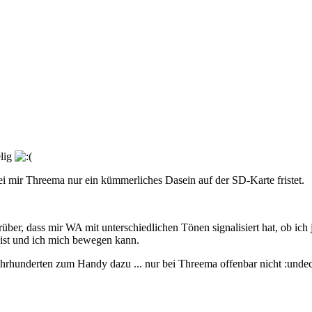
elig
i mir Threema nur ein kümmerliches Dasein auf der SD-Karte fristet.
über, dass mir WA mit unterschiedlichen Tönen signalisiert hat, ob ich
s ist und ich mich bewegen kann.
hrhunderten zum Handy dazu ... nur bei Threema offenbar nicht :undec