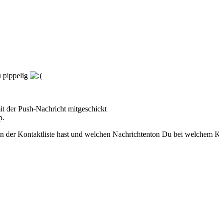
u pippelig
t der Push-Nachricht mitgeschickt
p.
 der Kontaktliste hast und welchen Nachrichtenton Du bei welchem Kon