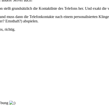
 andere Server auch!
tellt grundsätzlich die Kontaktliste des Telefons her. Und exakt die w
nd muss dann die Telefonkontakte nach einem personalisierten Klingelt
r? Ernsthaft?) abspielen.
, richtig.
 Übung