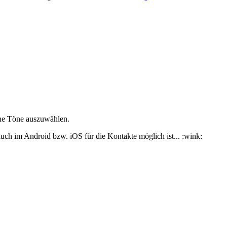
ene Töne auszuwählen.
uch im Android bzw. iOS für die Kontakte möglich ist... :wink: