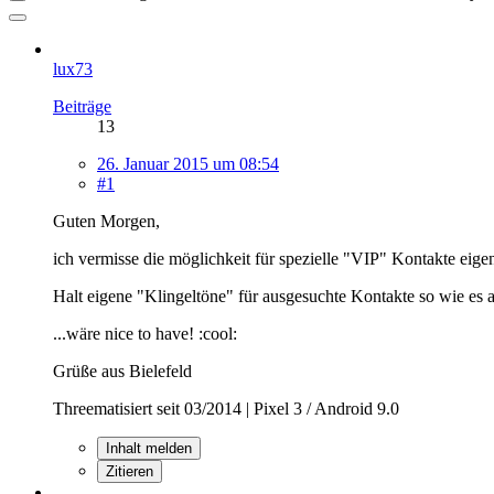
lux73
Beiträge
13
26. Januar 2015 um 08:54
#1
Guten Morgen,
ich vermisse die möglichkeit für spezielle "VIP" Kontakte eig
Halt eigene "Klingeltöne" für ausgesuchte Kontakte so wie es a
...wäre nice to have! :cool:
Grüße aus Bielefeld
Threematisiert seit 03/2014 | Pixel 3 / Android 9.0
Inhalt melden
Zitieren