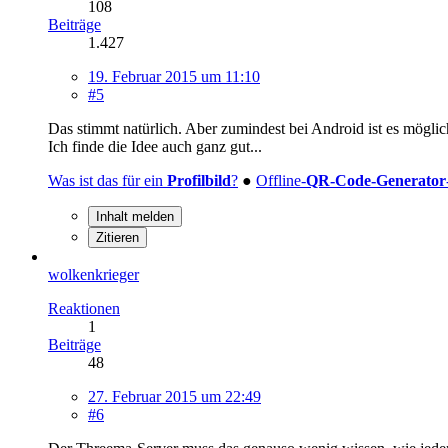
108
Beiträge
1.427
19. Februar 2015 um 11:10
#5
Das stimmt natürlich. Aber zumindest bei Android ist es möglic
Ich finde die Idee auch ganz gut...
Was ist das für ein
Profilbild
?
●
Offline-
QR-Code-Generator
Inhalt melden
Zitieren
wolkenkrieger
Reaktionen
1
Beiträge
48
27. Februar 2015 um 22:49
#6