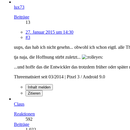
lux73
Beiträge
13
27. Januar 2015 um 14:30
#3
uups, das hab ich nicht gesehn... obwohl ich schon eigtl. alle 
tja naja, die Hoffnung stirbt zuletzt...
...und hoffe das die Entwickler das trotzdem früher oder später
Threematisiert seit 03/2014 | Pixel 3 / Android 9.0
Inhalt melden
Zitieren
Claus
Reaktionen
592
Beiträge
1.022