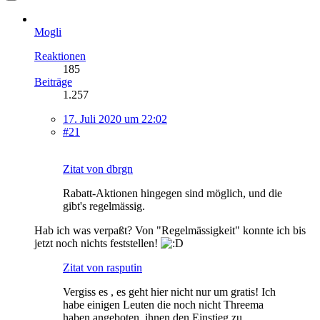
Mogli
Reaktionen
185
Beiträge
1.257
17. Juli 2020 um 22:02
#21
Zitat von dbrgn
Rabatt-Aktionen hingegen sind möglich, und die
gibt's regelmässig.
Hab ich was verpaßt? Von "Regelmässigkeit" konnte ich bis
jetzt noch nichts feststellen!
Zitat von rasputin
Vergiss es , es geht hier nicht nur um gratis! Ich
habe einigen Leuten die noch nicht Threema
haben angeboten, ihnen den Einstieg zu