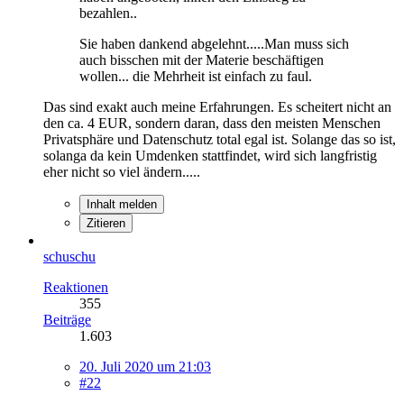
bezahlen..
Sie haben dankend abgelehnt.....Man muss sich
auch bisschen mit der Materie beschäftigen
wollen... die Mehrheit ist einfach zu faul.
Das sind exakt auch meine Erfahrungen. Es scheitert nicht an
den ca. 4 EUR, sondern daran, dass den meisten Menschen
Privatsphäre und Datenschutz total egal ist. Solange das so ist,
solanga da kein Umdenken stattfindet, wird sich langfristig
eher nicht so viel ändern.....
Inhalt melden
Zitieren
schuschu
Reaktionen
355
Beiträge
1.603
20. Juli 2020 um 21:03
#22