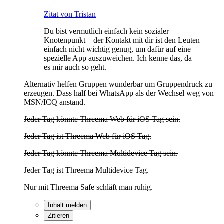
Zitat von Tristan
Du bist vermutlich einfach kein sozialer
Knotenpunkt – der Kontakt mit dir ist den Leuten
einfach nicht wichtig genug, um dafür auf eine
spezielle App auszuweichen. Ich kenne das, da
es mir auch so geht.
Alternativ helfen Gruppen wunderbar um Gruppendruck zu
erzeugen. Dass half bei WhatsApp als der Wechsel weg von
MSN/ICQ anstand.
Jeder Tag könnte Threema Web für iOS Tag sein.
Jeder Tag ist Threema Web für iOS Tag.
Jeder Tag könnte Threema Multidevice Tag sein.
Jeder Tag ist Threema Multidevice Tag.
Nur mit Threema Safe schläft man ruhig.
Inhalt melden
Zitieren