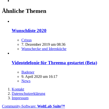
Ähnliche Themen
Wunschliste 2020
Crixus
7. Dezember 2019 um 08:36
Wunschecke und Ideenküche
Videotelefonie für Threema gestartet (Beta)
Badener
9. April 2020 um 16:17
News
Kontakt
Datenschutzerklärung
Impressum
Community-Software:
WoltLab Suite™