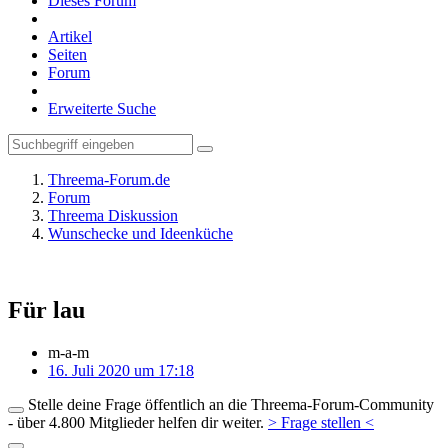
Dieses Forum
Artikel
Seiten
Forum
Erweiterte Suche
Threema-Forum.de
Forum
Threema Diskussion
Wunschecke und Ideenküche
Für lau
m-a-m
16. Juli 2020 um 17:18
Stelle deine Frage öffentlich an die Threema-Forum-Community
- über 4.800 Mitglieder helfen dir weiter.
> Frage stellen <