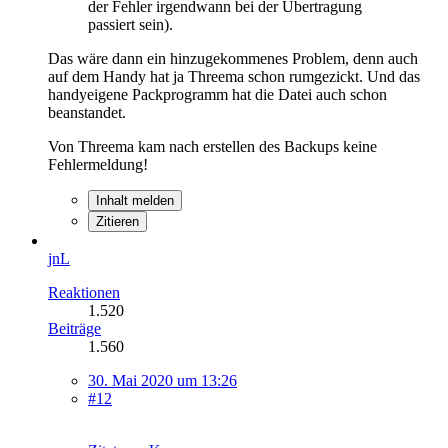
der Fehler irgendwann bei der Übertragung
passiert sein).
Das wäre dann ein hinzugekommenes Problem, denn auch
auf dem Handy hat ja Threema schon rumgezickt. Und das
handyeigene Packprogramm hat die Datei auch schon
beanstandet.
Von Threema kam nach erstellen des Backups keine
Fehlermeldung!
Inhalt melden
Zitieren
jnL
Reaktionen
1.520
Beiträge
1.560
30. Mai 2020 um 13:26
#12