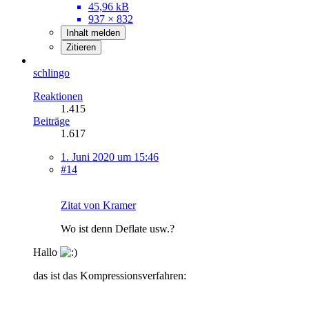
45,96 kB
937 × 832
Inhalt melden
Zitieren
schlingo
Reaktionen
1.415
Beiträge
1.617
1. Juni 2020 um 15:46
#14
Zitat von Kramer
Wo ist denn Deflate usw.?
Hallo
das ist das Kompressionsverfahren: