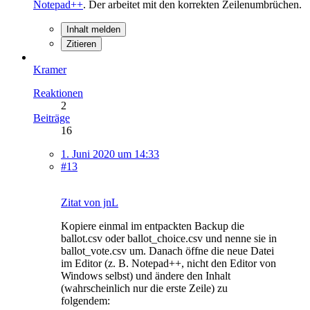
Notepad++
. Der arbeitet mit den korrekten Zeilenumbrüchen.
Inhalt melden
Zitieren
Kramer
Reaktionen
2
Beiträge
16
1. Juni 2020 um 14:33
#13
Zitat von jnL
Kopiere einmal im entpackten Backup die
ballot.csv oder ballot_choice.csv und nenne sie in
ballot_vote.csv um. Danach öffne die neue Datei
im Editor (z. B. Notepad++, nicht den Editor von
Windows selbst) und ändere den Inhalt
(wahrscheinlich nur die erste Zeile) zu
folgendem: