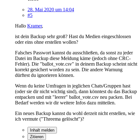
28. Mai 2020 um 14:04
#5
Hallo
Kramer
,
ist dein Backup sehr groß? Hast du Medien eingeschlossen
oder eins ohne erstellen wollen?
Falsches Passwort kannst du ausschließen, da sonst zu jeder
Datei im Backup diese Meldung käme (jedoch ohne CRC-
Fehler). Die "ballot_vote.csv" in deinem Backup scheint nicht
korrekt gesichert worden zu sein. Die andere Warnung
dürftest du ignorieren können.
Wenn du keine Umfragen in jeglichen Chats/Gruppen hast
(oder sie dir nicht wichtig sind), dann könntest du das Backup
entpacken und mit "leerer" ballot_vote.csv neu packen. Bei
Bedarf werden wir dir weitere Infos dazu mitteilen.
Ein neues Backup kannst du wohl derzeit nicht erstellen, wie
ich vermute ("Threema gelöscht")?
Inhalt melden
Zitieren