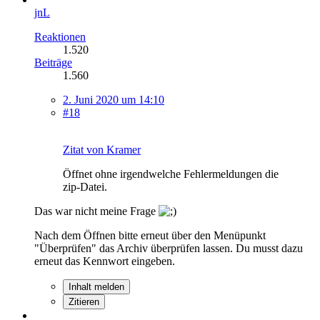
jnL
Reaktionen
1.520
Beiträge
1.560
2. Juni 2020 um 14:10
#18
Zitat von Kramer
Öffnet ohne irgendwelche Fehlermeldungen die
zip-Datei.
Das war nicht meine Frage
Nach dem Öffnen bitte erneut über den Menüpunkt
"Überprüfen" das Archiv überprüfen lassen. Du musst dazu
erneut das Kennwort eingeben.
Inhalt melden
Zitieren