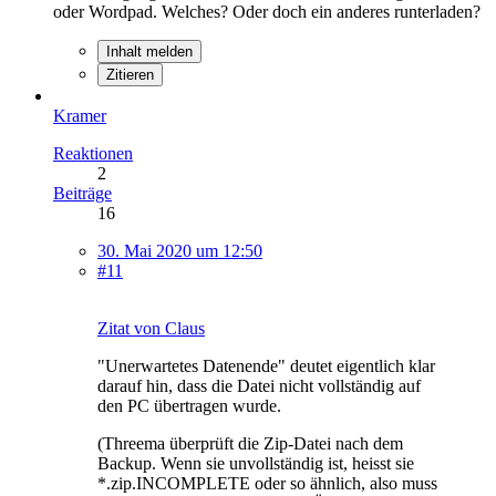
oder Wordpad. Welches? Oder doch ein anderes runterladen?
Inhalt melden
Zitieren
Kramer
Reaktionen
2
Beiträge
16
30. Mai 2020 um 12:50
#11
Zitat von Claus
"Unerwartetes Datenende" deutet eigentlich klar
darauf hin, dass die Datei nicht vollständig auf
den PC übertragen wurde.
(Threema überprüft die Zip-Datei nach dem
Backup. Wenn sie unvollständig ist, heisst sie
*.zip.INCOMPLETE oder so ähnlich, also muss