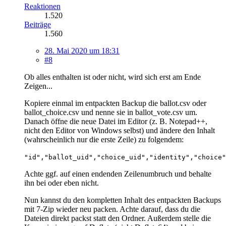
Reaktionen
1.520
Beiträge
1.560
28. Mai 2020 um 18:31
#8
Ob alles enthalten ist oder nicht, wird sich erst am Ende
Zeigen...
Kopiere einmal im entpackten Backup die ballot.csv oder
ballot_choice.csv und nenne sie in ballot_vote.csv um.
Danach öffne die neue Datei im Editor (z. B. Notepad++,
nicht den Editor von Windows selbst) und ändere den Inhalt
(wahrscheinlich nur die erste Zeile) zu folgendem:
"id","ballot_uid","choice_uid","identity","choice"
Achte ggf. auf einen endenden Zeilenumbruch und behalte
ihn bei oder eben nicht.
Nun kannst du den kompletten Inhalt des entpackten Backups
mit 7-Zip wieder neu packen. Achte darauf, dass du die
Dateien direkt packst statt den Ordner. Außerdem stelle die