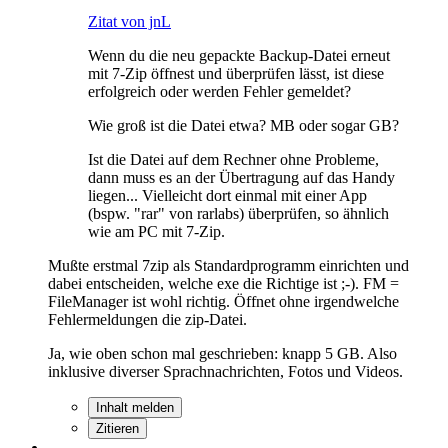
Zitat von jnL
Wenn du die neu gepackte Backup-Datei erneut
mit 7-Zip öffnest und überprüfen lässt, ist diese
erfolgreich oder werden Fehler gemeldet?
Wie groß ist die Datei etwa? MB oder sogar GB?
Ist die Datei auf dem Rechner ohne Probleme,
dann muss es an der Übertragung auf das Handy
liegen... Vielleicht dort einmal mit einer App
(bspw. "rar" von rarlabs) überprüfen, so ähnlich
wie am PC mit 7-Zip.
Mußte erstmal 7zip als Standardprogramm einrichten und
dabei entscheiden, welche exe die Richtige ist ;-). FM =
FileManager ist wohl richtig. Öffnet ohne irgendwelche
Fehlermeldungen die zip-Datei.
Ja, wie oben schon mal geschrieben: knapp 5 GB. Also
inklusive diverser Sprachnachrichten, Fotos und Videos.
Inhalt melden
Zitieren