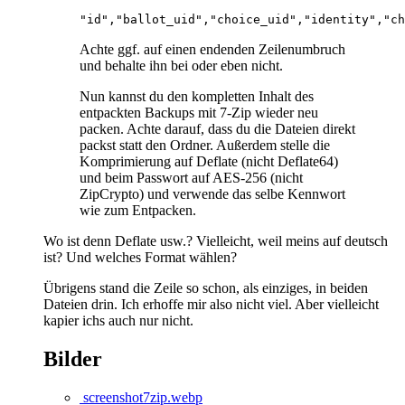
"id","ballot_uid","choice_uid","identity","ch
Achte ggf. auf einen endenden Zeilenumbruch
und behalte ihn bei oder eben nicht.
Nun kannst du den kompletten Inhalt des
entpackten Backups mit 7-Zip wieder neu
packen. Achte darauf, dass du die Dateien direkt
packst statt den Ordner. Außerdem stelle die
Komprimierung auf Deflate (nicht Deflate64)
und beim Passwort auf AES-256 (nicht
ZipCrypto) und verwende das selbe Kennwort
wie zum Entpacken.
Wo ist denn Deflate usw.? Vielleicht, weil meins auf deutsch
ist? Und welches Format wählen?
Übrigens stand die Zeile so schon, als einziges, in beiden
Dateien drin. Ich erhoffe mir also nicht viel. Aber vielleicht
kapier ichs auch nur nicht.
Bilder
screenshot7zip.webp