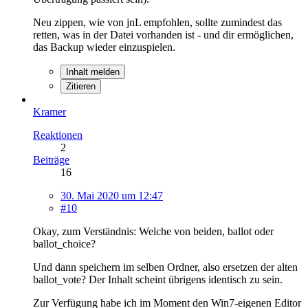
Neu zippen, wie von jnL empfohlen, sollte zumindest das
retten, was in der Datei vorhanden ist - und dir ermöglichen,
das Backup wieder einzuspielen.
Inhalt melden
Zitieren
Kramer
Reaktionen
2
Beiträge
16
30. Mai 2020 um 12:47
#10
Okay, zum Verständnis: Welche von beiden, ballot oder
ballot_choice?
Und dann speichern im selben Ordner, also ersetzen der alten
ballot_vote? Der Inhalt scheint übrigens identisch zu sein.
Zur Verfügung habe ich im Moment den Win7-eigenen Editor