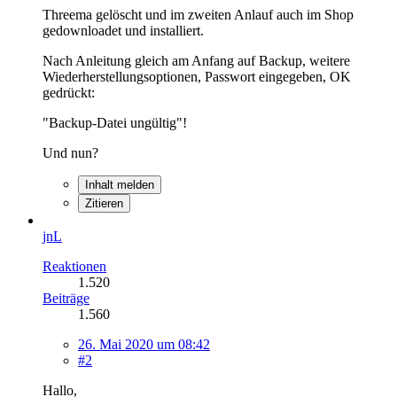
Threema gelöscht und im zweiten Anlauf auch im Shop
gedownloadet und installiert.
Nach Anleitung gleich am Anfang auf Backup, weitere
Wiederherstellungsoptionen, Passwort eingegeben, OK
gedrückt:
"Backup-Datei ungültig"!
Und nun?
Inhalt melden
Zitieren
jnL
Reaktionen
1.520
Beiträge
1.560
26. Mai 2020 um 08:42
#2
Hallo,