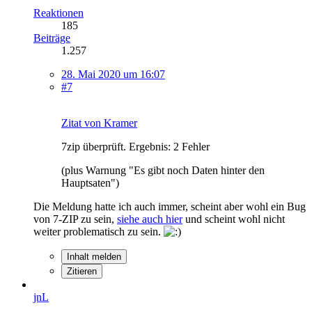
Reaktionen
185
Beiträge
1.257
28. Mai 2020 um 16:07
#7
Zitat von Kramer
7zip überprüft. Ergebnis: 2 Fehler
(plus Warnung "Es gibt noch Daten hinter den
Hauptsaten")
Die Meldung hatte ich auch immer, scheint aber wohl ein Bug
von 7-ZIP zu sein,
siehe auch hier
und scheint wohl nicht
weiter problematisch zu sein.
Inhalt melden
Zitieren
jnL