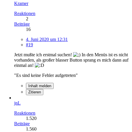
Kramer
Reaktionen
2
Beiträge
16
4. Juni 2020 um 12:31
#19
Jetzt mußte ich erstmal suchen!
In den Menüs ist es nicht
vorhanden, als großer blasser Button sprang es mich dann auf
einmal an!
"Es sind keine Fehler aufgetreten"
Inhalt melden
Zitieren
jnL
Reaktionen
1.520
Beiträge
1.560