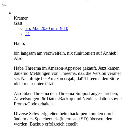
Kramer
Gast
25. Mai 2020 um 19:10
#1
Hallo,
bin langsam am verzweifeln, nix funktioniert auf Anhieb!
Also:
Habe Threema im Amazon-Appstore gekauft. Jetzt kamen
dauernd Meldungen von Threema, daß die Version veraltet
sei. Nachfrage bei Amazon ergab, daß Threema den Store
nicht mehr unterstützt.
Also über Threema den Threema-Support angeschrieben,
Anweisungen für Daten-Backup und Neuinstallation sowie
Promo-Code erhalten.
Diverse Schwierigkeiten beim backupen konnten durch
ändern des Speicherziels (intern statt SD) überwunden
werden. Backup erfolgreich erstellt.