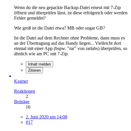
Wenn du die neu gepackte Backup-Datei erneut mit 7-Zip
öffnest und überprüfen lässt, ist diese erfolgreich oder werden
Fehler gemeldet?
Wie groß ist die Datei etwa? MB oder sogar GB?
Ist die Datei auf dem Rechner ohne Probleme, dann muss es
an der Übertragung auf das Handy liegen... Vielleicht dort
einmal mit einer App (bspw. "rar" von rarlabs) überprüfen, so
ähnlich wie am PC mit 7-Zip.
Inhalt melden
Zitieren
Kramer
Reaktionen
2
Beiträge
16
2. Juni 2020 um 14:08
#17