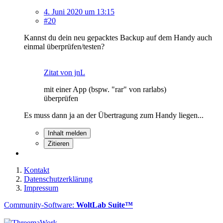
4. Juni 2020 um 13:15
#20
Kannst du dein neu gepacktes Backup auf dem Handy auch
einmal überprüfen/testen?
Zitat von jnL
mit einer App (bspw. "rar" von rarlabs)
überprüfen
Es muss dann ja an der Übertragung zum Handy liegen...
Inhalt melden
Zitieren
Kontakt
Datenschutzerklärung
Impressum
Community-Software:
WoltLab Suite™