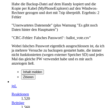
Habe die Backup-Datei auf dem Handy kopiert und die
Kopie per Kabel (MyPhoneExplorer) auf den Windwos-
Rechner gezogen und dort mit 7zip überprüft. Ergebnis: 2
Fehler
"Unerwartetes Datenende" (plus Warnung "Es gibt noch
Daten hinter den Hauptsaten")
"CRC-Fehler: Falsches Passwort? : ballot_vote.csv"
Wobei falsches Passwort eigentlich ausgeschlossen ist, da ich
ja mehrere Versuche zu backupen gestartet hatte, die immer
nicht funktionierten (wegen externer Speicher SD) und jedes
Mal das gleiche PW verwendet habe und es mir auch
anzeiogen ließ.
Inhalt melden
Zitieren
jnL
Reaktionen
1.520
Beiträge
1.560