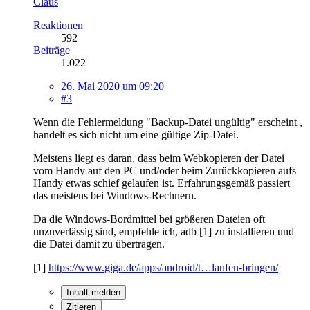
Claus
Reaktionen
592
Beiträge
1.022
26. Mai 2020 um 09:20
#3
Wenn die Fehlermeldung "Backup-Datei ungültig" erscheint ,
handelt es sich nicht um eine gültige Zip-Datei.
Meistens liegt es daran, dass beim Webkopieren der Datei
vom Handy auf den PC und/oder beim Zurückkopieren aufs
Handy etwas schief gelaufen ist. Erfahrungsgemäß passiert
das meistens bei Windows-Rechnern.
Da die Windows-Bordmittel bei größeren Dateien oft
unzuverlässig sind, empfehle ich, adb [1] zu installieren und
die Datei damit zu übertragen.
[1]
https://www.giga.de/apps/android/t…laufen-bringen/
Inhalt melden
Zitieren