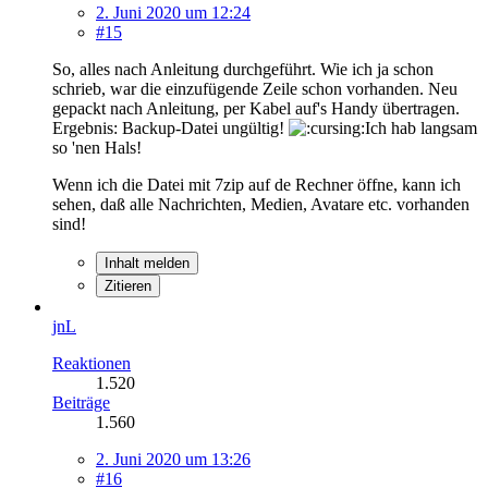
2. Juni 2020 um 12:24
#15
So, alles nach Anleitung durchgeführt. Wie ich ja schon
schrieb, war die einzufügende Zeile schon vorhanden. Neu
gepackt nach Anleitung, per Kabel auf's Handy übertragen.
Ergebnis: Backup-Datei ungültig!
Ich hab langsam
so 'nen Hals!
Wenn ich die Datei mit 7zip auf de Rechner öffne, kann ich
sehen, daß alle Nachrichten, Medien, Avatare etc. vorhanden
sind!
Inhalt melden
Zitieren
jnL
Reaktionen
1.520
Beiträge
1.560
2. Juni 2020 um 13:26
#16