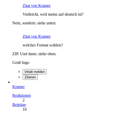
Zitat von Kramer
Vielleicht, weil meins auf deutsch ist?
Nein, sondern: siehe unten.
Zitat von Kramer
welches Format wählen?
ZIP. Und dann: siehe oben.
Gruß Ingo
Inhalt melden
Zitieren
Kramer
Reaktionen
2
Beiträge
16