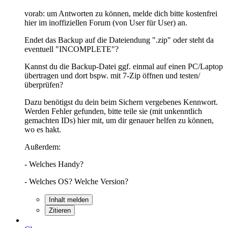
vorab: um Antworten zu können, melde dich bitte kostenfrei
hier im inoffiziellen Forum (von User für User) an.
Endet das Backup auf die Dateiendung ".zip" oder steht da
eventuell "INCOMPLETE"?
Kannst du die Backup-Datei ggf. einmal auf einen PC/Laptop
übertragen und dort bspw. mit 7-Zip öffnen und testen/
überprüfen?
Dazu benötigst du dein beim Sichern vergebenes Kennwort.
Werden Fehler gefunden, bitte teile sie (mit unkenntlich
gemachten IDs) hier mit, um dir genauer helfen zu können,
wo es hakt.
Außerdem:
- Welches Handy?
- Welches OS? Welche Version?
Inhalt melden
Zitieren