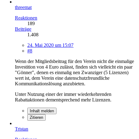
threemat
Reaktionen
189
Beiträge
1.408
24. Mai 2020 um 15:07
#8
Wenn der Mitgliedsbeitrag für den Verein nicht die einmalige
Investition von 4 Euro zulässt, finden sich vielleicht ein paar
"Gönner", denen es einmalig nen Zwanziger (5 Lizenzen)
wert ist, dem Verein eine datenschutzfreundliche
Kommunikationslösung anzubieten.
Unter Nutzung einer der immer wiederkehrenden
Rabattaktionen dementsprechend mehr Lizenzen.
Inhalt melden
Zitieren
Tristan