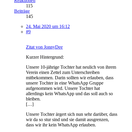
Reaktionen
115
Beiträge
145
24. Mai 2020 um 16:12
#9
Zitat von JonnyDee
Kurzer Hintergrund:
Unsere 10-jährige Tochter hat neulich von ihrem
Verein einen Zettel zum Unterschreiben
mitbekommen. Darin sollten wir erlauben, dass
unsere Tochter in eine WhatsApp Gruppe
aufgenommen wird. Unsere Tochter hat
allerdings kein WhatsApp und das soll auch so
bleiben.
[…]
Unsere Tochter ärgert sich nun sehr darüber, dass
wir da so stur sind und sie damit ausgrenzen,
dass wir ihr kein WhatsApp erlauben.