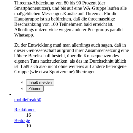
Threema-Abdeckung von 80 bis 90 Prozent (der
Smartphonenutzer), und bis auf eine WA-Gruppe laufen alle
maßgeblichen Messenger-Kanäle auf Threema. Für die
Hauptgruppe ist zu befürchten, daß die threemaseitige
Beschränkung von 100 Teilnehmern bald erreicht ist.
Allerdings nutzen viele wegen anderer Peergroups parallel
Whatsapp.
Zu der Entwicklung muß man allerdings auch sagen, daß in
dieser Genossenschaft aufgrund ihrer Zusammensetzung eine
höhere Bereitschaft besteht, über die Konsequenzen des
eigenen Tuns nachzudenken, als das im Durchschnitt üblich
ist. Läßt sich also nicht ohne weiteres auf andere heterogene
Gruppe (wie etwa Sportvereine) übertragen.
Inhalt melden
Zitieren
mobilefreak50
Reaktionen
16
Beiträge
10