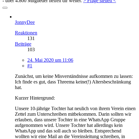
- über 4.800 Mitglieder helfen dir weiter.
> Frage stellen <
JonnyDee
Reaktionen
131
Beiträge
103
24. Mai 2020 um 11:06
#1
Zunächst, um keine Misverständnisse aufkommen zu lassen:
Ich finde es gut, dass Threema keine(!) Altersbeschränkung
hat.
Kurzer Hintergrund:
Unsere 10-jährige Tochter hat neulich von ihrem Verein einen
Zettel zum Unterschreiben mitbekommen. Darin sollten wir
erlauben, dass unsere Tochter in eine WhatsApp Gruppe
aufgenommen wird. Unsere Tochter hat allerdings kein
WhatsApp und das soll auch so bleiben. Entsprechend
wollten wir eine Mail an die Vereinsleitung schreiben, in