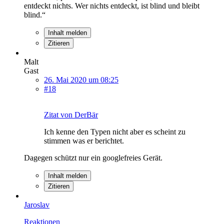
entdeckt nichts. Wer nichts entdeckt, ist blind und bleibt
blind.“
Inhalt melden
Zitieren
Malt
Gast
26. Mai 2020 um 08:25
#18
Zitat von DerBär
Ich kenne den Typen nicht aber es scheint zu
stimmen was er berichtet.
Dagegen schützt nur ein googlefreies Gerät.
Inhalt melden
Zitieren
Jaroslav
Reaktionen