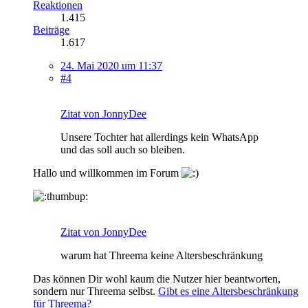
Reaktionen
1.415
Beiträge
1.617
24. Mai 2020 um 11:37
#4
Zitat von JonnyDee
Unsere Tochter hat allerdings kein WhatsApp
und das soll auch so bleiben.
Hallo und willkommen im Forum
Zitat von JonnyDee
warum hat Threema keine Altersbeschränkung
Das können Dir wohl kaum die Nutzer hier beantworten,
sondern nur Threema selbst.
Gibt es eine Altersbeschränkung
für Threema?