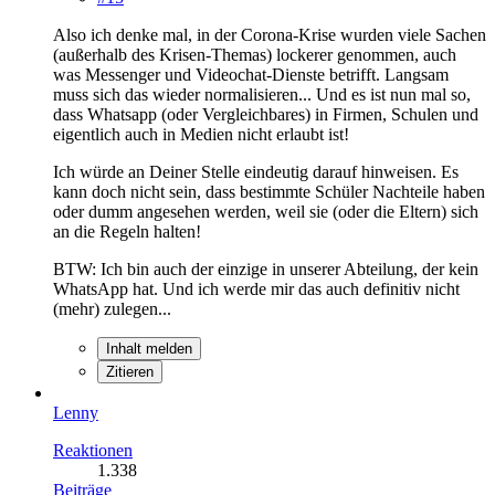
Also ich denke mal, in der Corona-Krise wurden viele Sachen
(außerhalb des Krisen-Themas) lockerer genommen, auch
was Messenger und Videochat-Dienste betrifft. Langsam
muss sich das wieder normalisieren... Und es ist nun mal so,
dass Whatsapp (oder Vergleichbares) in Firmen, Schulen und
eigentlich auch in Medien nicht erlaubt ist!
Ich würde an Deiner Stelle eindeutig darauf hinweisen. Es
kann doch nicht sein, dass bestimmte Schüler Nachteile haben
oder dumm angesehen werden, weil sie (oder die Eltern) sich
an die Regeln halten!
BTW: Ich bin auch der einzige in unserer Abteilung, der kein
WhatsApp hat. Und ich werde mir das auch definitiv nicht
(mehr) zulegen...
Inhalt melden
Zitieren
Lenny
Reaktionen
1.338
Beiträge