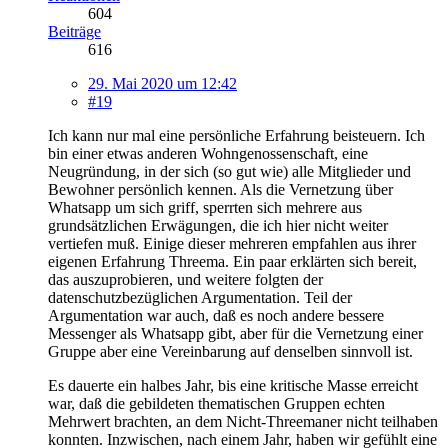
604
Beiträge
616
29. Mai 2020 um 12:42
#19
Ich kann nur mal eine persönliche Erfahrung beisteuern. Ich
bin einer etwas anderen Wohngenossenschaft, eine
Neugründung, in der sich (so gut wie) alle Mitglieder und
Bewohner persönlich kennen. Als die Vernetzung über
Whatsapp um sich griff, sperrten sich mehrere aus
grundsätzlichen Erwägungen, die ich hier nicht weiter
vertiefen muß. Einige dieser mehreren empfahlen aus ihrer
eigenen Erfahrung Threema. Ein paar erklärten sich bereit,
das auszuprobieren, und weitere folgten der
datenschutzbezüglichen Argumentation. Teil der
Argumentation war auch, daß es noch andere bessere
Messenger als Whatsapp gibt, aber für die Vernetzung einer
Gruppe aber eine Vereinbarung auf denselben sinnvoll ist.
Es dauerte ein halbes Jahr, bis eine kritische Masse erreicht
war, daß die gebildeten thematischen Gruppen echten
Mehrwert brachten, an dem Nicht-Threemaner nicht teilhaben
konnten. Inzwischen, nach einem Jahr, haben wir gefühlt eine