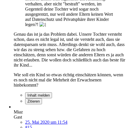
verhalten, aber nicht "bestraft" werden, im
Gegenteil deine Tochter wird sogar noch
ausgegrentzt, nur weil andere Eltern keinen Wert
auf Datenschutz und Privatsphäre ihrer Kinder
legen?!
Genau das ist ja das Problem dabei. Unsere Tochter versteht
schon, dass es nicht legal ist, und sie versteht auch, dass sie
datensparsam sein muss. Allerdings denkt sie wohl auch, dass
wir das zu streng sehen bzw. die Gefahren zu hoch
einschätzen, denn sonst würden die anderen Eltern es ja auch
nicht erlauben. Die wollen doch schließlich auch das beste für
ihr Kind...
Wie soll ein Kind so etwas richtig einschätzen können, wenn
es noch nicht mal die Mehrheit der Erwachsenen
hinbekommt?
Inhalt melden
Zitieren
Miaz
Gast
25. Mai 2020 um 11:54
#15