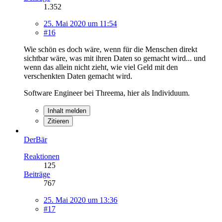
1.352
25. Mai 2020 um 11:54
#16
Wie schön es doch wäre, wenn für die Menschen direkt
sichtbar wäre, was mit ihren Daten so gemacht wird... und
wenn das allein nicht zieht, wie viel Geld mit den
verschenkten Daten gemacht wird.
Software Engineer bei Threema, hier als Individuum.
Inhalt melden
Zitieren
DerBär
Reaktionen
125
Beiträge
767
25. Mai 2020 um 13:36
#17