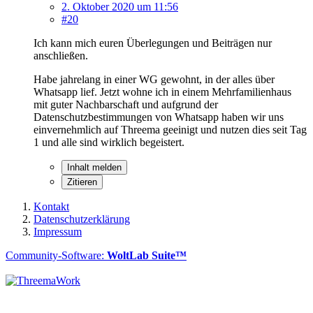
2. Oktober 2020 um 11:56
#20
Ich kann mich euren Überlegungen und Beiträgen nur
anschließen.
Habe jahrelang in einer WG gewohnt, in der alles über
Whatsapp lief. Jetzt wohne ich in einem Mehrfamilienhaus
mit guter Nachbarschaft und aufgrund der
Datenschutzbestimmungen von Whatsapp haben wir uns
einvernehmlich auf Threema geeinigt und nutzen dies seit Tag
1 und alle sind wirklich begeistert.
Inhalt melden
Zitieren
Kontakt
Datenschutzerklärung
Impressum
Community-Software:
WoltLab Suite™