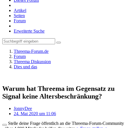
Dieses Forum
Artikel
Seiten
Forum
Erweiterte Suche
Threema-Forum.de
Forum
Threema Diskussion
Dies und das
Warum hat Threema im Gegensatz zu
Signal keine Altersbeschränkung?
JonnyDee
24. Mai 2020 um 11:06
Stelle deine Frage öffentlich an die Threema-Forum-Community