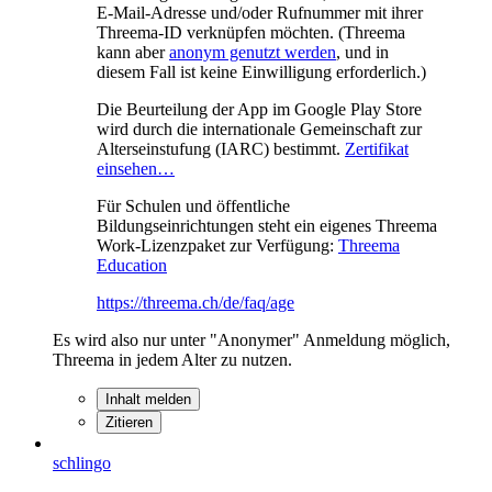
E-Mail-Adresse und/oder Rufnummer mit ihrer
Threema-ID verknüpfen möchten. (Threema
kann aber
anonym genutzt werden
, und in
diesem Fall ist keine Einwilligung erforderlich.)
Die Beurteilung der App im Google Play Store
wird durch die internationale Gemeinschaft zur
Alterseinstufung (IARC) bestimmt.
Zertifikat
einsehen…
Für Schulen und öffentliche
Bildungseinrichtungen steht ein eigenes Threema
Work-Lizenzpaket zur Verfügung:
Threema
Education
https://threema.ch/de/faq/age
Es wird also nur unter "Anonymer" Anmeldung möglich,
Threema in jedem Alter zu nutzen.
Inhalt melden
Zitieren
schlingo