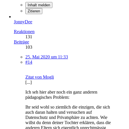
Inhalt melden
Zitieren
JonnyDee
Reaktionen
131
Beiträge
103
25. Mai 2020 um 11:33
#14
Zitat von Mogli
[...]
Ich seh hier aber noch ein ganz anderen
pädagogisches Problem:
Ihr seid wohl so ziemlich die einzigen, die sich
auch daran halten und versuchen auf
Datenschutz und Privatsphäre zu achten. Wie
willst du denn deiner Tochter erklären, dass die
anderen Eltern sich eigentlich unrechtmässig