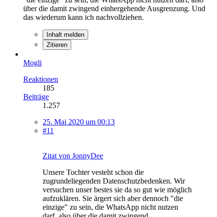
über die damit zwingend einhergehende Ausgrenzung. Und
das wiederum kann ich nachvollziehen.
Inhalt melden
Zitieren
Mogli
Reaktionen
185
Beiträge
1.257
25. Mai 2020 um 00:13
#11
Zitat von JonnyDee
Unsere Tochter vesteht schon die
zugrundeliegenden Datenschutzbedenken. Wir
versuchen unser bestes sie da so gut wie möglich
aufzuklären. Sie ärgert sich aber dennoch "die
einzige" zu sein, die WhatsApp nicht nutzen
darf, also über die damit zwingend