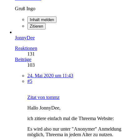
Gruß Ingo
Inhalt melden
Zitieren
JonnyDee
Reaktionen
131
Beiträge
103
24. Mai 2020 um 11:43
#5
Zitat von tommz
Hallo JonnyDee,
ich zitiere einfach mal die Threema Website:
Es wird also nur unter "Anonymer" Anmeldung
möglich, Threema in jedem Alter zu nutzen.