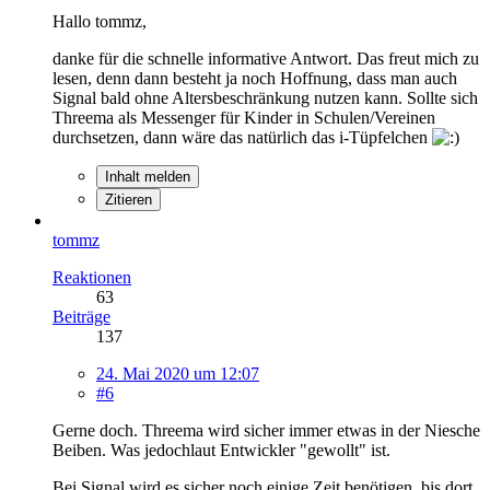
Hallo tommz,
danke für die schnelle informative Antwort. Das freut mich zu
lesen, denn dann besteht ja noch Hoffnung, dass man auch
Signal bald ohne Altersbeschränkung nutzen kann. Sollte sich
Threema als Messenger für Kinder in Schulen/Vereinen
durchsetzen, dann wäre das natürlich das i-Tüpfelchen
Inhalt melden
Zitieren
tommz
Reaktionen
63
Beiträge
137
24. Mai 2020 um 12:07
#6
Gerne doch. Threema wird sicher immer etwas in der Niesche
Beiben. Was jedochlaut Entwickler "gewollt" ist.
Bei Signal wird es sicher noch einige Zeit benötigen, bis dort