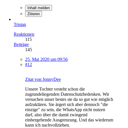
Inhalt melden
Zitieren
Tristan
Reaktionen
115
Beiträge
145
25. Mai 2020 um 09:56
#12
Zitat von JonnyDee
Unsere Tochter vesteht schon die
zugrundeliegenden Datenschutzbedenken. Wir
versuchen unser bestes sie da so gut wie möglich
aufzuklären. Sie ärgert sich aber dennoch "die
einzige" zu sein, die WhatsApp nicht nutzen
darf, also über die damit zwingend
einhergehende Ausgrenzung. Und das wiederum
kann ich nachvollziehen.