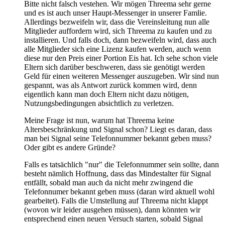
Bitte nicht falsch vestehen. Wir mögen Threema sehr gerne
und es ist auch unser Haupt-Messenger in unserer Famlie.
Allerdings bezweifeln wir, dass die Vereinsleitung nun alle
Mitglieder auffordern wird, sich Threema zu kaufen und zu
installieren. Und falls doch, dann bezweifeln wird, dass auch
alle Mitglieder sich eine Lizenz kaufen werden, auch wenn
diese nur den Preis einer Portion Eis hat. Ich sehe schon viele
Eltern sich darüber beschweren, dass sie genötigt werden
Geld für einen weiteren Messenger auszugeben. Wir sind nun
gespannt, was als Antwort zurück kommen wird, denn
eigentlich kann man doch Eltern nicht dazu nötigen,
Nutzungsbedingungen absichtlich zu verletzen.
Meine Frage ist nun, warum hat Threema keine
Altersbeschränkung und Signal schon? Liegt es daran, dass
man bei Signal seine Telefonnummer bekannt geben muss?
Oder gibt es andere Gründe?
Falls es tatsächlich "nur" die Telefonnummer sein sollte, dann
besteht nämlich Hoffnung, dass das Mindestalter für Signal
entfällt, sobald man auch da nicht mehr zwingend die
Telefonnumer bekannt geben muss (daran wird aktuell wohl
gearbeitet). Falls die Umstellung auf Threema nicht klappt
(wovon wir leider ausgehen müssen), dann könnten wir
entsprechend einen neuen Versuch starten, sobald Signal