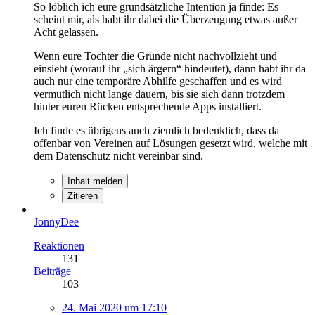
So löblich ich eure grundsätzliche Intention ja finde: Es
scheint mir, als habt ihr dabei die Überzeugung etwas außer
Acht gelassen.
Wenn eure Tochter die Gründe nicht nachvollzieht und
einsieht (worauf ihr „sich ärgern“ hindeutet), dann habt ihr da
auch nur eine temporäre Abhilfe geschaffen und es wird
vermutlich nicht lange dauern, bis sie sich dann trotzdem
hinter euren Rücken entsprechende Apps installiert.
Ich finde es übrigens auch ziemlich bedenklich, dass da
offenbar von Vereinen auf Lösungen gesetzt wird, welche mit
dem Datenschutz nicht vereinbar sind.
Inhalt melden
Zitieren
JonnyDee
Reaktionen
131
Beiträge
103
24. Mai 2020 um 17:10