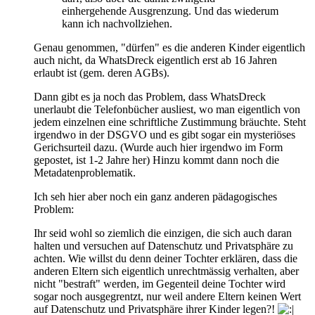
einhergehende Ausgrenzung. Und das wiederum
kann ich nachvollziehen.
Genau genommen, "dürfen" es die anderen Kinder eigentlich
auch nicht, da WhatsDreck eigentlich erst ab 16 Jahren
erlaubt ist (gem. deren AGBs).
Dann gibt es ja noch das Problem, dass WhatsDreck
unerlaubt die Telefonbücher ausliest, wo man eigentlich von
jedem einzelnen eine schriftliche Zustimmung bräuchte. Steht
irgendwo in der DSGVO und es gibt sogar ein mysteriöses
Gerichsurteil dazu. (Wurde auch hier irgendwo im Form
gepostet, ist 1-2 Jahre her) Hinzu kommt dann noch die
Metadatenproblematik.
Ich seh hier aber noch ein ganz anderen pädagogisches
Problem:
Ihr seid wohl so ziemlich die einzigen, die sich auch daran
halten und versuchen auf Datenschutz und Privatsphäre zu
achten. Wie willst du denn deiner Tochter erklären, dass die
anderen Eltern sich eigentlich unrechtmässig verhalten, aber
nicht "bestraft" werden, im Gegenteil deine Tochter wird
sogar noch ausgegrentzt, nur weil andere Eltern keinen Wert
auf Datenschutz und Privatsphäre ihrer Kinder legen?!