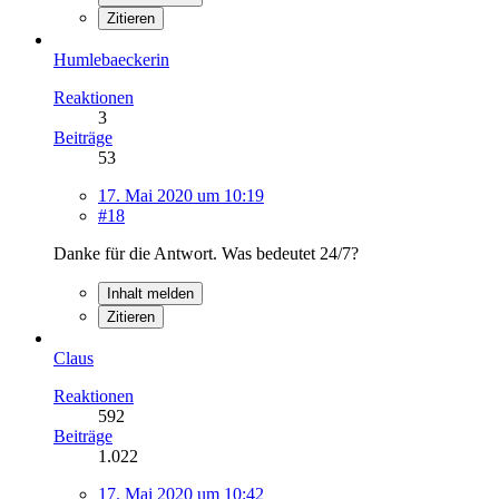
Zitieren
Humlebaeckerin
Reaktionen
3
Beiträge
53
17. Mai 2020 um 10:19
#18
Danke für die Antwort. Was bedeutet 24/7?
Inhalt melden
Zitieren
Claus
Reaktionen
592
Beiträge
1.022
17. Mai 2020 um 10:42