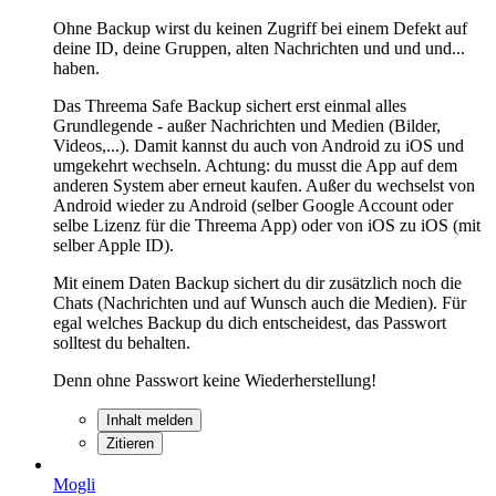
Ohne Backup wirst du keinen Zugriff bei einem Defekt auf
deine ID, deine Gruppen, alten Nachrichten und und und...
haben.
Das Threema Safe Backup sichert erst einmal alles
Grundlegende - außer Nachrichten und Medien (Bilder,
Videos,...). Damit kannst du auch von Android zu iOS und
umgekehrt wechseln. Achtung: du musst die App auf dem
anderen System aber erneut kaufen. Außer du wechselst von
Android wieder zu Android (selber Google Account oder
selbe Lizenz für die Threema App) oder von iOS zu iOS (mit
selber Apple ID).
Mit einem Daten Backup sichert du dir zusätzlich noch die
Chats (Nachrichten und auf Wunsch auch die Medien). Für
egal welches Backup du dich entscheidest, das Passwort
solltest du behalten.
Denn ohne Passwort keine Wiederherstellung!
Inhalt melden
Zitieren
Mogli