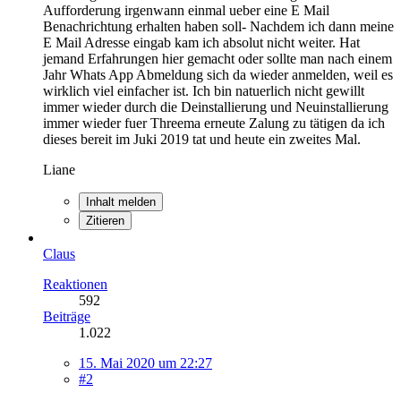
Aufforderung irgenwann einmal ueber eine E Mail
Benachrichtung erhalten haben soll- Nachdem ich dann meine
E Mail Adresse eingab kam ich absolut nicht weiter. Hat
jemand Erfahrungen hier gemacht oder sollte man nach einem
Jahr Whats App Abmeldung sich da wieder anmelden, weil es
wirklich viel einfacher ist. Ich bin natuerlich nicht gewillt
immer wieder durch die Deinstallierung und Neuinstallierung
immer wieder fuer Threema erneute Zalung zu tätigen da ich
dieses bereit im Juki 2019 tat und heute ein zweites Mal.
Liane
Inhalt melden
Zitieren
Claus
Reaktionen
592
Beiträge
1.022
15. Mai 2020 um 22:27
#2