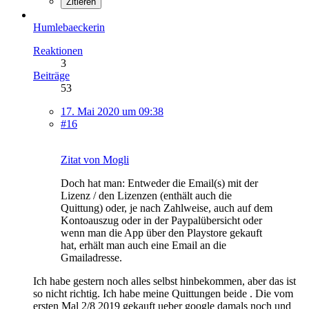
Zitieren
Humlebaeckerin
Reaktionen
3
Beiträge
53
17. Mai 2020 um 09:38
#16
Zitat von Mogli
Doch hat man: Entweder die Email(s) mit der
Lizenz / den Lizenzen (enthält auch die
Quittung) oder, je nach Zahlweise, auch auf dem
Kontoauszug oder in der Paypalübersicht oder
wenn man die App über den Playstore gekauft
hat, erhält man auch eine Email an die
Gmailadresse.
Ich habe gestern noch alles selbst hinbekommen, aber das ist
so nicht richtig. Ich habe meine Quittungen beide . Die vom
ersten Mal 2/8 2019 gekauft ueber google damals noch und