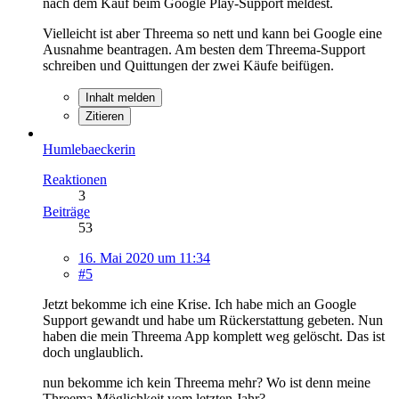
nach dem Kauf beim Google Play-Support meldest.
Vielleicht ist aber Threema so nett und kann bei Google eine
Ausnahme beantragen. Am besten dem Threema-Support
schreiben und Quittungen der zwei Käufe beifügen.
Inhalt melden
Zitieren
Humlebaeckerin
Reaktionen
3
Beiträge
53
16. Mai 2020 um 11:34
#5
Jetzt bekomme ich eine Krise. Ich habe mich an Google
Support gewandt und habe um Rückerstattung gebeten. Nun
haben die mein Threema App komplett weg gelöscht. Das ist
doch unglaublich.
nun bekomme ich kein Threema mehr? Wo ist denn meine
Threema Möglichkeit vom letzten Jahr?