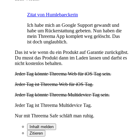
Zitat von Humlebaeckerin
Ich habe mich an Google Support gewandt und
habe um Rückerstattung gebeten. Nun haben die
mein Threema App komplett weg gelöscht. Das
ist doch unglaublich.
Das ist wie wenn du ein Produkt auf Garantie zurückgibst.
Du musst das Produkt dann im Laden lassen und darfst es
nicht kostenlos behalten.
Jeder Tag könnte Threema Web für iOS Tag sein.
Jeder Tag ist Threema Web für iOS Tag.
Jeder Tag könnte Threema Multidevice Tag sein.
Jeder Tag ist Threema Multidevice Tag.
Nur mit Threema Safe schläft man ruhig.
Inhalt melden
Zitieren