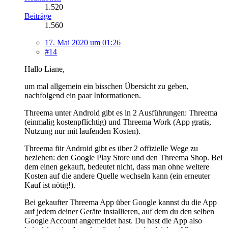
1.520
Beiträge
1.560
17. Mai 2020 um 01:26
#14
Hallo Liane,
um mal allgemein ein bisschen Übersicht zu geben,
nachfolgend ein paar Informationen.
Threema unter Android gibt es in 2 Ausführungen: Threema
(einmalig kostenpflichtig) und Threema Work (App gratis,
Nutzung nur mit laufenden Kosten).
Threema für Android gibt es über 2 offizielle Wege zu
beziehen: den Google Play Store und den Threema Shop. Bei
dem einen gekauft, bedeutet nicht, dass man ohne weitere
Kosten auf die andere Quelle wechseln kann (ein erneuter
Kauf ist nötig!).
Bei gekaufter Threema App über Google kannst du die App
auf jedem deiner Geräte installieren, auf dem du den selben
Google Account angemeldet hast. Du hast die App also