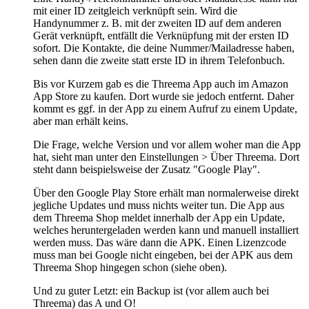
mit einer ID zeitgleich verknüpft sein. Wird die
Handynummer z. B. mit der zweiten ID auf dem anderen
Gerät verknüpft, entfällt die Verknüpfung mit der ersten ID
sofort. Die Kontakte, die deine Nummer/Mailadresse haben,
sehen dann die zweite statt erste ID in ihrem Telefonbuch.
Bis vor Kurzem gab es die Threema App auch im Amazon
App Store zu kaufen. Dort wurde sie jedoch entfernt. Daher
kommt es ggf. in der App zu einem Aufruf zu einem Update,
aber man erhält keins.
Die Frage, welche Version und vor allem woher man die App
hat, sieht man unter den Einstellungen > Über Threema. Dort
steht dann beispielsweise der Zusatz "Google Play".
Über den Google Play Store erhält man normalerweise direkt
jegliche Updates und muss nichts weiter tun. Die App aus
dem Threema Shop meldet innerhalb der App ein Update,
welches heruntergeladen werden kann und manuell installiert
werden muss. Das wäre dann die APK. Einen Lizenzcode
muss man bei Google nicht eingeben, bei der APK aus dem
Threema Shop hingegen schon (siehe oben).
Und zu guter Letzt: ein Backup ist (vor allem auch bei
Threema) das A und O!