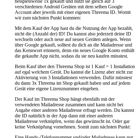
beispielsweise 1x gekauft und nutzt sie gleich auf 3
verschiedenen Android Geräten mit dem selben Google
Account aber jeweils mit einer eigenen Threema ID. Womit
wir zum nächsten Punkt kommen:
Mit dem Kauf der App hast du die Nutzung der App bezahlt,
nicht die (Anzahl der) ID! Du kannst also jederzeit deine ID
wechseln oder auch neue auf neuen Geräten anlegen. Wenn
über Google gekauft, solltest du dich an die Mailadresse und
das Kennwort erinnern, denn ein neues Google Konto enthält
die gekaufte App nicht, sodass du sie neu kaufen müsstest.
Beim Kauf über den Threema Shop ist 1 Kauf = 1 Installation
auf egal welchem Gerät. Du kannst die Lizenz aber nicht zur
Aktivierung von 3 Installationen verwenden. Dafür müsstest
du dann 3x Threema im Shop gekauft haben und auf jedem
Gerät eine eigene Lizenznummer eingeben.
Der Kauf im Threema Shop hängt ebenfalls mit der
verwendeten Mailadresse zusammen und kann nicht bei
Angabe einer anderen Mailadresse erfragt werden. Du kannst
die ID natürlich in der App dann mit einer anderen
Mailadresse verknüpfen, wenn das gewünscht ist. Oder gar
keine Verknüpfung vornehmen. Somit zum nächsten Punkt:
Eine Handy-/Telefonnummer und/oder Mailadresse kann nur