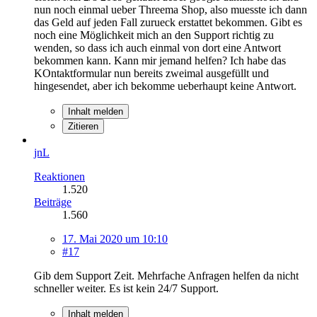
nun noch einmal ueber Threema Shop, also muesste ich dann
das Geld auf jeden Fall zurueck erstattet bekommen. Gibt es
noch eine Möglichkeit mich an den Support richtig zu
wenden, so dass ich auch einmal von dort eine Antwort
bekommen kann. Kann mir jemand helfen? Ich habe das
KOntaktformular nun bereits zweimal ausgefüllt und
hingesendet, aber ich bekomme ueberhaupt keine Antwort.
Inhalt melden
Zitieren
jnL
Reaktionen
1.520
Beiträge
1.560
17. Mai 2020 um 10:10
#17
Gib dem Support Zeit. Mehrfache Anfragen helfen da nicht
schneller weiter. Es ist kein 24/7 Support.
Inhalt melden