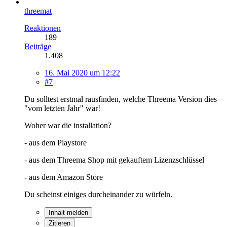
threemat
Reaktionen
189
Beiträge
1.408
16. Mai 2020 um 12:22
#7
Du solltest erstmal rausfinden, welche Threema Version dies
"vom letzten Jahr" war!
Woher war die installation?
- aus dem Playstore
- aus dem Threema Shop mit gekauftem Lizenzschlüssel
- aus dem Amazon Store
Du scheinst einiges durcheinander zu würfeln.
Inhalt melden
Zitieren