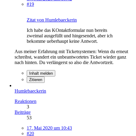
#19
Zitat von Humlebaeckerin
Ich habe das KOntaktformular nun bereits
zweimal ausgefüllt und hingesendet, aber ich
bekomme ueberhaupt keine Antwort.
Aus meiner Erfahrung mit Ticketsystemen: Wenn du erneut
schreibst, wandert ein unbeantwortetes Ticket wieder ganz
nach hinten. Du verlängerst so also die Antwortzeit.
Inhalt melden
Zitieren
Humlebaeckerin
Reaktionen
3
Beiträge
53
17. Mai 2020 um 10:43
#20