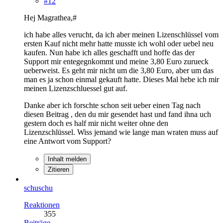
#12
Hej Magrathea,#
ich habe alles verucht, da ich aber meinen Lizenschlüssel vom
ersten Kauf nicht mehr hatte musste ich wohl oder uebel neu
kaufen. Nun habe ich alles geschafft und hoffe das der
Support mir entegegnkommt und meine 3,80 Euro zurueck
ueberweist. Es geht mir nicht um die 3,80 Euro, aber um das
man es ja schon einmal gekauft hatte. Dieses Mal hebe ich mir
meinen Lizenzschluessel gut auf.
Danke aber ich forschte schon seit ueber einen Tag nach
diesen Beitrag , den du mir gesendet hast und fand ihna uch
gestern doch es half mir nicht weiter ohne den
Lizenzschlüssel. Wiss jemand wie lange man wraten muss auf
eine Antwort vom Support?
Inhalt melden
Zitieren
schuschu
Reaktionen
355
Beiträge