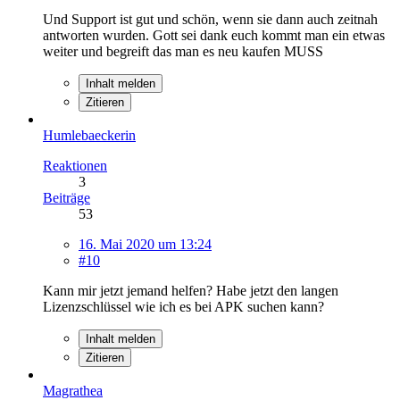
Und Support ist gut und schön, wenn sie dann auch zeitnah
antworten wurden. Gott sei dank euch kommt man ein etwas
weiter und begreift das man es neu kaufen MUSS
Inhalt melden
Zitieren
Humlebaeckerin
Reaktionen
3
Beiträge
53
16. Mai 2020 um 13:24
#10
Kann mir jetzt jemand helfen? Habe jetzt den langen
Lizenzschlüssel wie ich es bei APK suchen kann?
Inhalt melden
Zitieren
Magrathea