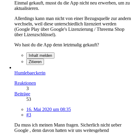
Einmal gekauft, musst du die App nicht neu erwerben, um zu
aktualisieren.
Allerdings kann man nicht von einer Bezugsquelle zur andern
wechseln, weil diese unterschiedlich lizenziert werden
(Google Play über Google's Lizenzierung / Threema Shop
über Lizenzschlüssel).
Wo hast du die App denn letztmalig gekauft?
Inhalt melden
Zitieren
Humlebaeckerin
Reaktionen
3
Beiträge
53
16. Mai 2020 um 08:35
#3
Da muss ich meinen Mann fragen. Sicherlich nicht ueber
Google , denn davon hatten wir uns weitesgehend