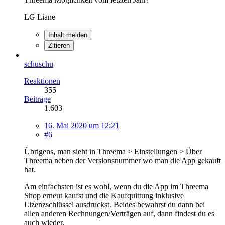
LG Liane
Inhalt melden
Zitieren
schuschu
Reaktionen
355
Beiträge
1.603
16. Mai 2020 um 12:21
#6
Übrigens, man sieht in Threema > Einstellungen > Über
Threema neben der Versionsnummer wo man die App gekauft
hat.
Am einfachsten ist es wohl, wenn du die App im Threema
Shop erneut kaufst und die Kaufquittung inklusive
Lizenzschlüssel ausdruckst. Beides bewahrst du dann bei
allen anderen Rechnungen/Verträgen auf, dann findest du es
auch wieder.