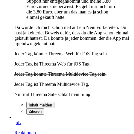
Support mir entegegnkommt und meine 3,80
Euro zurueck ueberweist. Es geht mir nicht um
die 3,80 Euro, aber um das man es ja schon
einmal gekauft hatte.
Da würde ich mich schon mal auf ein Nein vorbereiten. Du
hast ja keinerlei Beweis dafür, dass du die App schon einmal
gekauft hattest. Da könnte ja jeder kommen, der die App mal
irgendwo geklaut hat.
Jeder Tag könnte Threema Web für iOS Tag sein.
Jeder Tag ist Threema Web für iOS Tag.
Jeder Tag könnte Threema Multidevice Tag sein.
Jeder Tag ist Threema Multidevice Tag.
Nur mit Threema Safe schläft man ruhig.
Inhalt melden
Zitieren
jnL
Reaktionen