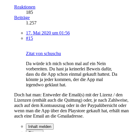
Reaktionen
185
Beiträge
1.257
17. Mai 2020 um 01:56
#15
Zitat von schuschu
Da würde ich mich schon mal auf ein Nein
vorbereiten. Du hast ja keinerlei Beweis dafür,
dass du die App schon einmal gekauft hattest. Da
könnte ja jeder kommen, der die App mal
irgendwo geklaut hat.
Doch hat man: Entweder die Email(s) mit der Lizenz / den
Lizenzen (enthält auch die Quittung) oder, je nach Zahlweise,
auch auf dem Kontoauszug oder in der Paypalübersicht oder
wenn man die App über den Playstore gekauft hat, erhält man
auch eine Email an die Gmailadresse.
Inhalt melden