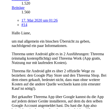
1.520
Beiträge
1.560
17. Mai 2020 um 01:26
#14
Hallo Liane,
um mal allgemein ein bisschen Übersicht zu geben,
nachfolgend ein paar Informationen.
Threema unter Android gibt es in 2 Ausführungen: Threema
(einmalig kostenpflichtig) und Threema Work (App gratis,
Nutzung nur mit laufenden Kosten).
Threema für Android gibt es über 2 offizielle Wege zu
beziehen: den Google Play Store und den Threema Shop. Bei
dem einen gekauft, bedeutet nicht, dass man ohne weitere
Kosten auf die andere Quelle wechseln kann (ein erneuter
Kauf ist nötig!).
Bei gekaufter Threema App über Google kannst du die App
auf jedem deiner Geräte installieren, auf dem du den selben
Google Account angemeldet hast. Du hast die App also