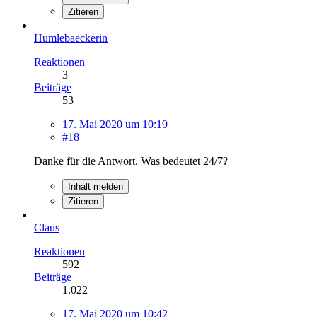
Zitieren
Humlebaeckerin
Reaktionen
3
Beiträge
53
17. Mai 2020 um 10:19
#18
Danke für die Antwort. Was bedeutet 24/7?
Inhalt melden
Zitieren
Claus
Reaktionen
592
Beiträge
1.022
17. Mai 2020 um 10:42