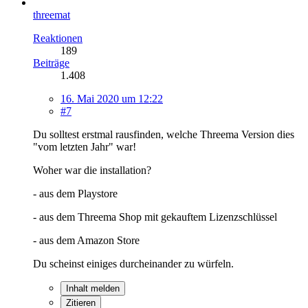
threemat
Reaktionen
189
Beiträge
1.408
16. Mai 2020 um 12:22
#7
Du solltest erstmal rausfinden, welche Threema Version dies
"vom letzten Jahr" war!
Woher war die installation?
- aus dem Playstore
- aus dem Threema Shop mit gekauftem Lizenzschlüssel
- aus dem Amazon Store
Du scheinst einiges durcheinander zu würfeln.
Inhalt melden
Zitieren