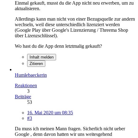
Einmal gekauft, musst du die App nicht neu erwerben, um zu
aktualisieren.
Allerdings kann man nicht von einer Bezugsquelle zur andern
wechseln, weil diese unterschiedlich lizenziert werden
(Google Play über Google's Lizenzierung / Threema Shop
über Lizenzschlüssel).
Wo hast du die App denn letztmalig gekauft?
Inhalt melden
Zitieren
Humlebaeckerin
Reaktionen
3
Beiträge
53
16. Mai 2020 um 08:35
#3
Da muss ich meinen Mann fragen. Sicherlich nicht ueber
Google , denn davon hatten wir uns weitesgehend