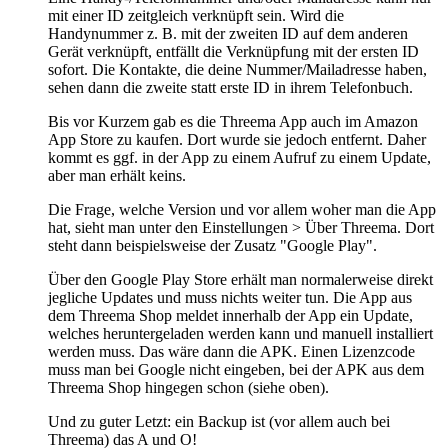
mit einer ID zeitgleich verknüpft sein. Wird die
Handynummer z. B. mit der zweiten ID auf dem anderen
Gerät verknüpft, entfällt die Verknüpfung mit der ersten ID
sofort. Die Kontakte, die deine Nummer/Mailadresse haben,
sehen dann die zweite statt erste ID in ihrem Telefonbuch.
Bis vor Kurzem gab es die Threema App auch im Amazon
App Store zu kaufen. Dort wurde sie jedoch entfernt. Daher
kommt es ggf. in der App zu einem Aufruf zu einem Update,
aber man erhält keins.
Die Frage, welche Version und vor allem woher man die App
hat, sieht man unter den Einstellungen > Über Threema. Dort
steht dann beispielsweise der Zusatz "Google Play".
Über den Google Play Store erhält man normalerweise direkt
jegliche Updates und muss nichts weiter tun. Die App aus
dem Threema Shop meldet innerhalb der App ein Update,
welches heruntergeladen werden kann und manuell installiert
werden muss. Das wäre dann die APK. Einen Lizenzcode
muss man bei Google nicht eingeben, bei der APK aus dem
Threema Shop hingegen schon (siehe oben).
Und zu guter Letzt: ein Backup ist (vor allem auch bei
Threema) das A und O!