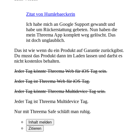
Zitat von Humlebaeckerin
Ich habe mich an Google Support gewandt und
habe um Rückerstattung gebeten. Nun haben die
mein Threema App komplett weg gelöscht. Das
ist doch unglaublich.
Das ist wie wenn du ein Produkt auf Garantie zurückgibst.
Du musst das Produkt dann im Laden lassen und darfst es
nicht kostenlos behalten.
Jeder Tag könnte Threema Web für iOS Tag sein.
Jeder Tag ist Threema Web für iOS Tag.
Jeder Tag könnte Threema Multidevice Tag sein.
Jeder Tag ist Threema Multidevice Tag.
Nur mit Threema Safe schläft man ruhig.
Inhalt melden
Zitieren