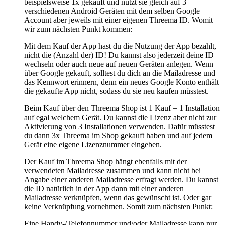
beispielsweise 1x gekauft und nutzt sie gleich auf 3
verschiedenen Android Geräten mit dem selben Google
Account aber jeweils mit einer eigenen Threema ID. Womit
wir zum nächsten Punkt kommen:
Mit dem Kauf der App hast du die Nutzung der App bezahlt,
nicht die (Anzahl der) ID! Du kannst also jederzeit deine ID
wechseln oder auch neue auf neuen Geräten anlegen. Wenn
über Google gekauft, solltest du dich an die Mailadresse und
das Kennwort erinnern, denn ein neues Google Konto enthält
die gekaufte App nicht, sodass du sie neu kaufen müsstest.
Beim Kauf über den Threema Shop ist 1 Kauf = 1 Installation
auf egal welchem Gerät. Du kannst die Lizenz aber nicht zur
Aktivierung von 3 Installationen verwenden. Dafür müsstest
du dann 3x Threema im Shop gekauft haben und auf jedem
Gerät eine eigene Lizenznummer eingeben.
Der Kauf im Threema Shop hängt ebenfalls mit der
verwendeten Mailadresse zusammen und kann nicht bei
Angabe einer anderen Mailadresse erfragt werden. Du kannst
die ID natürlich in der App dann mit einer anderen
Mailadresse verknüpfen, wenn das gewünscht ist. Oder gar
keine Verknüpfung vornehmen. Somit zum nächsten Punkt:
Eine Handy-/Telefonnummer und/oder Mailadresse kann nur