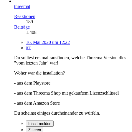
threemat
Reaktionen
189
Beiträge
1.408
16. Mai 2020 um 12:22
#7
Du solltest erstmal rausfinden, welche Threema Version dies
"vom letzten Jahr" war!
Woher war die installation?
- aus dem Playstore
- aus dem Threema Shop mit gekauftem Lizenzschlüssel
- aus dem Amazon Store
Du scheinst einiges durcheinander zu würfeln.
Inhalt melden
Zitieren