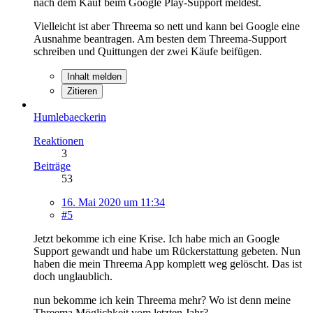
nach dem Kauf beim Google Play-Support meldest.
Vielleicht ist aber Threema so nett und kann bei Google eine
Ausnahme beantragen. Am besten dem Threema-Support
schreiben und Quittungen der zwei Käufe beifügen.
Inhalt melden
Zitieren
Humlebaeckerin
Reaktionen
3
Beiträge
53
16. Mai 2020 um 11:34
#5
Jetzt bekomme ich eine Krise. Ich habe mich an Google
Support gewandt und habe um Rückerstattung gebeten. Nun
haben die mein Threema App komplett weg gelöscht. Das ist
doch unglaublich.
nun bekomme ich kein Threema mehr? Wo ist denn meine
Threema Möglichkeit vom letzten Jahr?