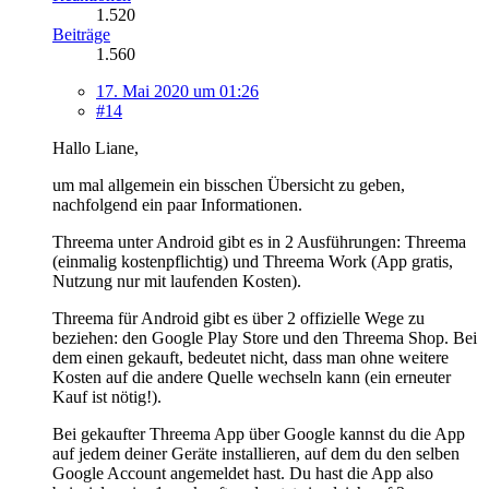
1.520
Beiträge
1.560
17. Mai 2020 um 01:26
#14
Hallo Liane,
um mal allgemein ein bisschen Übersicht zu geben,
nachfolgend ein paar Informationen.
Threema unter Android gibt es in 2 Ausführungen: Threema
(einmalig kostenpflichtig) und Threema Work (App gratis,
Nutzung nur mit laufenden Kosten).
Threema für Android gibt es über 2 offizielle Wege zu
beziehen: den Google Play Store und den Threema Shop. Bei
dem einen gekauft, bedeutet nicht, dass man ohne weitere
Kosten auf die andere Quelle wechseln kann (ein erneuter
Kauf ist nötig!).
Bei gekaufter Threema App über Google kannst du die App
auf jedem deiner Geräte installieren, auf dem du den selben
Google Account angemeldet hast. Du hast die App also