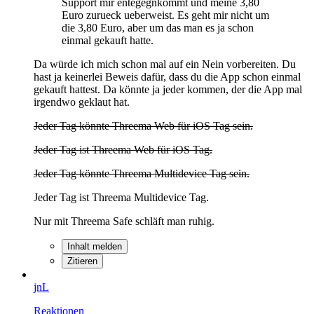
Support mir entegegnkommt und meine 3,80
Euro zurueck ueberweist. Es geht mir nicht um
die 3,80 Euro, aber um das man es ja schon
einmal gekauft hatte.
Da würde ich mich schon mal auf ein Nein vorbereiten. Du
hast ja keinerlei Beweis dafür, dass du die App schon einmal
gekauft hattest. Da könnte ja jeder kommen, der die App mal
irgendwo geklaut hat.
Jeder Tag könnte Threema Web für iOS Tag sein.
Jeder Tag ist Threema Web für iOS Tag.
Jeder Tag könnte Threema Multidevice Tag sein.
Jeder Tag ist Threema Multidevice Tag.
Nur mit Threema Safe schläft man ruhig.
Inhalt melden
Zitieren
jnL
Reaktionen