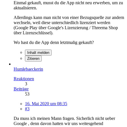
Einmal gekauft, musst du die App nicht neu erwerben, um zu
aktualisieren.
Allerdings kann man nicht von einer Bezugsquelle zur andern
wechseln, weil diese unterschiedlich lizenziert werden
(Google Play über Google's Lizenzierung / Threema Shop
über Lizenzschlüssel).
Wo hast du die App denn letztmalig gekauft?
Inhalt melden
Zitieren
Humlebaeckerin
Reaktionen
3
Beiträge
53
16. Mai 2020 um 08:35
#3
Da muss ich meinen Mann fragen. Sicherlich nicht ueber
Google , denn davon hatten wir uns weitesgehend