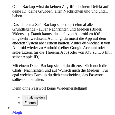
Ohne Backup wirst du keinen Zugriff bei einem Defekt auf
deine ID, deine Gruppen, alten Nachrichten und und und...
haben.
Das Threema Safe Backup sichert erst einmal alles
Grundlegende - außer Nachrichten und Medien (Bilder,
Videos,...). Damit kannst du auch von Android zu iOS und
umgekehrt wechseln. Achtung: du musst die App auf dem
anderen System aber erneut kaufen. Außer du wechselst von
Android wieder zu Android (selber Google Account oder
selbe Lizenz für die Threema App) oder von iOS zu iOS (mit
selber Apple ID).
Mit einem Daten Backup sichert du dir zusätzlich noch die
Chats (Nachrichten und auf Wunsch auch die Medien). Für
egal welches Backup du dich entscheidest, das Passwort
solltest du behalten.
Denn ohne Passwort keine Wiederherstellung!
Inhalt melden
Zitieren
Mogli