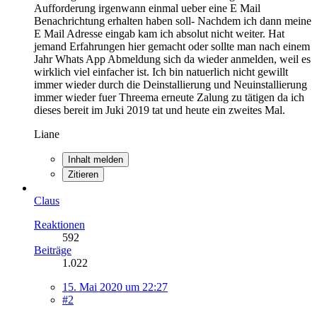
Aufforderung irgenwann einmal ueber eine E Mail
Benachrichtung erhalten haben soll- Nachdem ich dann meine
E Mail Adresse eingab kam ich absolut nicht weiter. Hat
jemand Erfahrungen hier gemacht oder sollte man nach einem
Jahr Whats App Abmeldung sich da wieder anmelden, weil es
wirklich viel einfacher ist. Ich bin natuerlich nicht gewillt
immer wieder durch die Deinstallierung und Neuinstallierung
immer wieder fuer Threema erneute Zalung zu tätigen da ich
dieses bereit im Juki 2019 tat und heute ein zweites Mal.
Liane
Inhalt melden
Zitieren
Claus
Reaktionen
592
Beiträge
1.022
15. Mai 2020 um 22:27
#2