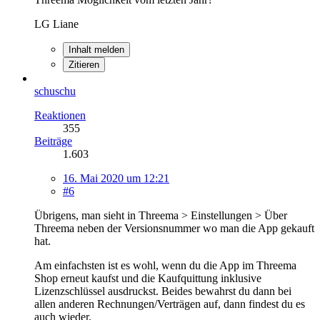
LG Liane
Inhalt melden
Zitieren
schuschu
Reaktionen
355
Beiträge
1.603
16. Mai 2020 um 12:21
#6
Übrigens, man sieht in Threema > Einstellungen > Über
Threema neben der Versionsnummer wo man die App gekauft
hat.
Am einfachsten ist es wohl, wenn du die App im Threema
Shop erneut kaufst und die Kaufquittung inklusive
Lizenzschlüssel ausdruckst. Beides bewahrst du dann bei
allen anderen Rechnungen/Verträgen auf, dann findest du es
auch wieder.