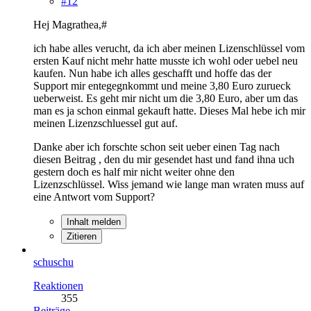
#12
Hej Magrathea,#
ich habe alles verucht, da ich aber meinen Lizenschlüssel vom
ersten Kauf nicht mehr hatte musste ich wohl oder uebel neu
kaufen. Nun habe ich alles geschafft und hoffe das der
Support mir entegegnkommt und meine 3,80 Euro zurueck
ueberweist. Es geht mir nicht um die 3,80 Euro, aber um das
man es ja schon einmal gekauft hatte. Dieses Mal hebe ich mir
meinen Lizenzschluessel gut auf.
Danke aber ich forschte schon seit ueber einen Tag nach
diesen Beitrag , den du mir gesendet hast und fand ihna uch
gestern doch es half mir nicht weiter ohne den
Lizenzschlüssel. Wiss jemand wie lange man wraten muss auf
eine Antwort vom Support?
Inhalt melden
Zitieren
schuschu
Reaktionen
355
Beiträge