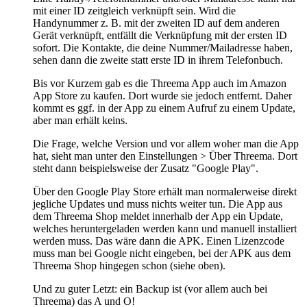
mit einer ID zeitgleich verknüpft sein. Wird die
Handynummer z. B. mit der zweiten ID auf dem anderen
Gerät verknüpft, entfällt die Verknüpfung mit der ersten ID
sofort. Die Kontakte, die deine Nummer/Mailadresse haben,
sehen dann die zweite statt erste ID in ihrem Telefonbuch.
Bis vor Kurzem gab es die Threema App auch im Amazon
App Store zu kaufen. Dort wurde sie jedoch entfernt. Daher
kommt es ggf. in der App zu einem Aufruf zu einem Update,
aber man erhält keins.
Die Frage, welche Version und vor allem woher man die App
hat, sieht man unter den Einstellungen > Über Threema. Dort
steht dann beispielsweise der Zusatz "Google Play".
Über den Google Play Store erhält man normalerweise direkt
jegliche Updates und muss nichts weiter tun. Die App aus
dem Threema Shop meldet innerhalb der App ein Update,
welches heruntergeladen werden kann und manuell installiert
werden muss. Das wäre dann die APK. Einen Lizenzcode
muss man bei Google nicht eingeben, bei der APK aus dem
Threema Shop hingegen schon (siehe oben).
Und zu guter Letzt: ein Backup ist (vor allem auch bei
Threema) das A und O!