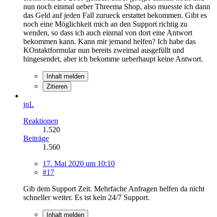
nun noch einmal ueber Threema Shop, also muesste ich dann
das Geld auf jeden Fall zurueck erstattet bekommen. Gibt es
noch eine Möglichkeit mich an den Support richtig zu
wenden, so dass ich auch einmal von dort eine Antwort
bekommen kann. Kann mir jemand helfen? Ich habe das
KOntaktformular nun bereits zweimal ausgefüllt und
hingesendet, aber ich bekomme ueberhaupt keine Antwort.
Inhalt melden
Zitieren
jnL
Reaktionen
1.520
Beiträge
1.560
17. Mai 2020 um 10:10
#17
Gib dem Support Zeit. Mehrfache Anfragen helfen da nicht
schneller weiter. Es ist kein 24/7 Support.
Inhalt melden