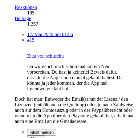
Reaktionen
185
Beiträge
1.257
17. Mai 2020 um 01:56
#15
Zitat von schuschu
Da würde ich mich schon mal auf ein Nein
vorbereiten. Du hast ja keinerlei Beweis dafür,
dass du die App schon einmal gekauft hattest. Da
könnte ja jeder kommen, der die App mal
irgendwo geklaut hat.
Doch hat man: Entweder die Email(s) mit der Lizenz / den
Lizenzen (enthält auch die Quittung) oder, je nach Zahlweise,
auch auf dem Kontoauszug oder in der Paypalübersicht oder
wenn man die App über den Playstore gekauft hat, erhält man
auch eine Email an die Gmailadresse.
Inhalt melden