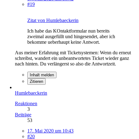
#19
Zitat von Humlebaeckerin
Ich habe das KOntaktformular nun bereits
zweimal ausgefüllt und hingesendet, aber ich
bekomme ueberhaupt keine Antwort.
Aus meiner Erfahrung mit Ticketsystemen: Wenn du erneut
schreibst, wandert ein unbeantwortetes Ticket wieder ganz
nach hinten. Du verlängerst so also die Antwortzeit.
Inhalt melden
Zitieren
Humlebaeckerin
Reaktionen
3
Beiträge
53
17. Mai 2020 um 10:43
#20