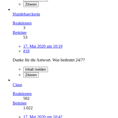
Zitieren
Humlebaeckerin
Reaktionen
3
Beiträge
53
17. Mai 2020 um 10:19
#18
Danke für die Antwort. Was bedeutet 24/7?
Inhalt melden
Zitieren
Claus
Reaktionen
592
Beiträge
1.022
17. Mai 2020 um 10:42