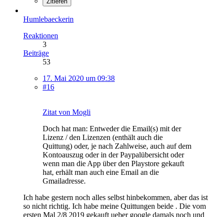
Zitieren
Humlebaeckerin
Reaktionen
3
Beiträge
53
17. Mai 2020 um 09:38
#16
Zitat von Mogli
Doch hat man: Entweder die Email(s) mit der
Lizenz / den Lizenzen (enthält auch die
Quittung) oder, je nach Zahlweise, auch auf dem
Kontoauszug oder in der Paypalübersicht oder
wenn man die App über den Playstore gekauft
hat, erhält man auch eine Email an die
Gmailadresse.
Ich habe gestern noch alles selbst hinbekommen, aber das ist
so nicht richtig. Ich habe meine Quittungen beide . Die vom
ersten Mal 2/8 2019 gekauft ueber google damals noch und