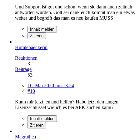
Und Support ist gut und schön, wenn sie dann auch zeitnah
antworten wurden. Gott sei dank euch kommt man ein etwas
weiter und begreift das man es neu kaufen MUSS
Inhalt melden
Zitieren
Humlebaeckerin
Reaktionen
3
Beiträge
53
16. Mai 2020 um 13:24
#10
Kann mir jetzt jemand helfen? Habe jetzt den langen
Lizenzschlüssel wie ich es bei APK suchen kann?
Inhalt melden
Zitieren
Magrathea