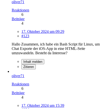
oliver71
Reaktionen
6
Beiträge
4
17. Oktober 2024 um 09:29
#123
Hallo Zusammen, ich habe ein Bash Script für Linux, um
Chat Exporte der iOS-App in eine HTML-Seite
umzuwandeln. Besteht da Interesse?
Inhalt melden
Zitieren
oliver71
Reaktionen
6
Beiträge
4
17. Oktober 2024 um 15:39