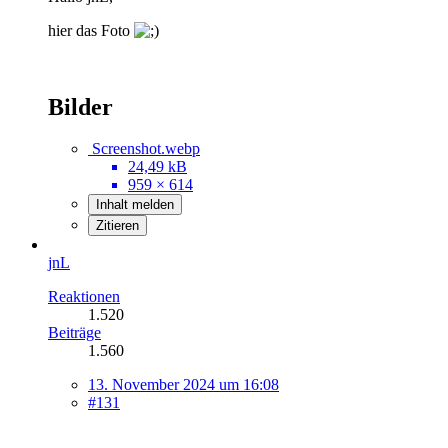
hier das Foto
Bilder
Screenshot.webp
24,49 kB
959 × 614
Inhalt melden
Zitieren
jnL
Reaktionen
1.520
Beiträge
1.560
13. November 2024 um 16:08
#131