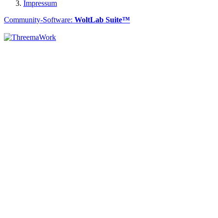
Impressum
Community-Software:
WoltLab Suite™