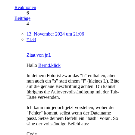
Reaktionen
6
Beiträge
4
13. November 2024 um 21:06
#133
Zitat von jnL
Hallo
Bernd.klick
In deinem Foto ist zwar das "h" enthalten, aber
nun auch ein "s" statt einem "l" (kleines L). Bitte
auf die genaue Beschriftung achten. Du kannst
übrigens die Autovervollständigung mit der Tab-
Taste verwenden.
Ich kann mir jedoch jetzt vorstellen, woher der
"Fehler" kommt, selbst wenn der Dateiname
passt. Setze deinem Befehl ein "bash" voran. So
sähe der vollständige Befehl aus:
Code