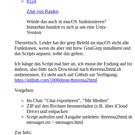
#124
Zitat von Raiden
Würde das auch in macOS funktionieren?
Immerhin handelt es sich ja um eine Unix-
Version.
Theoretisch. Leider hat der grep Befehl im macOS nicht alle
Funktionen, wenn du aber mit brew GnuGrep installierst und
das Scripts anpasst, sollte das gehen.
Ich hänge das Script mal hier an, ich musst die Endung auf txt
ändern, also bitte nach Download nach threema2html.sh
umbenennen. Es steht auch auf Github zur Verfügung:
https://github.com/1000dinge/threema2html
Vorgehen:
Im Chat: "Chat exportieren", "Mit Medien"
ZIP auf den Rechner herunterladen (z.B. über iCloud
Drive) und entpacken
Script aufrufen und Ausgabe umleiten: threema2html.sh
messages.txt > messages.html
Zur Info: