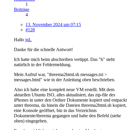
1
Beiträge
4
13. November 2024 um 07:15
#128
Hallo
jnL
Danke für die schnelle Antwort!
Ich hatte mich beim abschreiben vertippt. Das "h" steht
natürlich in der Fehlermeldung.
Mein Aufruf war, "threema2html.sh messages.txt >
messages.html" wie in der Anleitung oben beschrieben.
Also ich habe eine komplett neue VM erstellt. Mit dem
aktuellen Ubuntu ISO, alles aktualisiert, das zip-file des
iPhones in unter den Ordner Dokumente kopiert und entpackt
unter threema, da hinein die Dateien threema2html.sh kopiert,
eine Konsole geöffnet, bin in das Verzeichnis
Dokumente/threema gegangen und habe den Befehl (siehe
oben) eingegeben.