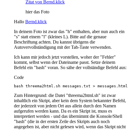
Zitat von Bernd.klick
hier das Foto
Hallo
Bernd.klick
In deinem Foto ist zwar das "h" enthalten, aber nun auch ein
"s" statt einem "l" (kleines L). Bitte auf die genaue
Beschriftung achten. Du kannst übrigens die
Autovervollständigung mit der Tab-Taste verwenden.
Ich kann mir jedoch jetzt vorstellen, woher der "Fehler"
kommt, selbst wenn der Dateiname passt. Setze deinem
Befehl ein "bash" voran. So sähe der vollständige Befehl aus:
Code
bash threema2html.sh messages.txt > messages.html
Zum Hintergrund: die Datei "threema2html.sh" ist zwar
inhaltlich ein Skript, aber kein dem System bekannter Befehl,
der jederzeit von jedem Ort aus allein durch den Namen
aufgerufen werden kann. Da es ein Skript ist, muss es
interpretiert werden - und das übernimmt die Konsole/Shell
"bash" (die in der ersten Zeile des Skripts auch noch
angegeben ist, aber nicht gelesen wird, wenn das Skript nicht