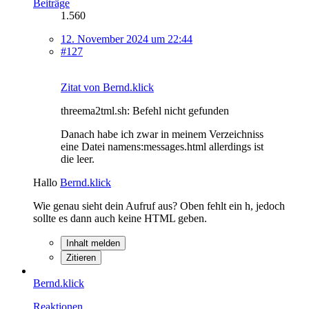
Beiträge
1.560
12. November 2024 um 22:44
#127
Zitat von Bernd.klick
threema2tml.sh: Befehl nicht gefunden
Danach habe ich zwar in meinem Verzeichniss
eine Datei namens:messages.html allerdings ist
die leer.
Hallo
Bernd.klick
Wie genau sieht dein Aufruf aus? Oben fehlt ein h, jedoch
sollte es dann auch keine HTML geben.
Inhalt melden
Zitieren
Bernd.klick
Reaktionen