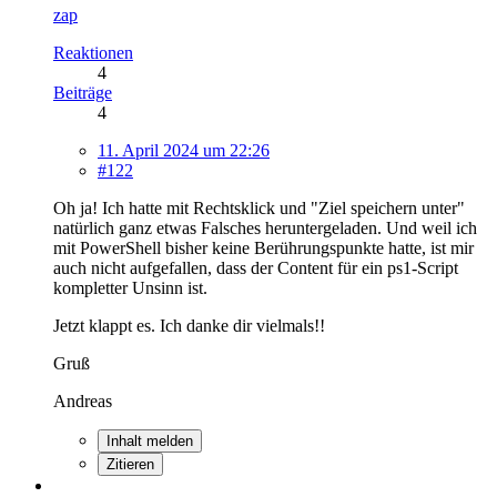
zap
Reaktionen
4
Beiträge
4
11. April 2024 um 22:26
#122
Oh ja! Ich hatte mit Rechtsklick und "Ziel speichern unter"
natürlich ganz etwas Falsches heruntergeladen. Und weil ich
mit PowerShell bisher keine Berührungspunkte hatte, ist mir
auch nicht aufgefallen, dass der Content für ein ps1-Script
kompletter Unsinn ist.
Jetzt klappt es. Ich danke dir vielmals!!
Gruß
Andreas
Inhalt melden
Zitieren