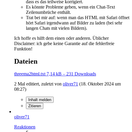
dass es das teilweise korrigiert.
Es könnte Probleme geben, wenn ein Chat-Text
Zeilenumbrüche enthält.
Trat bei mir auf: wenn man das HTML mit Safari öffnet
hört Safari irgendwann auf Bilder zu laden (bei sehr
langen Chats mit vielen Bildern).
Ich hoffe es hilft dem einen oder anderen. Üblicher
Disclaimer: ich gebe keine Garantie auf die fehlerfreie
Funktion!
Dateien
threema2html.txt
7,14 kB – 231 Downloads
2 Mal editiert, zuletzt von
oliver71
(
18. Oktober 2024 um
08:27
)
Inhalt melden
Zitieren
oliver71
Reaktionen