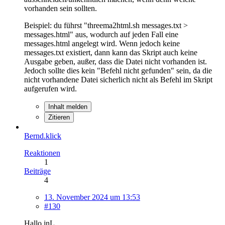
vorhanden sein sollten.
Beispiel: du führst "threema2html.sh messages.txt >
messages.html" aus, wodurch auf jeden Fall eine
messages.html angelegt wird. Wenn jedoch keine
messages.txt existiert, dann kann das Skript auch keine
Ausgabe geben, außer, dass die Datei nicht vorhanden ist.
Jedoch sollte dies kein "Befehl nicht gefunden" sein, da die
nicht vorhandene Datei sicherlich nicht als Befehl im Skript
aufgerufen wird.
Inhalt melden
Zitieren
Bernd.klick
Reaktionen
1
Beiträge
4
13. November 2024 um 13:53
#130
Hallo jnL,