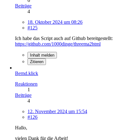
6
Beiträge
4
18. Oktober 2024 um 08:26
#125
Ich habe das Script auch auf Github bereitgestellt:
https://github.com/1000dinge/threema2html
Inhalt melden
Zitieren
Bernd.klick
Reaktionen
1
Beiträge
4
12. November 2024 um 15:54
#126
Hallo,
vielen Dank für die Arbeit!