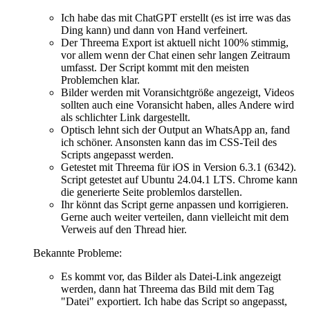
Ich habe das mit ChatGPT erstellt (es ist irre was das
Ding kann) und dann von Hand verfeinert.
Der Threema Export ist aktuell nicht 100% stimmig,
vor allem wenn der Chat einen sehr langen Zeitraum
umfasst. Der Script kommt mit den meisten
Problemchen klar.
Bilder werden mit Voransichtgröße angezeigt, Videos
sollten auch eine Voransicht haben, alles Andere wird
als schlichter Link dargestellt.
Optisch lehnt sich der Output an WhatsApp an, fand
ich schöner. Ansonsten kann das im CSS-Teil des
Scripts angepasst werden.
Getestet mit Threema für iOS in Version 6.3.1 (6342).
Script getestet auf Ubuntu 24.04.1 LTS. Chrome kann
die generierte Seite problemlos darstellen.
Ihr könnt das Script gerne anpassen und korrigieren.
Gerne auch weiter verteilen, dann vielleicht mit dem
Verweis auf den Thread hier.
Bekannte Probleme:
Es kommt vor, das Bilder als Datei-Link angezeigt
werden, dann hat Threema das Bild mit dem Tag
"Datei" exportiert. Ich habe das Script so angepasst,