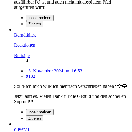
ausführbar [x] ist und auch nicht mit absolutem Pfad
aufgerufen wird).
Inhalt melden
Zitieren
Bernd.klick
Reaktionen
1
Beiträge
4
13. November 2024 um 16:53
#132
Sollte ich mich wirklich mehrfach verschrieben haben? 🙈😅
Jetzt läuft es. Vielen Dank für die Geduld und den schnellen
Support!!!
Inhalt melden
Zitieren
oliver71