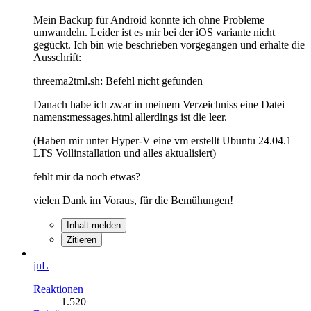
Mein Backup für Android konnte ich ohne Probleme
umwandeln. Leider ist es mir bei der iOS variante nicht
gegückt. Ich bin wie beschrieben vorgegangen und erhalte die
Ausschrift:
threema2tml.sh: Befehl nicht gefunden
Danach habe ich zwar in meinem Verzeichniss eine Datei
namens:messages.html allerdings ist die leer.
(Haben mir unter Hyper-V eine vm erstellt Ubuntu 24.04.1
LTS Vollinstallation und alles aktualisiert)
fehlt mir da noch etwas?
vielen Dank im Voraus, für die Bemühungen!
Inhalt melden
Zitieren
jnL
Reaktionen
1.520