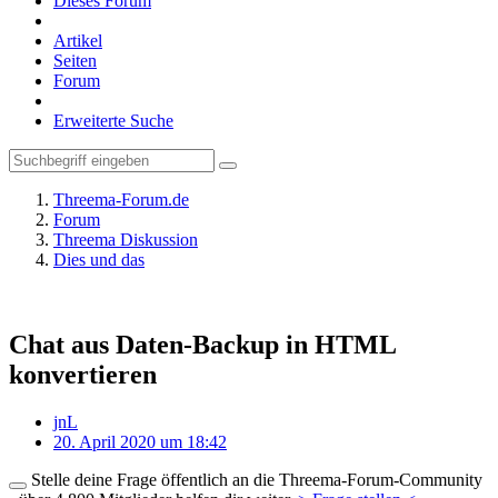
Dieses Forum
Artikel
Seiten
Forum
Erweiterte Suche
Threema-Forum.de
Forum
Threema Diskussion
Dies und das
Chat aus Daten-Backup in HTML
konvertieren
jnL
20. April 2020 um 18:42
Stelle deine Frage öffentlich an die Threema-Forum-Community