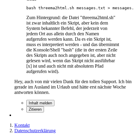
bash threema2html.sh messages.txt > messages.
Zum Hintergrund: die Datei "threema2html.sh"
ist zwar inhaltlich ein Skript, aber kein dem
System bekannter Befehl, der jederzeit von
jedem Ort aus allein durch den Namen
aufgerufen werden kann. Da es ein Skript ist,
muss es interpretiert werden - und das übernimmt
die Konsole/Shell "bash" (die in der ersten Zeile
des Skripts auch noch angegeben ist, aber nicht
gelesen wird, wenn das Skript nicht ausführbar
[x] ist und auch nicht mit absolutem Pfad
aufgerufen wird).
Hey, auch von mir vielen Dank für den tollen Support. Ich bin
gerade im Ausland im Urlaub und hätte erst nächste Woche
antworten können.
Inhalt melden
Zitieren
Kontakt
Datenschutzerklärung