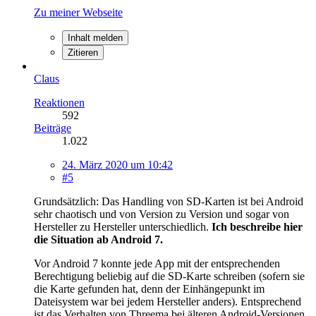
Zu meiner Webseite
Inhalt melden
Zitieren
Claus
Reaktionen
592
Beiträge
1.022
24. März 2020 um 10:42
#5
Grundsätzlich: Das Handling von SD-Karten ist bei Android
sehr chaotisch und von Version zu Version und sogar von
Hersteller zu Hersteller unterschiedlich.
Ich beschreibe hier
die Situation ab Android 7.
Vor Android 7 konnte jede App mit der entsprechenden
Berechtigung beliebig auf die SD-Karte schreiben (sofern sie
die Karte gefunden hat, denn der Einhängepunkt im
Dateisystem war bei jedem Hersteller anders). Entsprechend
ist das Verhalten von Threema bei älteren Android-Versionen