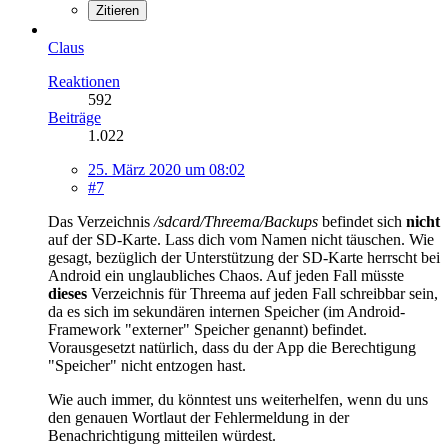
Zitieren
Claus
Reaktionen
592
Beiträge
1.022
25. März 2020 um 08:02
#7
Das Verzeichnis
/sdcard/Threema/Backups
befindet sich
nicht
auf der SD-Karte. Lass dich vom Namen nicht täuschen. Wie
gesagt, bezüglich der Unterstützung der SD-Karte herrscht bei
Android ein unglaubliches Chaos. Auf jeden Fall müsste
dieses
Verzeichnis für Threema auf jeden Fall schreibbar sein,
da es sich im sekundären internen Speicher (im Android-
Framework "externer" Speicher genannt) befindet.
Vorausgesetzt natürlich, dass du der App die Berechtigung
"Speicher" nicht entzogen hast.
Wie auch immer, du könntest uns weiterhelfen, wenn du uns
den genauen Wortlaut der Fehlermeldung in der
Benachrichtigung mitteilen würdest.