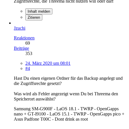
Zugriffsrechte, die Threema nicht nutzen will oder darf
Inhalt melden
Zitieren
Jzuchi
Reaktionen
69
Beiträge
353
24. März 2020 um 08:01
#4
Hast Du einen eigenen Ordner für das Backup angelegt und
die Zugriffsrechte gesetzt?
Was wird als Fehler angezeigt wenn Du bei Threema den
Speicherort auswählst?
Samsung SM-G900F - LaOS 18.1 - TWRP - OpenGapps
nano + GT-I9100 - LaOS 15.1 - TWRP - OpenGapps pico +
Asus Padfone T00C - Dont drink as root