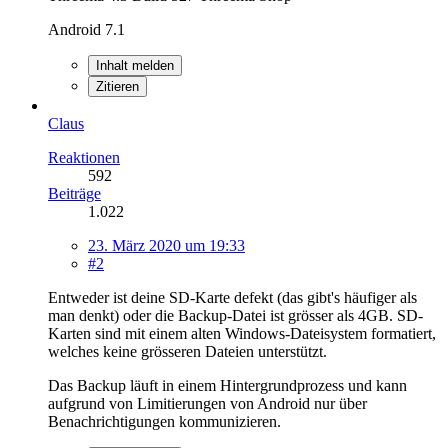
Android 7.1
Inhalt melden
Zitieren
Claus
Reaktionen
592
Beiträge
1.022
23. März 2020 um 19:33
#2
Entweder ist deine SD-Karte defekt (das gibt's häufiger als
man denkt) oder die Backup-Datei ist grösser als 4GB. SD-
Karten sind mit einem alten Windows-Dateisystem formatiert,
welches keine grösseren Dateien unterstützt.
Das Backup läuft in einem Hintergrundprozess und kann
aufgrund von Limitierungen von Android nur über
Benachrichtigungen kommunizieren.