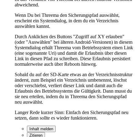
abweichend.
Wenn Du bei Threema den Sicherungspfad auswählst,
erscheint ein Systemdialog, in dem du ein Verzeichnis
auswählen kannst.
Durch Anklicken des Buttons "Zugriff auf XY erlauben"
(oder "Auswählen" bei älteren Android-Versionen) in diesem
Systemdialog erhält Threema vom Betriebssystem einen Link
(eine sogenannte Uri) und damit die Erlaubnis über diesen
Link in diesen Pfad zu schreiben. Diese Erlaubnis persistiert
normalerweise auch über Reboots hinweg.
Sobald du auf der SD-Karte etwas an der Verzeichnisstruktur
änderst, zum Beispiel ein Verzeichnis umbenennst, löschst
oder verschiebst, verliert dieser Link und damit auch die
Erlaubnis des Betriebssystems die Gültigkeit. Dann musst du
sie neu erteilen, indem du in Threema den Sicherungspfad
neu auswählst.
Langer Rede kurzer Sinn: Einfach den Sicherungspfad neu
setzen, dann sollte es wieder funktionieren.
Inhalt melden
Zitieren