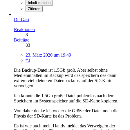
Inhalt melden
Zitieren
DerGast
Reaktionen
8
Beiträge
33
23. März 2020 um 19:49
#3
Die Backup-Datei ist 1,5Gb groß. Aber selbst ohne
Medieninhalten im Backup wird das speichern des dann
extrem viel kleineren Datenbackups auf der SD-Karte
verweigert.
Ich konnte die 1,5Gb große Datei poblemlos nach dem
Speichern im Systemspeicher auf die SD-Karte kopieren.
Von daher denke ich weder die Größe der Datei noch die
Physis der SD-Karte ist das Problem.
Es ist wie auch mein Handy meldet das Verweigern der