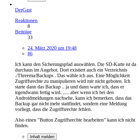
DerGast
Reaktionen
8
Beiträge
33
24. März 2020 um 19:48
#6
Ich kann den Sicherungspfad auswählen. Die SD-Karte ist da
durchaus im Angebot. Dort existiert auch ein Verzeichnis
./Threema/Backups . Das wähle ich aus. Eine Möglichkeit
Zugriffsrechte zu manipulieren wird mir nicht geboten. Ich
starte dann das Backup .. ja und dann warte ich, dass er
irgendwann fertig wird. ..... aber wenn ich bei den
Androidmeldungen nachsehe, kann ich bemerken, dass das
Backup gar nicht mehr stattfindet, sondern eine Meldung
vorliegt, dass die Zugriffsrechte fehlen.
Also einen "Button Zugriffsrechte bearbeiten" kann ich nicht
finden.
Inhalt melden