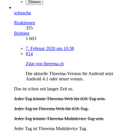
Zitieren
schuschu
Reaktionen
355
Beiträge
1.603
7. Februar 2020 um 10:38
#14
Zitat von threema.ch
Die aktuelle Threema-Version für Android setzt
Android 4.1 oder neuer voraus.
Das ist schon seit langer Zeit so.
Jeder Tag könnte Threema Web für iOS Tag sein.
Jeder Tag ist Threema Web für iOS Tag.
Jeder Tag könnte Threema Multidevice Tag sein.
Jeder Tag ist Threema Multidevice Tag.