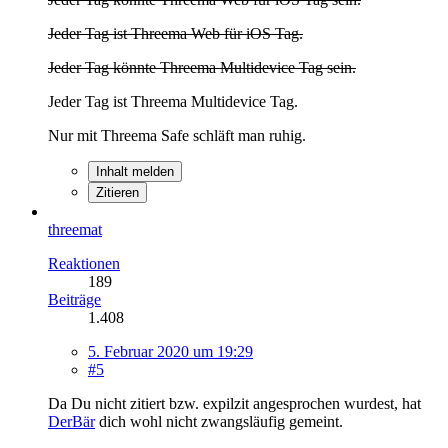
Jeder Tag ist Threema Web für iOS Tag.
Jeder Tag könnte Threema Multidevice Tag sein.
Jeder Tag ist Threema Multidevice Tag.
Nur mit Threema Safe schläft man ruhig.
Inhalt melden
Zitieren
threemat
Reaktionen
189
Beiträge
1.408
5. Februar 2020 um 19:29
#5
Da Du nicht zitiert bzw. expilzit angesprochen wurdest, hat
DerBär
dich wohl nicht zwangsläufig gemeint.