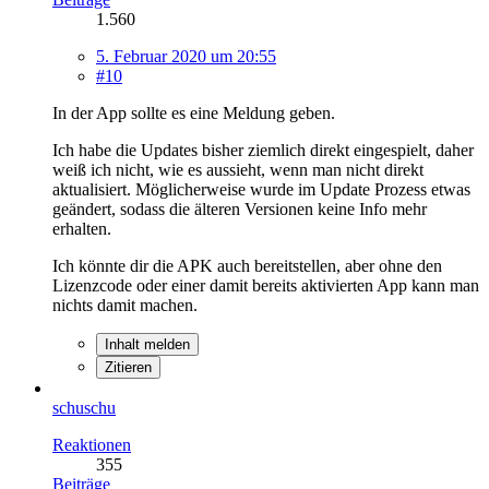
1.560
5. Februar 2020 um 20:55
#10
In der App sollte es eine Meldung geben.
Ich habe die Updates bisher ziemlich direkt eingespielt, daher
weiß ich nicht, wie es aussieht, wenn man nicht direkt
aktualisiert. Möglicherweise wurde im Update Prozess etwas
geändert, sodass die älteren Versionen keine Info mehr
erhalten.
Ich könnte dir die APK auch bereitstellen, aber ohne den
Lizenzcode oder einer damit bereits aktivierten App kann man
nichts damit machen.
Inhalt melden
Zitieren
schuschu
Reaktionen
355
Beiträge