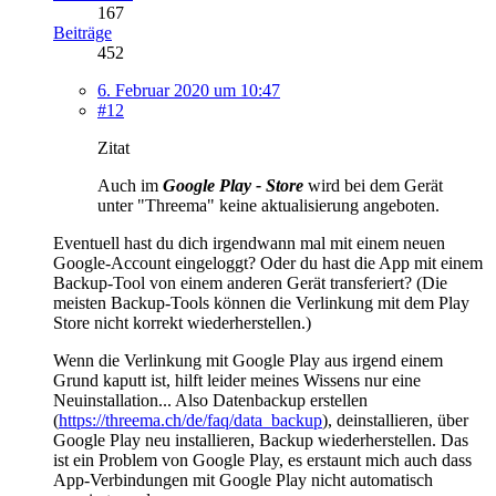
167
Beiträge
452
6. Februar 2020 um 10:47
#12
Zitat
Auch im
Google Play - Store
wird bei dem Gerät
unter "Threema" keine aktualisierung angeboten.
Eventuell hast du dich irgendwann mal mit einem neuen
Google-Account eingeloggt? Oder du hast die App mit einem
Backup-Tool von einem anderen Gerät transferiert? (Die
meisten Backup-Tools können die Verlinkung mit dem Play
Store nicht korrekt wiederherstellen.)
Wenn die Verlinkung mit Google Play aus irgend einem
Grund kaputt ist, hilft leider meines Wissens nur eine
Neuinstallation... Also Datenbackup erstellen
(
https://threema.ch/de/faq/data_backup
), deinstallieren, über
Google Play neu installieren, Backup wiederherstellen. Das
ist ein Problem von Google Play, es erstaunt mich auch dass
App-Verbindungen mit Google Play nicht automatisch