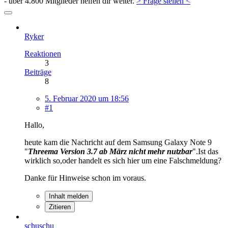
- über 4.800 Mitglieder helfen dir weiter.
> Frage stellen <
Ryker
Reaktionen
3
Beiträge
8
5. Februar 2020 um 18:56
#1
Hallo,
heute kam die Nachricht auf dem Samsung Galaxy Note 9
"
Threema Version 3.7 ab März nicht mehr nutzbar
".Ist das
wirklich so,oder handelt es sich hier um eine Falschmeldung?
Danke für Hinweise schon im voraus.
Inhalt melden
Zitieren
schuschu