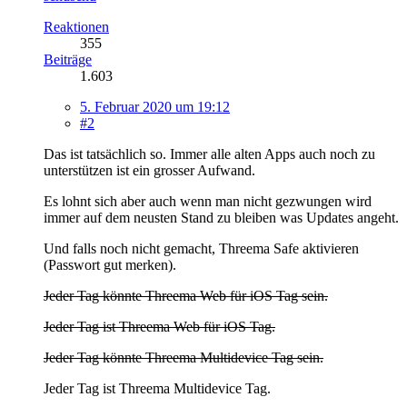
Reaktionen
355
Beiträge
1.603
5. Februar 2020 um 19:12
#2
Das ist tatsächlich so. Immer alle alten Apps auch noch zu
unterstützen ist ein grosser Aufwand.
Es lohnt sich aber auch wenn man nicht gezwungen wird
immer auf dem neusten Stand zu bleiben was Updates angeht.
Und falls noch nicht gemacht, Threema Safe aktivieren
(Passwort gut merken).
Jeder Tag könnte Threema Web für iOS Tag sein.
Jeder Tag ist Threema Web für iOS Tag.
Jeder Tag könnte Threema Multidevice Tag sein.
Jeder Tag ist Threema Multidevice Tag.