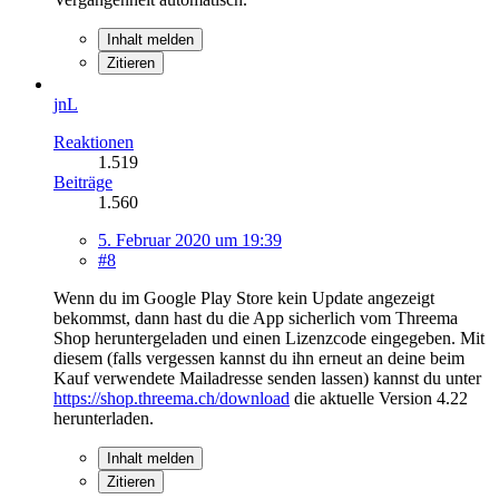
Inhalt melden
Zitieren
jnL
Reaktionen
1.519
Beiträge
1.560
5. Februar 2020 um 19:39
#8
Wenn du im Google Play Store kein Update angezeigt
bekommst, dann hast du die App sicherlich vom Threema
Shop heruntergeladen und einen Lizenzcode eingegeben. Mit
diesem (falls vergessen kannst du ihn erneut an deine beim
Kauf verwendete Mailadresse senden lassen) kannst du unter
https://shop.threema.ch/download
die aktuelle Version 4.22
herunterladen.
Inhalt melden
Zitieren