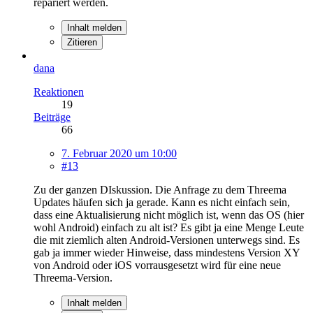
repariert werden.
Inhalt melden
Zitieren
dana
Reaktionen
19
Beiträge
66
7. Februar 2020 um 10:00
#13
Zu der ganzen DIskussion. Die Anfrage zu dem Threema
Updates häufen sich ja gerade. Kann es nicht einfach sein,
dass eine Aktualisierung nicht möglich ist, wenn das OS (hier
wohl Android) einfach zu alt ist? Es gibt ja eine Menge Leute
die mit ziemlich alten Android-Versionen unterwegs sind. Es
gab ja immer wieder Hinweise, dass mindestens Version XY
von Android oder iOS vorrausgesetzt wird für eine neue
Threema-Version.
Inhalt melden