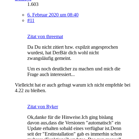
1.603
6. Februar 2020 um 08:40
#11
Zitat von threemat
Da Du nicht zitiert bzw. expilzit angesprochen
wurdest, hat DerBär dich wohl nicht
zwangsläufig gemeint.
Um es noch deutlicher zu machen und mich die
Frage auch interessiert...
Vielleicht hat er auch gefragt warum ich nicht empfehle bei
4.22 zu bleiben.
Zitat von Ryker
Ok,danke für die Hinweise.Ich ging bislang
davon aus,dass die Versionen "automatisch" ein
Update erhalten sobald eines verfügbar ist.Denn
seit der "Erstinstallation" gab es immerhin schon