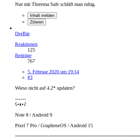
Nur mit Threema Safe schläft man ruhig.
Inhalt melden
Zitieren
DerBär
Reaktionen
125
Beiträge
767
5. Februar 2020 um 19:14
#3
Wieso nicht auf 4.2* updaten?
-------
ʕ•ᴥ•ʔ
Note 8 / Android 9
Pixel 7 Pro / GrapheneOS / Android 15
============================================