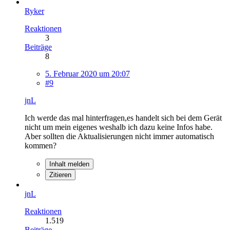
Ryker
Reaktionen
3
Beiträge
8
5. Februar 2020 um 20:07
#9
jnL
Ich werde das mal hinterfragen,es handelt sich bei dem Gerät
nicht um mein eigenes weshalb ich dazu keine Infos habe.
Aber sollten die Aktualisierungen nicht immer automatisch
kommen?
Inhalt melden
Zitieren
jnL
Reaktionen
1.519
Beiträge