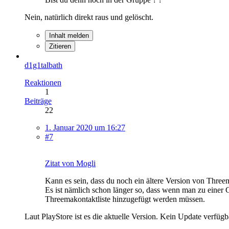
Nein, natürlich direkt raus und gelöscht.
Inhalt melden
Zitieren
d1g1talbath
Reaktionen
1
Beiträge
22
1. Januar 2020 um 16:27
#7
Zitat von Mogli
Kann es sein, dass du noch ein ältere Version von Three
Es ist nämlich schon länger so, dass wenn man zu einer
Threemakontaktliste hinzugefügt werden müssen.
Laut PlayStore ist es die aktuelle Version. Kein Update verfü