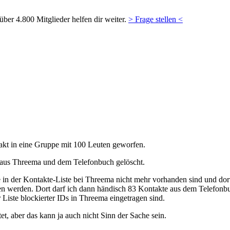
ber 4.800 Mitglieder helfen dir weiter.
> Frage stellen <
kt in eine Gruppe mit 100 Leuten geworfen.
 aus Threema und dem Telefonbuch gelöscht.
 in der Kontakte-Liste bei Threema nicht mehr vorhanden sind und dort 
en werden. Dort darf ich dann händisch 83 Kontakte aus dem Telefonbu
Liste blockierter IDs in Threema eingetragen sind.
t, aber das kann ja auch nicht Sinn der Sache sein.