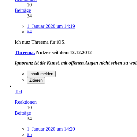
10
Beiträge
34
1. Januar 2020 um 14:19
#4
Ich nutz Threema für iOS.
Threema
.
Nutzer seit dem 12.12.2012
Ignoranz ist die Kunst, mit offenen Augen nicht sehen zu wol
Inhalt melden
Zitieren
Ted
Reaktionen
10
Beiträge
34
1. Januar 2020 um 14:20
#5