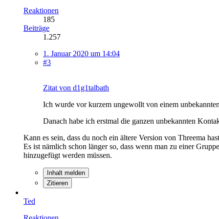
Reaktionen
185
Beiträge
1.257
1. Januar 2020 um 14:04
#3
Zitat von d1g1talbath
Ich wurde vor kurzem ungewollt von einem unbekannten
Danach habe ich erstmal die ganzen unbekannten Konta
Kann es sein, dass du noch ein ältere Version von Threema has
Es ist nämlich schon länger so, dass wenn man zu einer Grupp
hinzugefügt werden müssen.
Inhalt melden
Zitieren
Ted
Reaktionen