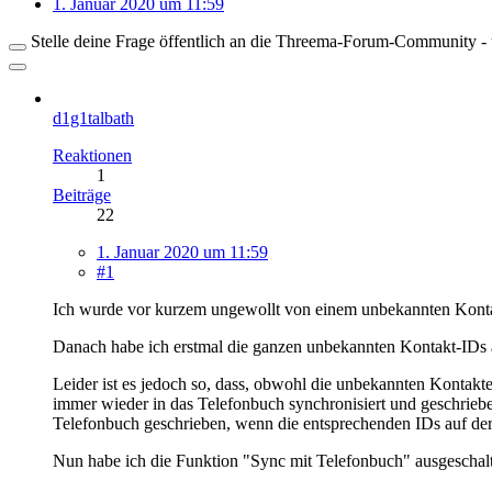
1. Januar 2020 um 11:59
Stelle deine Frage öffentlich an die Threema-Forum-Community - ü
d1g1talbath
Reaktionen
1
Beiträge
22
1. Januar 2020 um 11:59
#1
Ich wurde vor kurzem ungewollt von einem unbekannten Konta
Danach habe ich erstmal die ganzen unbekannten Kontakt-IDs
Leider ist es jedoch so, dass, obwohl die unbekannten Kontakte
immer wieder in das Telefonbuch synchronisiert und geschrieb
Telefonbuch geschrieben, wenn die entsprechenden IDs auf der 
Nun habe ich die Funktion "Sync mit Telefonbuch" ausgeschalte