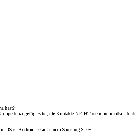
ma hast?
 Gruppe hinzugefügt wird, die Kontakte NICHT mehr automatisch in der 
gbar. OS ist Android 10 auf einem Samsung S10+.