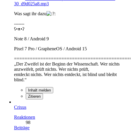
30_d9d025a8.mp3
Was sagt ihr dazu
-------
ʕ•ᴥ•ʔ
Note 8 / Android 9
Pixel 7 Pro / GrapheneOS / Android 15
============================================
„Der Zweifel ist der Beginn der Wissenschaft. Wer nichts
anzweifelt, prüft nichts. Wer nichts prüft,
entdeckt nichts. Wer nichts entdeckt, ist blind und bleibt
blind.“
Inhalt melden
Zitieren
Crixus
Reaktionen
98
Beiträge