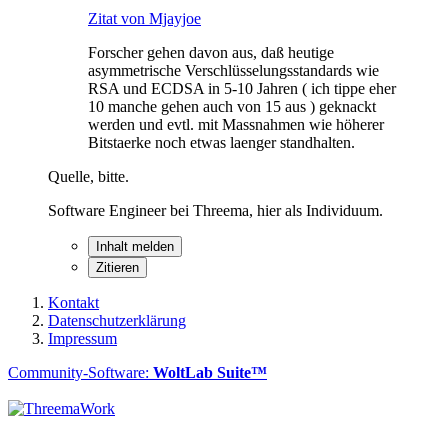
Zitat von Mjayjoe
Forscher gehen davon aus, daß heutige
asymmetrische Verschlüsselungsstandards wie
RSA und ECDSA in 5-10 Jahren ( ich tippe eher
10 manche gehen auch von 15 aus ) geknackt
werden und evtl. mit Massnahmen wie höherer
Bitstaerke noch etwas laenger standhalten.
Quelle, bitte.
Software Engineer bei Threema, hier als Individuum.
Inhalt melden
Zitieren
Kontakt
Datenschutzerklärung
Impressum
Community-Software:
WoltLab Suite™