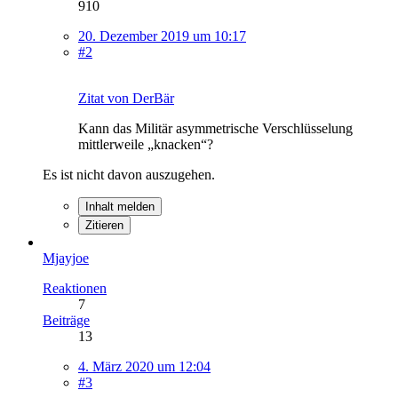
910
20. Dezember 2019 um 10:17
#2
Zitat von DerBär
Kann das Militär asymmetrische Verschlüsselung
mittlerweile „knacken“?
Es ist nicht davon auszugehen.
Inhalt melden
Zitieren
Mjayjoe
Reaktionen
7
Beiträge
13
4. März 2020 um 12:04
#3