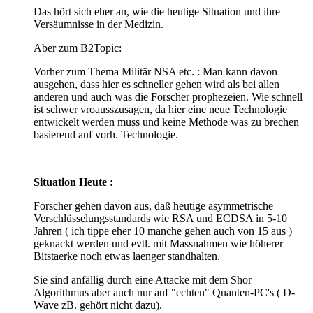
Das hört sich eher an, wie die heutige Situation und ihre
Versäumnisse in der Medizin.
Aber zum B2Topic:
Vorher zum Thema Militär NSA etc. : Man kann davon
ausgehen, dass hier es schneller gehen wird als bei allen
anderen und auch was die Forscher prophezeien. Wie schnell
ist schwer vroausszusagen, da hier eine neue Technologie
entwickelt werden muss und keine Methode was zu brechen
basierend auf vorh. Technologie.
Situation Heute :
Forscher gehen davon aus, daß heutige asymmetrische
Verschlüsselungsstandards wie RSA und ECDSA in 5-10
Jahren ( ich tippe eher 10 manche gehen auch von 15 aus )
geknackt werden und evtl. mit Massnahmen wie höherer
Bitstaerke noch etwas laenger standhalten.
Sie sind anfällig durch eine Attacke mit dem Shor
Algorithmus aber auch nur auf "echten" Quanten-PC's ( D-
Wave zB. gehört nicht dazu).