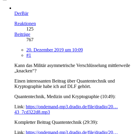
DerBär
Reaktionen
125
Beiträge
767
20. Dezember 2019 um 10:09
#1
Kann das Militär asymmetrische Verschlüsselung mittlerweile
„knacken“?
Einen interessanten Beitrag über Quantentechnik und
Kryptographie habe ich auf DLF gehört.
Quantentechnik, Medizin und Kryptographie (10:49):
Link:
https://ondemand-mp3.dradio.de/file/dradio/20…
43_7cd322d8.mp3
Kompletter Beitrag Quantentechnik (29:39):
Link:
https://ondemand-mp3.dradio.de/file/dradio/20…