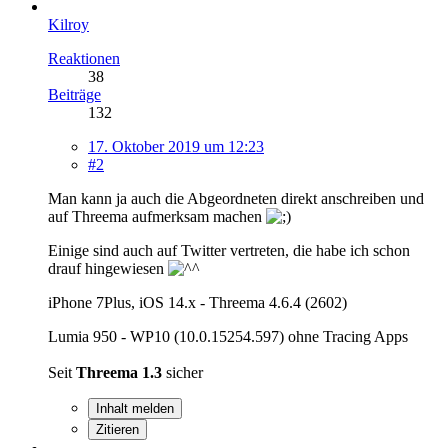
Kilroy
Reaktionen
38
Beiträge
132
17. Oktober 2019 um 12:23
#2
Man kann ja auch die Abgeordneten direkt anschreiben und
auf Threema aufmerksam machen
Einige sind auch auf Twitter vertreten, die habe ich schon
drauf hingewiesen
iPhone 7Plus, iOS 14.x - Threema 4.6.4 (2602)
Lumia 950 - WP10 (10.0.15254.597) ohne Tracing Apps
Seit
Threema 1.3
sicher
Inhalt melden
Zitieren