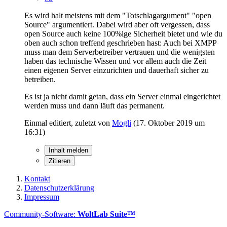
Es wird halt meistens mit dem "Totschlagargument" "open
Source" argumentiert. Dabei wird aber oft vergessen, dass
open Source auch keine 100%ige Sicherheit bietet und wie du
oben auch schon treffend geschrieben hast: Auch bei XMPP
muss man dem Serverbetreiber vertrauen und die wenigsten
haben das technische Wissen und vor allem auch die Zeit
einen eigenen Server einzurichten und dauerhaft sicher zu
betreiben.
Es ist ja nicht damit getan, dass ein Server einmal eingerichtet
werden muss und dann läuft das permanent.
Einmal editiert, zuletzt von
Mogli
(
17. Oktober 2019 um
16:31
)
Inhalt melden
Zitieren
Kontakt
Datenschutzerklärung
Impressum
Community-Software:
WoltLab Suite™