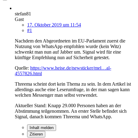
stefan81
Gast
17. Oktober 2019 um 11:54
#1
Nachdem den Abgeordneten im EU-Parlament zuerst die
Nutzung von WhatsApp empfohlen wurde (kein Witz)
schwenkt man nun auf Jabber um. Signal wird für eine
künftige Empfehlung nun auf Sicherheit getestet.
Quelle:
https://www.heise.de/newsticker/mel…al-
4557826.html
Threema scheint dort kein Thema zu sein. In dem Artikel ist
allerdings auche eine Leserumfrage, in der man sagen kann
welchen Messenger man selbst verwendet.
Aktueller Stand: Knapp 29.000 Personen haben an der
Abstimmung teilgenommen. An erster Stelle befindet sich
Signal, danach kommen Threema und WhatsApp.
Inhalt melden
Zitieren