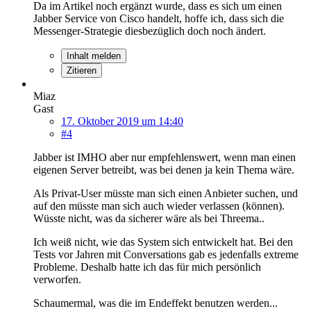
Da im Artikel noch ergänzt wurde, dass es sich um einen
Jabber Service von Cisco handelt, hoffe ich, dass sich die
Messenger-Strategie diesbezüglich doch noch ändert.
Inhalt melden
Zitieren
Miaz
Gast
17. Oktober 2019 um 14:40
#4
Jabber ist IMHO aber nur empfehlenswert, wenn man einen
eigenen Server betreibt, was bei denen ja kein Thema wäre.
Als Privat-User müsste man sich einen Anbieter suchen, und
auf den müsste man sich auch wieder verlassen (können).
Wüsste nicht, was da sicherer wäre als bei Threema..
Ich weiß nicht, wie das System sich entwickelt hat. Bei den
Tests vor Jahren mit Conversations gab es jedenfalls extreme
Probleme. Deshalb hatte ich das für mich persönlich
verworfen.
Schaumermal, was die im Endeffekt benutzen werden...