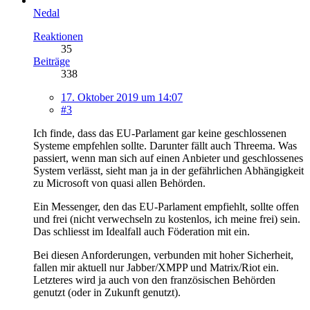
Nedal
Reaktionen
35
Beiträge
338
17. Oktober 2019 um 14:07
#3
Ich finde, dass das EU-Parlament gar keine geschlossenen
Systeme empfehlen sollte. Darunter fällt auch Threema. Was
passiert, wenn man sich auf einen Anbieter und geschlossenes
System verlässt, sieht man ja in der gefährlichen Abhängigkeit
zu Microsoft von quasi allen Behörden.
Ein Messenger, den das EU-Parlament empfiehlt, sollte offen
und frei (nicht verwechseln zu kostenlos, ich meine frei) sein.
Das schliesst im Idealfall auch Föderation mit ein.
Bei diesen Anforderungen, verbunden mit hoher Sicherheit,
fallen mir aktuell nur Jabber/XMPP und Matrix/Riot ein.
Letzteres wird ja auch von den französischen Behörden
genutzt (oder in Zukunft genutzt).