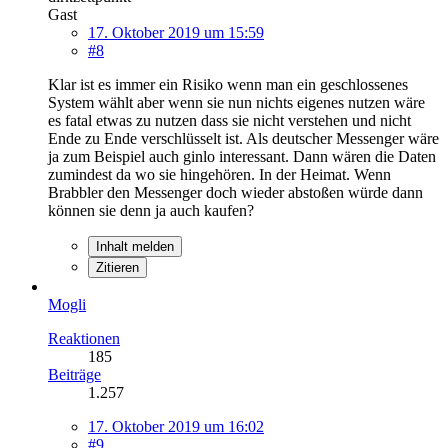
Gast
17. Oktober 2019 um 15:59
#8
Klar ist es immer ein Risiko wenn man ein geschlossenes
System wählt aber wenn sie nun nichts eigenes nutzen wäre
es fatal etwas zu nutzen dass sie nicht verstehen und nicht
Ende zu Ende verschlüsselt ist. Als deutscher Messenger wäre
ja zum Beispiel auch ginlo interessant. Dann wären die Daten
zumindest da wo sie hingehören. In der Heimat. Wenn
Brabbler den Messenger doch wieder abstoßen würde dann
können sie denn ja auch kaufen?
Inhalt melden
Zitieren
Mogli
Reaktionen
185
Beiträge
1.257
17. Oktober 2019 um 16:02
#9