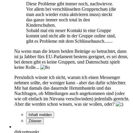
Diese Probleme gibt immer noch, nachwievor.
Vor allem bei verschlüsselten Gruppenchats (die
man auch wieder extra aktivieren muss) steckt
das ganze immer noch total in den
Kinderschuhen.
Sobald mal ein neuer Kontakt in eine Gruppe
kommt und nicht alle in der Gruppe online sind,
gibt es Probleme mit dem Schlüsseltausch.......
Na wenn man die letzen beiden Beiträge so betrachtet, dann
ist ja Jabber fürs EU-Parlament bestens geeignet, es sei denn,
bei denen gibt es keine Gruppen, und Datenschutz spielt
keine Rolle...
Persönlich wüsste ich nicht, warum ich einen Messenger
nehmen sollte, der weniger kann - aber das dafür schlechter.
Mir hat damals das dauernde Herumbasteln und das
Nachfragen, ob Mitteilungen auch angekommen sind (oder
wie oft einfach im Nirvana verschwinden) jedenfalls gereicht.
Aber die werden schon wissen, was sie wollen, oder?
Inhalt melden
Zitieren
dirkzettpunkt