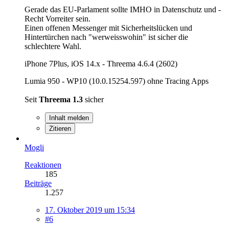
Gerade das EU-Parlament sollte IMHO in Datenschutz und -
Recht Vorreiter sein.
Einen offenen Messenger mit Sicherheitslücken und
Hintertürchen nach "werweisswohin" ist sicher die
schlechtere Wahl.
iPhone 7Plus, iOS 14.x - Threema 4.6.4 (2602)
Lumia 950 - WP10 (10.0.15254.597) ohne Tracing Apps
Seit
Threema 1.3
sicher
Inhalt melden
Zitieren
Mogli
Reaktionen
185
Beiträge
1.257
17. Oktober 2019 um 15:34
#6