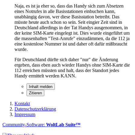
Naja, es ist ja eher so, dass das Handy sich zum Absetzen
eines Notrufes in alle Basisstationen einbuchen kann,
unabhängig davon, wer diese Basisstation betreibt. Das
müsste heute auch schon so sein. Seit eingier Zeit sind in
Deutschland allerdings in der Tat Handys ausgenommen, in
der keine SIM-Karte eingelegt ist. Dies wurde eingeführt um
die massenhaften "Test-Anrufe" einzudämmen, da die 112 ja
eine kostenlose Nummer ist und daher oft dafür mißbraucht
wurde.
Für Deutschland dürfte sich daher "nur" die Änderung
ergeben, dass eben auch wieder Handys ohne SIM-Karte die
112 erreichen müssten und halt, dass der Standort jedes
Handy ermittelt werden KANN.
Inhalt melden
Zitieren
Kontakt
Datenschutzerklärung
Impressum
Community-Software:
WoltLab Suite™