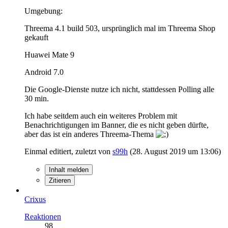
Umgebung:
Threema 4.1 build 503, ursprünglich mal im Threema Shop
gekauft
Huawei Mate 9
Android 7.0
Die Google-Dienste nutze ich nicht, stattdessen Polling alle
30 min.
Ich habe seitdem auch ein weiteres Problem mit
Benachrichtigungen im Banner, die es nicht geben dürfte,
aber das ist ein anderes Threema-Thema
Einmal editiert, zuletzt von
s99h
(
28. August 2019 um 13:06
)
Inhalt melden
Zitieren
Crixus
Reaktionen
98