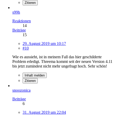
Zitieren
s99h
Reaktionen
14
Beiträge
15
29. August 2019 um 10:17
#10
Wie es aussieht, ist in meinem Fall das hier geschilderte
Problem erledigt. Threema kommt seit der neuen Version 4.11
bis jetzt zumindest nicht mehr ungefragt hoch. Sehr schön!
Inhalt melden
Zitieren
snoozonica
Beiträge
6
31. August 2019 um 22:04