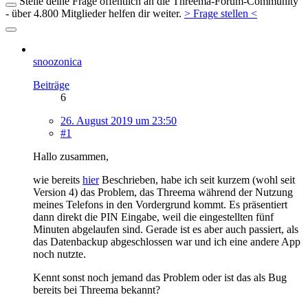
Stelle deine Frage öffentlich an die Threema-Forum-Community
- über 4.800 Mitglieder helfen dir weiter.
> Frage stellen <
snoozonica
Beiträge
6
26. August 2019 um 23:50
#1
Hallo zusammen,
wie bereits
hier
Beschrieben, habe ich seit kurzem (wohl seit
Version 4) das Problem, das Threema während der Nutzung
meines Telefons in den Vordergrund kommt. Es präsentiert
dann direkt die PIN Eingabe, weil die eingestellten fünf
Minuten abgelaufen sind. Gerade ist es aber auch passiert, als
das Datenbackup abgeschlossen war und ich eine andere App
noch nutzte.
Kennt sonst noch jemand das Problem oder ist das als Bug
bereits bei Threema bekannt?