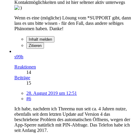
Kontaktmöglichkeiten und ist hier seltener aktiv unterwegs
Wenn es eine (mögliche) Lösung vom *SUPPORT gibt, dann
lass es uns bitte wissen - für den Fall, dass andere selbiges
Phänomen haben. Danke!
Inhalt melden
Zitieren
s99h
Reaktionen
14
Beiträge
15
28. August 2019 um 12:51
#6
Ich habe, nachdem ich Threema nun seit ca. 4 Jahren nutze,
ebenfalls seit dem letzten Update auf Version 4 das
beschriebene Problem des automatischen Öffnens, wegen der
App-Sperre natürlich mit PIN-Abfrage. Das Telefon habe ich
seit Anfang 2017.