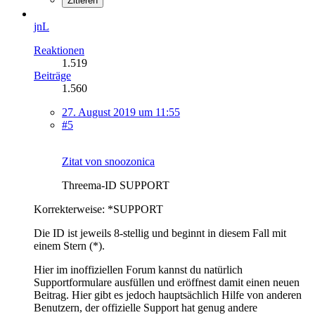
Zitieren
jnL
Reaktionen
1.519
Beiträge
1.560
27. August 2019 um 11:55
#5
Zitat von snoozonica
Threema-ID SUPPORT
Korrekterweise: *SUPPORT
Die ID ist jeweils 8-stellig und beginnt in diesem Fall mit
einem Stern (*).
Hier im inoffiziellen Forum kannst du natürlich
Supportformulare ausfüllen und eröffnest damit einen neuen
Beitrag. Hier gibt es jedoch hauptsächlich Hilfe von anderen
Benutzern, der offizielle Support hat genug andere