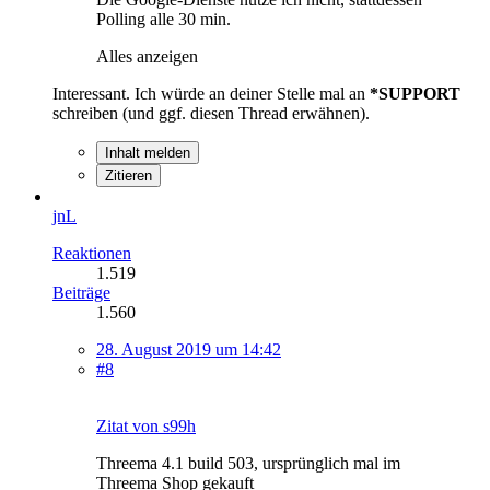
Polling alle 30 min.
Alles anzeigen
Interessant. Ich würde an deiner Stelle mal an
*SUPPORT
schreiben (und ggf. diesen Thread erwähnen).
Inhalt melden
Zitieren
jnL
Reaktionen
1.519
Beiträge
1.560
28. August 2019 um 14:42
#8
Zitat von s99h
Threema 4.1 build 503, ursprünglich mal im
Threema Shop gekauft