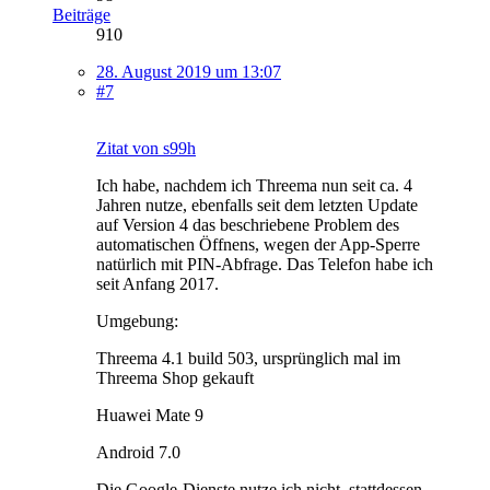
Beiträge
910
28. August 2019 um 13:07
#7
Zitat von s99h
Ich habe, nachdem ich Threema nun seit ca. 4
Jahren nutze, ebenfalls seit dem letzten Update
auf Version 4 das beschriebene Problem des
automatischen Öffnens, wegen der App-Sperre
natürlich mit PIN-Abfrage. Das Telefon habe ich
seit Anfang 2017.
Umgebung:
Threema 4.1 build 503, ursprünglich mal im
Threema Shop gekauft
Huawei Mate 9
Android 7.0
Die Google-Dienste nutze ich nicht, stattdessen