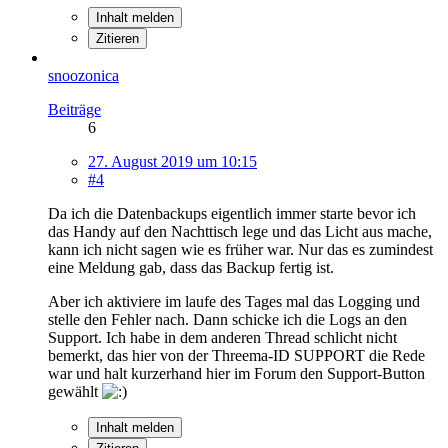
Inhalt melden
Zitieren
snoozonica
Beiträge
6
27. August 2019 um 10:15
#4
Da ich die Datenbackups eigentlich immer starte bevor ich
das Handy auf den Nachttisch lege und das Licht aus mache,
kann ich nicht sagen wie es früher war. Nur das es zumindest
eine Meldung gab, dass das Backup fertig ist.
Aber ich aktiviere im laufe des Tages mal das Logging und
stelle den Fehler nach. Dann schicke ich die Logs an den
Support. Ich habe in dem anderen Thread schlicht nicht
bemerkt, das hier von der Threema-ID SUPPORT die Rede
war und halt kurzerhand hier im Forum den Support-Button
gewählt
Inhalt melden