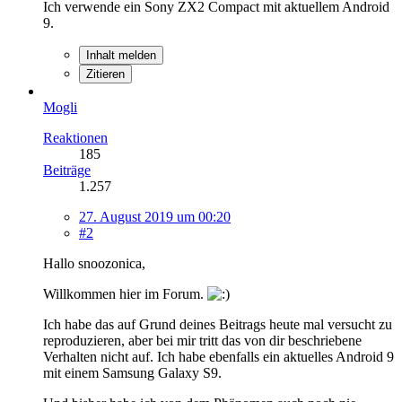
Ich verwende ein Sony ZX2 Compact mit aktuellem Android
9.
Inhalt melden
Zitieren
Mogli
Reaktionen
185
Beiträge
1.257
27. August 2019 um 00:20
#2
Hallo snoozonica,
Willkommen hier im Forum.
Ich habe das auf Grund deines Beitrags heute mal versucht zu
reproduzieren, aber bei mir tritt das von dir beschriebene
Verhalten nicht auf. Ich habe ebenfalls ein aktuelles Android 9
mit einem Samsung Galaxy S9.