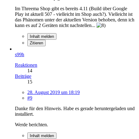
Im Threema Shop gibt es bereits 4.11 (Build über Google
Play ist aktuell 507 - vielleicht im Shop auch?). Vielleicht ist
das Phänomen unter der aktuellen Version behoben, denn ich
kann es auf 2 Geräten nicht nachstellen...
Inhalt melden
Zitieren
s99h
Reaktionen
14
Beiträge
15
28. August 2019 um 18:19
#9
Danke für den Hinweis. Habe es gerade heruntergeladen und
installiert.
Werde berichten.
Inhalt melden