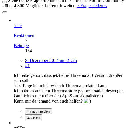
Stelle deine Frage öffentlich an die Threema-Forum-Community
- über 4.800 Mitglieder helfen dir weiter.
> Frage stellen <
Jelle
Reaktionen
7
Beiträge
154
8. Dezember 2014 um 21:26
#1
Ich habe gehört, dass jetzt eine Threema 2.0 Version draußen
sein soll.
Jetzt frage ich mich, wie ich Threema updaten kann.
Ich habe es aus dem Threema store gedownloadet, deswegen
kann ich es nicht über den AppStore aktualisieren.
Kann mir da jemand von euch helfen?
Inhalt melden
Zitieren
m0Do