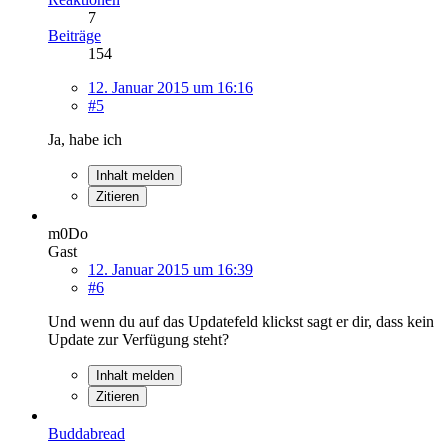
7
Beiträge
154
12. Januar 2015 um 16:16
#5
Ja, habe ich
Inhalt melden
Zitieren
m0Do
Gast
12. Januar 2015 um 16:39
#6
Und wenn du auf das Updatefeld klickst sagt er dir, dass kein
Update zur Verfügung steht?
Inhalt melden
Zitieren
Buddabread