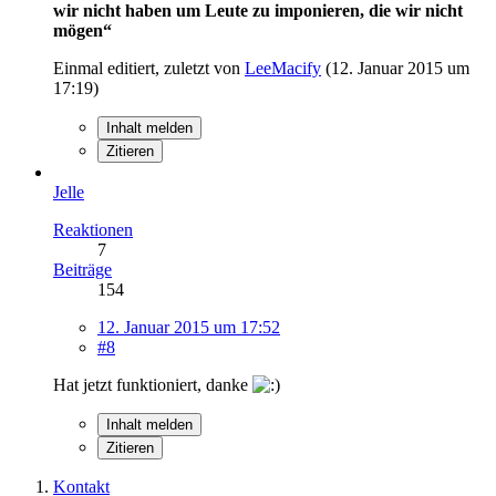
wir nicht haben um Leute zu imponieren, die wir nicht
mögen“
Einmal editiert, zuletzt von
LeeMacify
(
12. Januar 2015 um
17:19
)
Inhalt melden
Zitieren
Jelle
Reaktionen
7
Beiträge
154
12. Januar 2015 um 17:52
#8
Hat jetzt funktioniert, danke
Inhalt melden
Zitieren
Kontakt