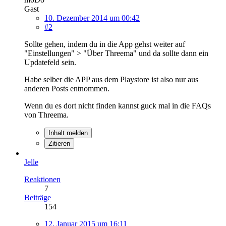
Gast
10. Dezember 2014 um 00:42
#2
Sollte gehen, indem du in die App gehst weiter auf
"Einstellungen" > "Über Threema" und da sollte dann ein
Updatefeld sein.
Habe selber die APP aus dem Playstore ist also nur aus
anderen Posts entnommen.
Wenn du es dort nicht finden kannst guck mal in die FAQs
von Threema.
Inhalt melden
Zitieren
Jelle
Reaktionen
7
Beiträge
154
12. Januar 2015 um 16:11