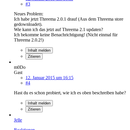
#3
Neues Problem:
Ich habe jetzt Threema 2.0.1 drauf (Aus dem Threema store
gedownloadet).
Wie kann ich das jetzt auf Threema 2.1 updaten?
Ich bekomme keine Benachrichtigung! (Nicht einmal für
Threema 2.0.2!)
Inhalt melden
Zitieren
m0Do
Gast
12. Januar 2015 um 16:15
#4
Hast du es schon probiert, wie ich es oben beschreiben habe?
Inhalt melden
Zitieren
Jelle
Reaktionen