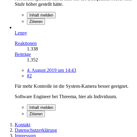
Stufe höher gestellt hätte.
Inhalt melden
Zitieren
Lenny
Reaktionen
1.338
Beiträge
1.352
4. August 2019 um 14:43
#2
Für mehr Kontrolle ist die System-Kamera besser geeignet.
Software Engineer bei Threema, hier als Individuum.
Inhalt melden
Zitieren
Kontakt
Datenschutzerklärung
Impressum