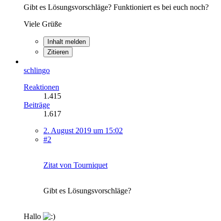
Gibt es Lösungsvorschläge? Funktioniert es bei euch noch?
Viele Grüße
Inhalt melden
Zitieren
schlingo
Reaktionen
1.415
Beiträge
1.617
2. August 2019 um 15:02
#2
Zitat von Tourniquet
Gibt es Lösungsvorschläge?
Hallo