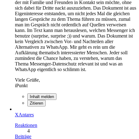
der mit Familie und Freunden in Kontakt sein möchte, ohne
sich dabei für Dritte nackt auszuziehen. Das Dokument ist aus
Eigeninteresse entstanden, um nicht jedes Mal die gleichen
langen Gespräche zu dem Thema führen zu müssen, zumal
man im Gespräch nicht ordentlich auf Quellen verweisen
kann. Im Text kann man herauslesen, welchen Messenger ich
benutze (surprise, surprise ;)) und warum. Das Dokument ist
kein Vergleich zwischen Vor- und Nachteilen aller
Alternativen zu WhatsApp. Mir geht es rein um die
Aufklärung thematisch interessierter Menschen. Jeder soll
zumindest die Chance haben, zu verstehen, warum das
Thema Messenger-Datenschutz relevant ist und was an
WhatsApp eigentlich so schlimm ist.
Viele Grüße,
iPunkt
Inhalt melden
Zitieren
XAntares
Reaktionen
4
Beiträge