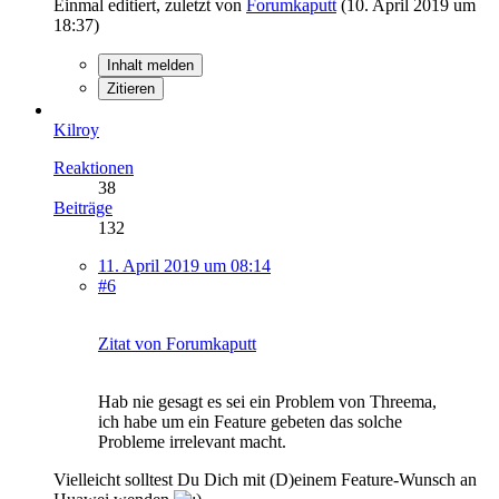
Einmal editiert, zuletzt von
Forumkaputt
(
10. April 2019 um
18:37
)
Inhalt melden
Zitieren
Kilroy
Reaktionen
38
Beiträge
132
11. April 2019 um 08:14
#6
Zitat von Forumkaputt
Hab nie gesagt es sei ein Problem von Threema,
ich habe um ein Feature gebeten das solche
Probleme irrelevant macht.
Vielleicht solltest Du Dich mit (D)einem Feature-Wunsch an