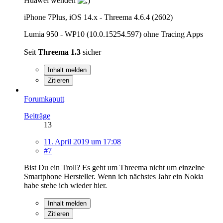
Huawei wenden
iPhone 7Plus, iOS 14.x - Threema 4.6.4 (2602)
Lumia 950 - WP10 (10.0.15254.597) ohne Tracing Apps
Seit
Threema 1.3
sicher
Inhalt melden
Zitieren
Forumkaputt
Beiträge
13
11. April 2019 um 17:08
#7
Bist Du ein Troll? Es geht um Threema nicht um einzelne
Smartphone Hersteller. Wenn ich nächstes Jahr ein Nokia
habe stehe ich wieder hier.
Inhalt melden
Zitieren