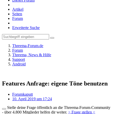
Dieses Forum
Artikel
Seiten
Forum
Erweiterte Suche
Threema-Forum.de
Forum
Threema, News & Hilfe
Support
Android
Features Anfrage: eigene Töne benutzen
Forumkaputt
10. April 2019 um 17:24
Stelle deine Frage öffentlich an die Threema-Forum-Community
- über 4.800 Mitglieder helfen dir weiter.
> Frage stellen <