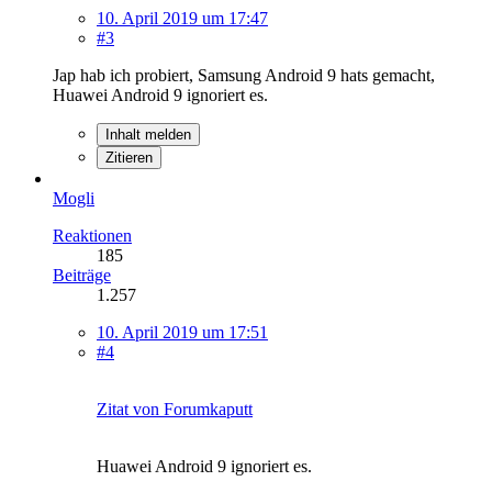
10. April 2019 um 17:47
#3
Jap hab ich probiert, Samsung Android 9 hats gemacht,
Huawei Android 9 ignoriert es.
Inhalt melden
Zitieren
Mogli
Reaktionen
185
Beiträge
1.257
10. April 2019 um 17:51
#4
Zitat von Forumkaputt
Huawei Android 9 ignoriert es.