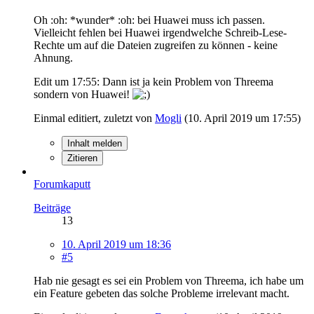
Oh :oh: *wunder* :oh: bei Huawei muss ich passen.
Vielleicht fehlen bei Huawei irgendwelche Schreib-Lese-
Rechte um auf die Dateien zugreifen zu können - keine
Ahnung.
Edit um 17:55: Dann ist ja kein Problem von Threema
sondern von Huawei!
Einmal editiert, zuletzt von
Mogli
(
10. April 2019 um 17:55
)
Inhalt melden
Zitieren
Forumkaputt
Beiträge
13
10. April 2019 um 18:36
#5
Hab nie gesagt es sei ein Problem von Threema, ich habe um
ein Feature gebeten das solche Probleme irrelevant macht.