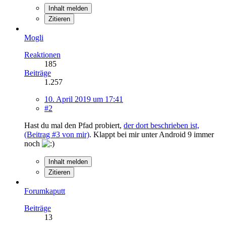
Inhalt melden
Zitieren
Mogli
Reaktionen
185
Beiträge
1.257
10. April 2019 um 17:41
#2
Hast du mal den Pfad probiert,
der dort beschrieben ist,
(Beitrag #3 von mir)
. Klappt bei mir unter Android 9 immer
noch
Inhalt melden
Zitieren
Forumkaputt
Beiträge
13