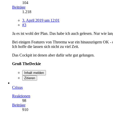
104
Beiträge
1.218
3. April 2019 um 12:01
#3
Ja es ist wohl der Plan. Das habe ich auch gelesen. Nur wie la
Bei einigen Features von Threema war ein hinauszögern OK - das
Ich hoffe die lassen sich nicht zu viel Zeit.
Das Cockpit ist denen aber dafür sehr gut gelungen.
Gruß TheDeckie
Inhalt melden
Zitieren
Crixus
Reaktionen
98
Beiträge
910