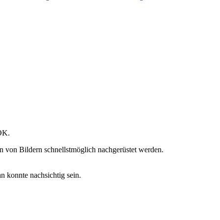
 OK.
en von Bildern schnellstmöglich nachgerüstet werden.
 konnte nachsichtig sein.