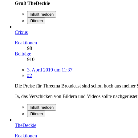
Gruß TheDeckie
Inhalt melden
Zitieren
Crixus
Reaktionen
98
Beiträge
910
3. April 2019 um 11:37
#2
Die Preise für Threema Broadcast sind schon hoch aus meiner Sic
Ja, das Verschicken von Bildern und Videos sollte nachgerüstet 
Inhalt melden
Zitieren
TheDeckie
Reaktionen