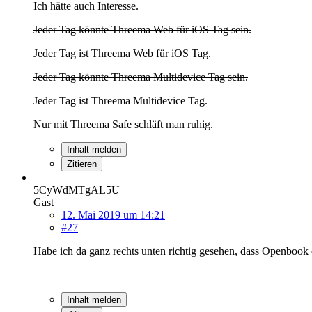
Ich hätte auch Interesse.
Jeder Tag könnte Threema Web für iOS Tag sein.
Jeder Tag ist Threema Web für iOS Tag.
Jeder Tag könnte Threema Multidevice Tag sein.
Jeder Tag ist Threema Multidevice Tag.
Nur mit Threema Safe schläft man ruhig.
Inhalt melden
Zitieren
5CyWdMTgAL5U
Gast
12. Mai 2019 um 14:21
#27
Habe ich da ganz rechts unten richtig gesehen, dass Openbook 
Inhalt melden