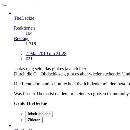
TheDeckie
Reaktionen
104
Beiträge
1.218
2. Mai 2019 um 21:28
#21
Ja das mag sein, das gibt es ja auch hier.
Durch die G+ Obdachlosen, gibt es aber wieder suchende. Und 
Die Leute dort sind schon recht aktiv. Ich denke mit den bet
Was für ein Thema ist da denn mit einer so großen Community
Gruß TheDeckie
Inhalt melden
Zitieren