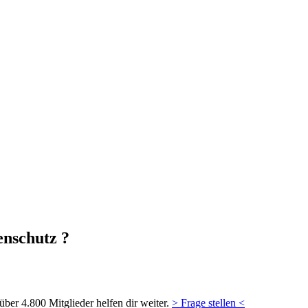
enschutz ?
ber 4.800 Mitglieder helfen dir weiter.
> Frage stellen <