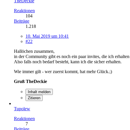
TheDeckie
Reaktionen
104
Beiträge
1.218
10. Mai 2019 um 10:41
#22
Hallöchen zusammen,
in der Community gibt es noch ein paar invites, die ich erhalten
Also falls noch bedarf besteht, kann ich die sicher erhalten.
Wie immer gilt - wer zuerst kommt, hat mehr Glück.;)
Gruß TheDeckie
Inhalt melden
Zitieren
Tupolew
Reaktionen
7
Beiträge