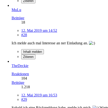
Zitieren
MuLu
Beiträge
18
12. Mai 2019 um 14:52
#28
Ich melde auch mal Interesse an ner Einladung an.
Inhalt melden
Zitieren
TheDeckie
Reaktionen
104
Beiträge
1.218
12. Mai 2019 um 16:53
#29
Sobald ich eine Rückmeldung habe, melde ich mich.
Warte