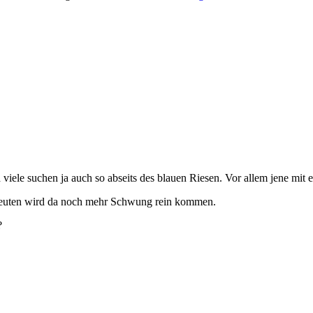
viele suchen ja auch so abseits des blauen Riesen. Vor allem jene mi
a Leuten wird da noch mehr Schwung rein kommen.
?