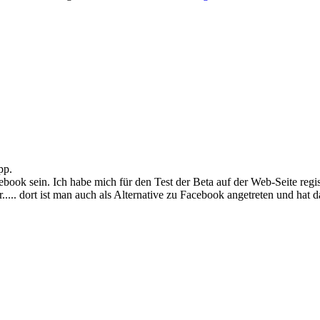
pp.
ook sein. Ich habe mich für den Test der Beta auf der Web-Seite regist
..... dort ist man auch als Alternative zu Facebook angetreten und hat 