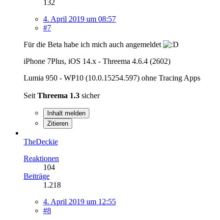
132
4. April 2019 um 08:57
#7
Für die Beta habe ich mich auch angemeldet
iPhone 7Plus, iOS 14.x - Threema 4.6.4 (2602)
Lumia 950 - WP10 (10.0.15254.597) ohne Tracing Apps
Seit
Threema 1.3
sicher
Inhalt melden
Zitieren
TheDeckie
Reaktionen
104
Beiträge
1.218
4. April 2019 um 12:55
#8