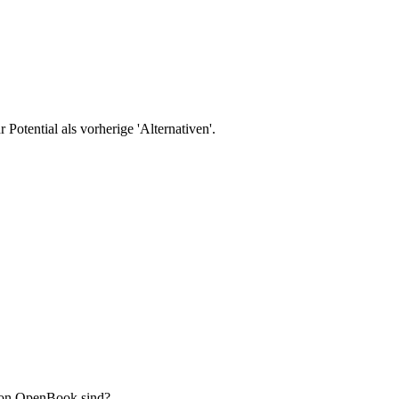
Potential als vorherige 'Alternativen'.
 von OpenBook sind?