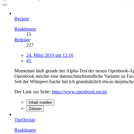
Beckett
Reaktionen
15
Beiträge
227
24. März 2019 um 12:16
#1
Momentan läuft gerade der Alpha-Test der neuen Openbook-A
Openbook möchte eine datenschutzfreundliche Variante zu Faceb
Seit der Whispeer-Sache bin ich grundsätzlich etwas skeptischer
Der Link zur Seite:
https://www.openbook.social
Inhalt melden
Zitieren
TheDeckie
Reaktionen