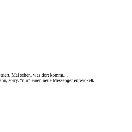
riert. Mal sehen, was dort kommt....
dann, sorry, "nur" einen neue Messenger entwickelt.