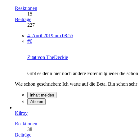
Reaktionen
15
Beiträge
227
4. April 2019 um 08:55
#6
Zitat von TheDeckie
Gibt es denn hier noch andere Forenmitglieder die scho
Wie schon geschrieben: Ich warte auf die Beta. Bin schon sehr
Inhalt melden
Zitieren
Kilroy
Reaktionen
38
Beiträge