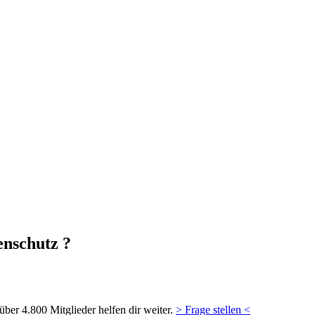
enschutz ?
ber 4.800 Mitglieder helfen dir weiter.
> Frage stellen <