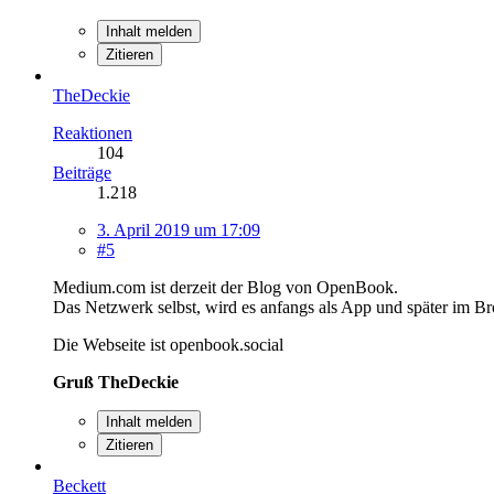
Inhalt melden
Zitieren
TheDeckie
Reaktionen
104
Beiträge
1.218
3. April 2019 um 17:09
#5
Medium.com ist derzeit der Blog von OpenBook.
Das Netzwerk selbst, wird es anfangs als App und später im B
Die Webseite ist openbook.social
Gruß TheDeckie
Inhalt melden
Zitieren
Beckett