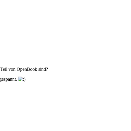
n Teil von OpenBook sind?
 gespannt.