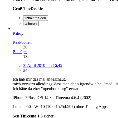
Gruß TheDeckie
Inhalt melden
Zitieren
Kilroy
Reaktionen
38
Beiträge
132
3. April 2019 um 16:45
#4
Ich hab mir das mal angeschaut,
mich verwirrt allerdings, dass man dann irgendwie bei "medi
Ich hätte da eher "openbook.org" erwartet.
iPhone 7Plus, iOS 14.x - Threema 4.6.4 (2602)
Lumia 950 - WP10 (10.0.15254.597) ohne Tracing Apps
Seit
Threema 1.3
sicher