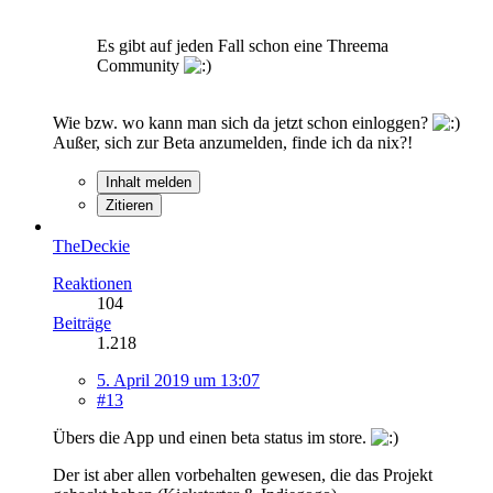
Es gibt auf jeden Fall schon eine Threema
Community
Wie bzw. wo kann man sich da jetzt schon einloggen?
Außer, sich zur Beta anzumelden, finde ich da nix?!
Inhalt melden
Zitieren
TheDeckie
Reaktionen
104
Beiträge
1.218
5. April 2019 um 13:07
#13
Übers die App und einen beta status im store.
Der ist aber allen vorbehalten gewesen, die das Projekt