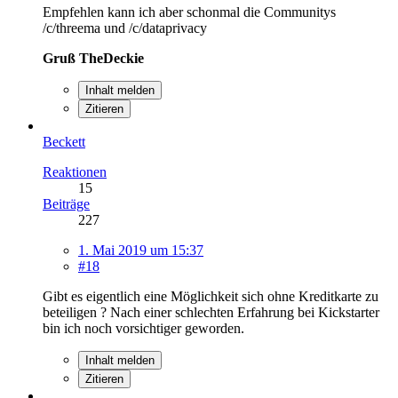
Empfehlen kann ich aber schonmal die Communitys
/c/threema und /c/dataprivacy
Gruß TheDeckie
Inhalt melden
Zitieren
Beckett
Reaktionen
15
Beiträge
227
1. Mai 2019 um 15:37
#18
Gibt es eigentlich eine Möglichkeit sich ohne Kreditkarte zu
beteiligen ? Nach einer schlechten Erfahrung bei Kickstarter
bin ich noch vorsichtiger geworden.
Inhalt melden
Zitieren