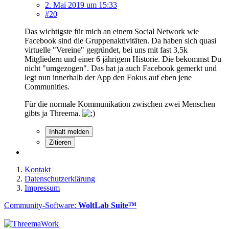
2. Mai 2019 um 15:33
#20
Das wichtigste für mich an einem Social Network wie
Facebook sind die Gruppenaktivitäten. Da haben sich quasi
virtuelle "Vereine" gegründet, bei uns mit fast 3,5k
Mitgliedern und einer 6 jährigem Historie. Die bekommst Du
nicht "umgezogen". Das hat ja auch Facebook gemerkt und
legt nun innerhalb der App den Fokus auf eben jene
Communities.
Für die normale Kommunikation zwischen zwei Menschen
gibts ja Threema.
Inhalt melden
Zitieren
Kontakt
Datenschutzerklärung
Impressum
Community-Software:
WoltLab Suite™