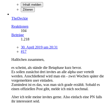
Inhalt melden
Zitieren
TheDeckie
Reaktionen
104
Beiträge
1.218
30. April 2019 um 20:31
#17
Hallöchen zusammen,
es scheint, als stände die Betaphase kurz bevor.
Es sollen zunächst drei invites an alle alpha user verteilt
werden. Anschließend wird man ein - zwei Wochen später die
vorgemerkten user einladen.
Zumindest ist es das, was man sich grade erzählt. Sobald es
einen offiziellen Post gibt, melde ich mich nochmal.
Aber ich teile meine invites gerne. Also einfach eine PN falls
ihr interessiert seid.