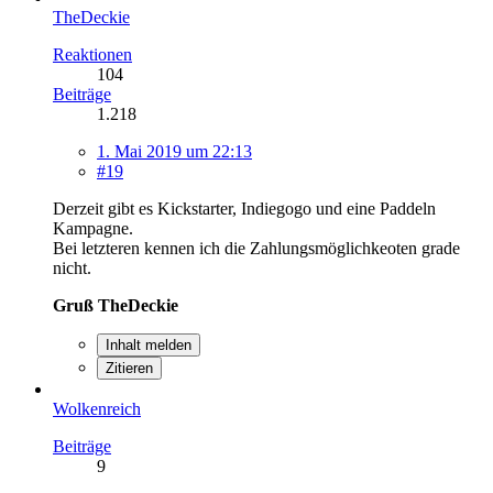
TheDeckie
Reaktionen
104
Beiträge
1.218
1. Mai 2019 um 22:13
#19
Derzeit gibt es Kickstarter, Indiegogo und eine Paddeln
Kampagne.
Bei letzteren kennen ich die Zahlungsmöglichkeoten grade
nicht.
Gruß TheDeckie
Inhalt melden
Zitieren
Wolkenreich
Beiträge
9