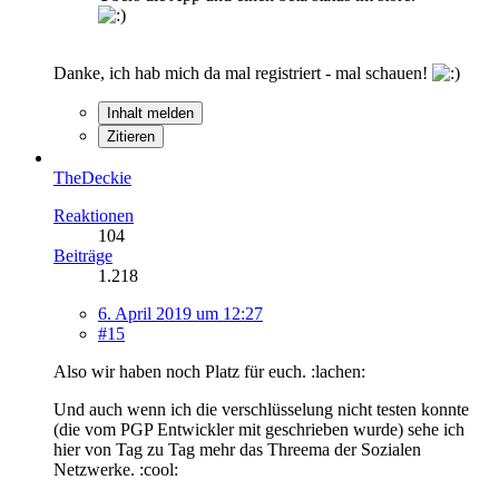
Danke, ich hab mich da mal registriert - mal schauen!
Inhalt melden
Zitieren
TheDeckie
Reaktionen
104
Beiträge
1.218
6. April 2019 um 12:27
#15
Also wir haben noch Platz für euch. :lachen:
Und auch wenn ich die verschlüsselung nicht testen konnte
(die vom PGP Entwickler mit geschrieben wurde) sehe ich
hier von Tag zu Tag mehr das Threema der Sozialen
Netzwerke. :cool: