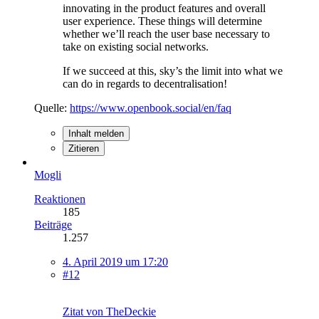
innovating in the product features and overall
user experience. These things will determine
whether we’ll reach the user base necessary to
take on existing social networks.
If we succeed at this, sky’s the limit into what we
can do in regards to decentralisation!
Quelle:
https://www.openbook.social/en/faq
Inhalt melden
Zitieren
Mogli
Reaktionen
185
Beiträge
1.257
4. April 2019 um 17:20
#12
Zitat von TheDeckie