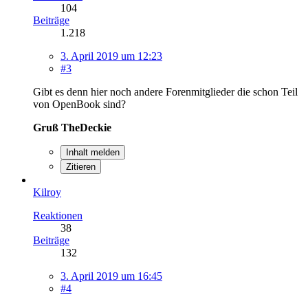
104
Beiträge
1.218
3. April 2019 um 12:23
#3
Gibt es denn hier noch andere Forenmitglieder die schon Teil
von OpenBook sind?
Gruß TheDeckie
Inhalt melden
Zitieren
Kilroy
Reaktionen
38
Beiträge
132
3. April 2019 um 16:45
#4