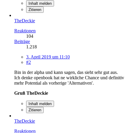
Inhalt melden
Zitieren
TheDeckie
Reaktionen
104
Beiträge
1.218
3. April 2019 um 11:10
#2
Bin in der alpha und kann sagen, das sieht sehr gut aus.
Ich denke openbook hat ne wirkliche Chance und definitiv
mehr Potential als vorherige 'Alternativen'.
Gruß TheDeckie
Inhalt melden
Zitieren
TheDeckie
Reaktionen