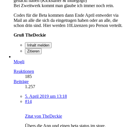
gehackt haben (Kickstarter & Indiegogo)
Bei Zweitwerk kommt man glaube ich immer noch rein.
Codes für die Beta kommen dann Ende April entweder via
Mail an alle die sich da eingetragen haben oder an alle, die
schon drin sind. Hier werden 10Lizenzen pro Person verteilt.
Gruß TheDeckie
Inhalt melden
Zitieren
Mogli
Reaktionen
185
Beiträge
1.257
5. April 2019 um 13:18
#14
Zitat von TheDeckie
Übers die App und einen beta status im store.