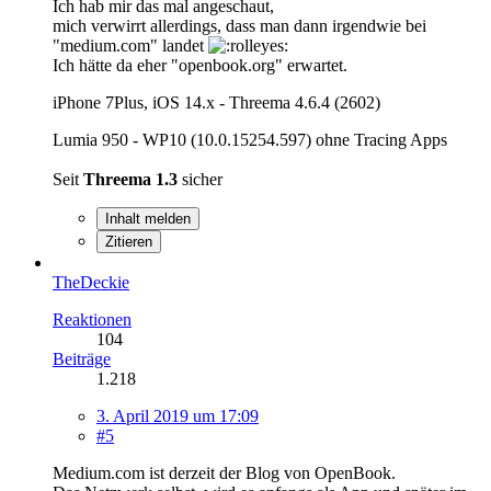
Ich hab mir das mal angeschaut,
mich verwirrt allerdings, dass man dann irgendwie bei
"medium.com" landet
Ich hätte da eher "openbook.org" erwartet.
iPhone 7Plus, iOS 14.x - Threema 4.6.4 (2602)
Lumia 950 - WP10 (10.0.15254.597) ohne Tracing Apps
Seit
Threema 1.3
sicher
Inhalt melden
Zitieren
TheDeckie
Reaktionen
104
Beiträge
1.218
3. April 2019 um 17:09
#5
Medium.com ist derzeit der Blog von OpenBook.