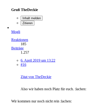
Gruß TheDeckie
Inhalt melden
Zitieren
Mogli
Reaktionen
185
Beiträge
1.257
6. April 2019 um 13:22
#16
Zitat von TheDeckie
Also wir haben noch Platz für euch. :lachen:
Wir kommen nur noch nicht rein :lachen: