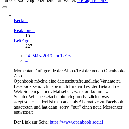
- über 4.800 Mitglieder helfen dir weiter.
> Frage stellen <
Beckett
Reaktionen
15
Beiträge
227
24. März 2019 um 12:16
#1
Momentan läuft gerade der Alpha-Test der neuen Openbook-
App.
Openbook möchte eine datenschutzfreundliche Variante zu
Facebook sein. Ich habe mich für den Test der Beta auf der
Web-Seite registriert. Mal sehen, was dort kommt....
Seit der Whispeer-Sache bin ich grundsätzlich etwas
skeptischer..... dort ist man auch als Alternative zu Facebook
angetreten und hat dann, sorry, "nur" einen neue Messenger
entwickelt.
Der Link zur Seite:
https://www.openbook.social