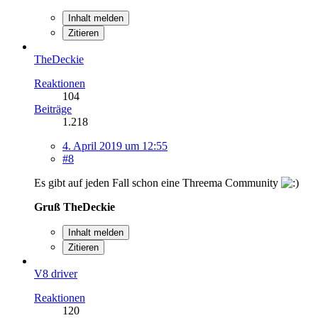
Inhalt melden
Zitieren
TheDeckie
Reaktionen
104
Beiträge
1.218
4. April 2019 um 12:55
#8
Es gibt auf jeden Fall schon eine Threema Community
Gruß TheDeckie
Inhalt melden
Zitieren
V8 driver
Reaktionen
120