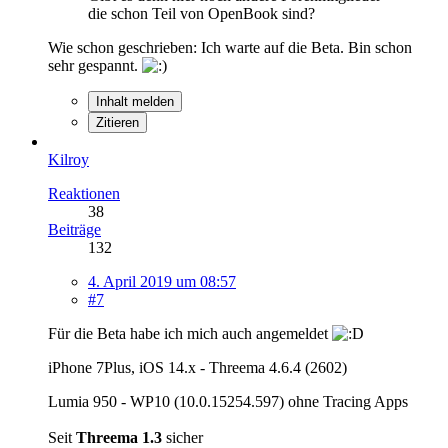
die schon Teil von OpenBook sind?
Wie schon geschrieben: Ich warte auf die Beta. Bin schon
sehr gespannt.
Inhalt melden
Zitieren
Kilroy
Reaktionen
38
Beiträge
132
4. April 2019 um 08:57
#7
Für die Beta habe ich mich auch angemeldet
iPhone 7Plus, iOS 14.x - Threema 4.6.4 (2602)
Lumia 950 - WP10 (10.0.15254.597) ohne Tracing Apps
Seit
Threema 1.3
sicher