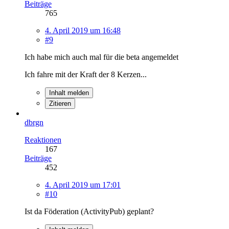
Beiträge
765
4. April 2019 um 16:48
#9
Ich habe mich auch mal für die beta angemeldet
Ich fahre mit der Kraft der 8 Kerzen...
Inhalt melden
Zitieren
dbrgn
Reaktionen
167
Beiträge
452
4. April 2019 um 17:01
#10
Ist da Föderation (ActivityPub) geplant?