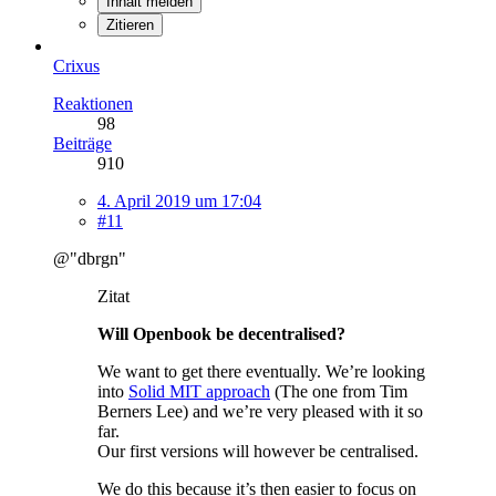
Inhalt melden
Zitieren
Crixus
Reaktionen
98
Beiträge
910
4. April 2019 um 17:04
#11
@"dbrgn"
Zitat
Will Openbook be decentralised?
We want to get there eventually. We’re looking
into
Solid MIT approach
(The one from Tim
Berners Lee) and we’re very pleased with it so
far.
Our first versions will however be centralised.
We do this because it’s then easier to focus on