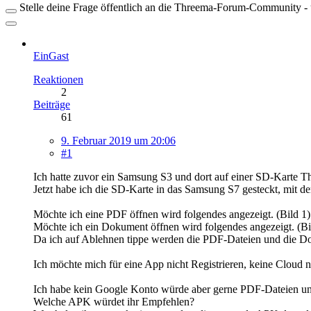
Stelle deine Frage öffentlich an die Threema-Forum-Community - ü
EinGast
Reaktionen
2
Beiträge
61
9. Februar 2019 um 20:06
#1
Ich hatte zuvor ein Samsung S3 und dort auf einer SD-Karte 
Jetzt habe ich die SD-Karte in das Samsung S7 gesteckt, mit d
Möchte ich eine PDF öffnen wird folgendes angezeigt. (Bild 1)
Möchte ich ein Dokument öffnen wird folgendes angezeigt. (Bi
Da ich auf Ablehnen tippe werden die PDF-Dateien und die Dok
Ich möchte mich für eine App nicht Registrieren, keine Cloud 
Ich habe kein Google Konto würde aber gerne PDF-Dateien u
Welche APK würdet ihr Empfehlen?