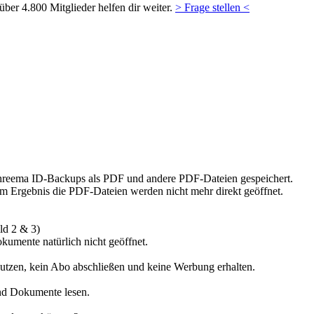
ber 4.800 Mitglieder helfen dir weiter.
> Frage stellen <
Threema ID-Backups als PDF und andere PDF-Dateien gespeichert.
em Ergebnis die PDF-Dateien werden nicht mehr direkt geöffnet.
ld 2 & 3)
umente natürlich nicht geöffnet.
nutzen, kein Abo abschließen und keine Werbung erhalten.
nd Dokumente lesen.