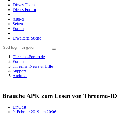
Dieses Thema
Dieses Forum
Artikel
Seiten
Forum
Erweiterte Suche
Threema-Forum.de
Forum
Threema, News & Hilfe
Support
Android
Brauche APK zum Lesen von Threema-ID
EinGast
9. Februar 2019 um 20:06