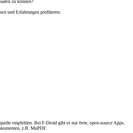
loaden zu können?
en und Erfahrungen profitieren.
quelle empfehlen. Bei F-Droid gibt es nur freie, open-source Apps.
Dokumenten, z.B. MuPDF.