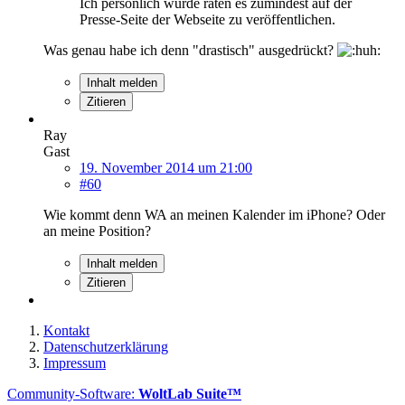
Ich persönlich würde raten es zumindest auf der
Presse-Seite der Webseite zu veröffentlichen.
Was genau habe ich denn "drastisch" ausgedrückt?
Inhalt melden
Zitieren
Ray
Gast
19. November 2014 um 21:00
#60
Wie kommt denn WA an meinen Kalender im iPhone? Oder
an meine Position?
Inhalt melden
Zitieren
Kontakt
Datenschutzerklärung
Impressum
Community-Software:
WoltLab Suite™