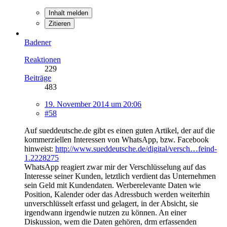
Inhalt melden
Zitieren
Badener
Reaktionen
229
Beiträge
483
19. November 2014 um 20:06
#58
Auf sueddeutsche.de gibt es einen guten Artikel, der auf die
kommerziellen Interessen von WhatsApp, bzw. Facebook
hinweist:
http://www.sueddeutsche.de/digital/versch…feind-
1.2228275
WhatsApp reagiert zwar mir der Verschlüsselung auf das
Interesse seiner Kunden, letztlich verdient das Unternehmen
sein Geld mit Kundendaten. Werberelevante Daten wie
Position, Kalender oder das Adressbuch werden weiterhin
unverschlüsselt erfasst und gelagert, in der Absicht, sie
irgendwann irgendwie nutzen zu können. An einer
Diskussion, wem die Daten gehören, drm erfassenden