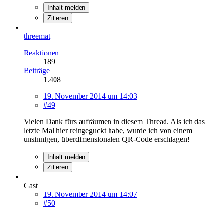
Inhalt melden
Zitieren
threemat
Reaktionen
189
Beiträge
1.408
19. November 2014 um 14:03
#49
Vielen Dank fürs aufräumen in diesem Thread. Als ich das
letzte Mal hier reingeguckt habe, wurde ich von einem
unsinnigen, überdimensionalen QR-Code erschlagen!
Inhalt melden
Zitieren
Gast
19. November 2014 um 14:07
#50