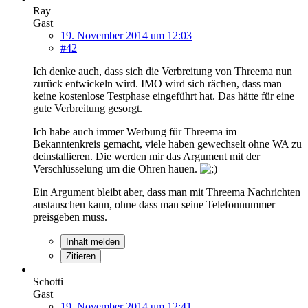
Ray
Gast
19. November 2014 um 12:03
#42
Ich denke auch, dass sich die Verbreitung von Threema nun
zurück entwickeln wird. IMO wird sich rächen, dass man
keine kostenlose Testphase eingeführt hat. Das hätte für eine
gute Verbreitung gesorgt.
Ich habe auch immer Werbung für Threema im
Bekanntenkreis gemacht, viele haben gewechselt ohne WA zu
deinstallieren. Die werden mir das Argument mit der
Verschlüsselung um die Ohren hauen.
Ein Argument bleibt aber, dass man mit Threema Nachrichten
austauschen kann, ohne dass man seine Telefonnummer
preisgeben muss.
Inhalt melden
Zitieren
Schotti
Gast
19. November 2014 um 12:41