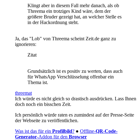
Klingt aber in diesem Fall mehr danach, als ob
Threema ein trotziges Kind wäre, dem der
größere Bruder gezeigt hat, an welcher Stelle es
in der Hackordnung steht.
Ja, das "Lob" von Threema scheint Zeit.de ganz zu
ignorieren:
Zitat
Grundsätzlich ist es positiv zu werten, dass auch
für WhatsApp Verschlüsselung offenbar ein
Thema ist.
threemat
Ich würde es nicht gleich so drastisch ausdrücken. Lass Ihnen
doch noch ein bisschen Zeit.
Ich persönlich würde raten es zumindest auf der Presse-Seite
der Webseite zu veröffentlichen.
Was ist das für ein
Profilbild
?
●
Offline-
QR-Code-
Generator
-Addon für den
Browser