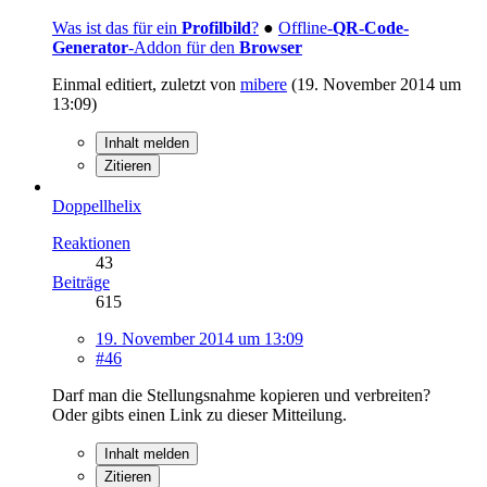
Was ist das für ein
Profilbild
?
●
Offline-
QR-Code-
Generator
-Addon für den
Browser
Einmal editiert, zuletzt von
mibere
(
19. November 2014 um
13:09
)
Inhalt melden
Zitieren
Doppellhelix
Reaktionen
43
Beiträge
615
19. November 2014 um 13:09
#46
Darf man die Stellungsnahme kopieren und verbreiten?
Oder gibts einen Link zu dieser Mitteilung.
Inhalt melden
Zitieren