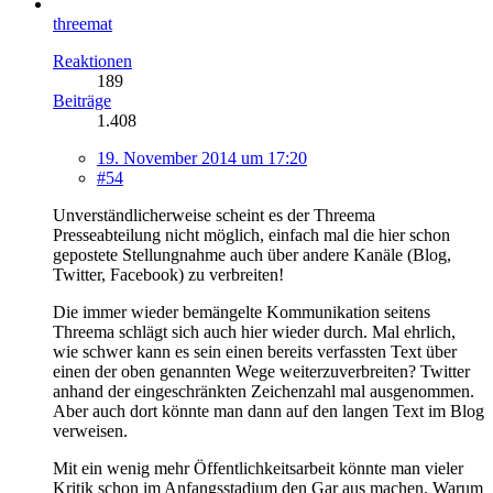
threemat
Reaktionen
189
Beiträge
1.408
19. November 2014 um 17:20
#54
Unverständlicherweise scheint es der Threema
Presseabteilung nicht möglich, einfach mal die hier schon
gepostete Stellungnahme auch über andere Kanäle (Blog,
Twitter, Facebook) zu verbreiten!
Die immer wieder bemängelte Kommunikation seitens
Threema schlägt sich auch hier wieder durch. Mal ehrlich,
wie schwer kann es sein einen bereits verfassten Text über
einen der oben genannten Wege weiterzuverbreiten? Twitter
anhand der eingeschränkten Zeichenzahl mal ausgenommen.
Aber auch dort könnte man dann auf den langen Text im Blog
verweisen.
Mit ein wenig mehr Öffentlichkeitsarbeit könnte man vieler
Kritik schon im Anfangsstadium den Gar aus machen. Warum