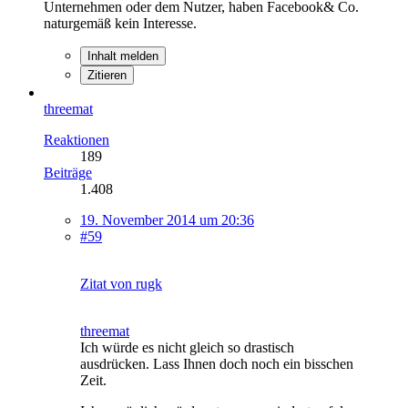
Unternehmen oder dem Nutzer, haben Facebook& Co.
naturgemäß kein Interesse.
Inhalt melden
Zitieren
threemat
Reaktionen
189
Beiträge
1.408
19. November 2014 um 20:36
#59
Zitat von rugk
threemat
Ich würde es nicht gleich so drastisch
ausdrücken. Lass Ihnen doch noch ein bisschen
Zeit.