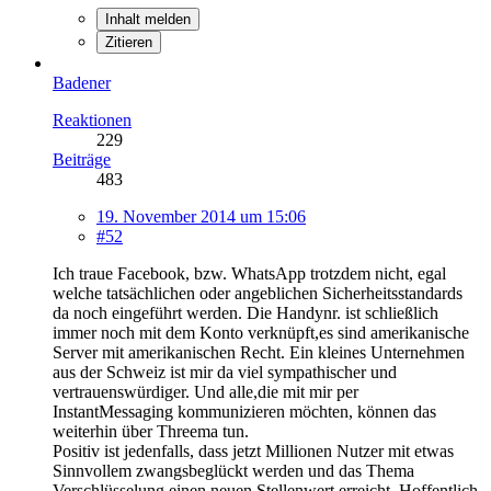
Inhalt melden
Zitieren
Badener
Reaktionen
229
Beiträge
483
19. November 2014 um 15:06
#52
Ich traue Facebook, bzw. WhatsApp trotzdem nicht, egal
welche tatsächlichen oder angeblichen Sicherheitsstandards
da noch eingeführt werden. Die Handynr. ist schließlich
immer noch mit dem Konto verknüpft,es sind amerikanische
Server mit amerikanischen Recht. Ein kleines Unternehmen
aus der Schweiz ist mir da viel sympathischer und
vertrauenswürdiger. Und alle,die mit mir per
InstantMessaging kommunizieren möchten, können das
weiterhin über Threema tun.
Positiv ist jedenfalls, dass jetzt Millionen Nutzer mit etwas
Sinnvollem zwangsbeglückt werden und das Thema
Verschlüsselung einen neuen Stellenwert erreicht. Hoffentlich