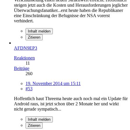
steigen jetzt auch die Kosten und Herausforderungen jeglicher
Überwachungsfanatiker...erst heute haben die Republikaner
eine Einschränkung der Befugnisse der NSA vorerst
verhindert.
Inhalt melden
Zitieren
AFDN9EP3
Reaktionen
11
Beiträge
260
19. November 2014 um 15:11
#53
Hoffentlich haut Threema heute auch noch mal ein Update für
Android raus, ist jetzt schon über 2 Monate her und wirkt
nicht gerade sympatisch...
Inhalt melden
Zitieren