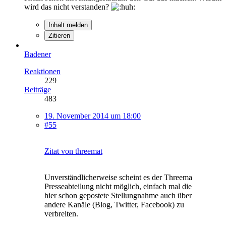
wird das nicht verstanden?
Inhalt melden
Zitieren
Badener
Reaktionen
229
Beiträge
483
19. November 2014 um 18:00
#55
Zitat von threemat
Unverständlicherweise scheint es der Threema
Presseabteilung nicht möglich, einfach mal die
hier schon gepostete Stellungnahme auch über
andere Kanäle (Blog, Twitter, Facebook) zu
verbreiten.