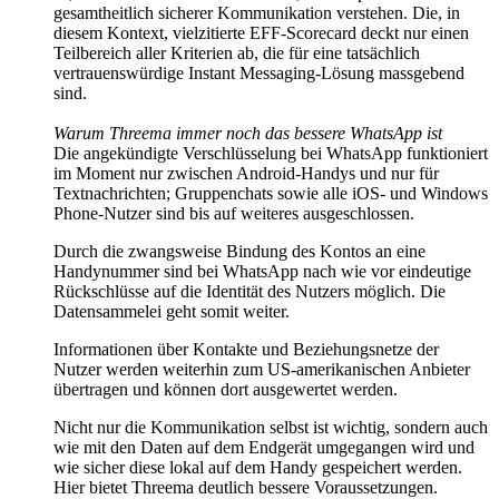
gesamtheitlich sicherer Kommunikation verstehen. Die, in
diesem Kontext, vielzitierte EFF-Scorecard deckt nur einen
Teilbereich aller Kriterien ab, die für eine tatsächlich
vertrauenswürdige Instant Messaging-Lösung massgebend
sind.
Warum Threema immer noch das bessere WhatsApp ist
Die angekündigte Verschlüsselung bei WhatsApp funktioniert
im Moment nur zwischen Android-Handys und nur für
Textnachrichten; Gruppenchats sowie alle iOS- und Windows
Phone-Nutzer sind bis auf weiteres ausgeschlossen.
Durch die zwangsweise Bindung des Kontos an eine
Handynummer sind bei WhatsApp nach wie vor eindeutige
Rückschlüsse auf die Identität des Nutzers möglich. Die
Datensammelei geht somit weiter.
Informationen über Kontakte und Beziehungsnetze der
Nutzer werden weiterhin zum US-amerikanischen Anbieter
übertragen und können dort ausgewertet werden.
Nicht nur die Kommunikation selbst ist wichtig, sondern auch
wie mit den Daten auf dem Endgerät umgegangen wird und
wie sicher diese lokal auf dem Handy gespeichert werden.
Hier bietet Threema deutlich bessere Voraussetzungen.