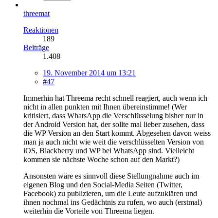
threemat
Reaktionen
189
Beiträge
1.408
19. November 2014 um 13:21
#47
Immerhin hat Threema recht schnell reagiert, auch wenn ich
nicht in allen punkten mit Ihnen übereinstimme! (Wer
kritisiert, dass WhatsApp die Verschlüsselung bisher nur in
der Android Version hat, der sollte mal lieber zusehen, dass
die WP Version an den Start kommt. Abgesehen davon weiss
man ja auch nicht wie weit die verschlüsselten Version von
iOS, Blackberry und WP bei WhatsApp sind. Vielleicht
kommen sie nächste Woche schon auf den Markt?)
Ansonsten wäre es sinnvoll diese Stellungnahme auch im
eigenen Blog und den Social-Media Seiten (Twitter,
Facebook) zu publizieren, um die Leute aufzuklären und
ihnen nochmal ins Gedächtnis zu rufen, wo auch (erstmal)
weiterhin die Vorteile von Threema liegen.