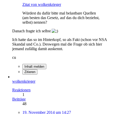
Zitat von wolkenkrieger
Würdest du dafür bitte mal belastbare Quellen
(am besten das Gesetz, auf das du dich beziehst,
selbst) nennen?
Danach fragte ich selbst
Ich hatte das so im Hinterkopf, so als Fakt (schon vor NSA
Skandal und Co.). Deswegen mal die Frage ob sich hier
jemand zufällig damit auskennt.
cu
Inhalt melden
Zitieren
wolkenkrieger
Reaktionen
1
Beiträge
48
19. November 2014 um 14:27