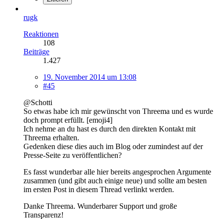
rugk
Reaktionen
108
Beiträge
1.427
19. November 2014 um 13:08
#45
@Schotti
So etwas habe ich mir gewünscht von Threema und es wurde
doch prompt erfüllt. [emoji4]
Ich nehme an du hast es durch den direkten Kontakt mit
Threema erhalten.
Gedenken diese dies auch im Blog oder zumindest auf der
Presse-Seite zu veröffentlichen?
Es fasst wunderbar alle hier bereits angesprochen Argumente
zusammen (und gibt auch einige neue) und sollte am besten
im ersten Post in diesem Thread verlinkt werden.
Danke Threema. Wunderbarer Support und große
Transparenz!