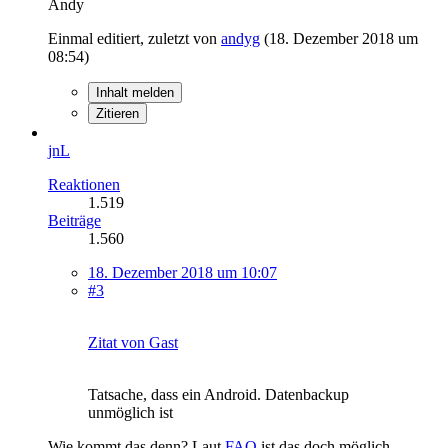
Andy
Einmal editiert, zuletzt von
andyg
(
18. Dezember 2018 um
08:54
)
Inhalt melden
Zitieren
jnL
Reaktionen
1.519
Beiträge
1.560
18. Dezember 2018 um 10:07
#3
Zitat von Gast
Tatsache, dass ein Android. Datenbackup
unmöglich ist
Wie kommt das denn? Laut
FAQ
ist das doch möglich...