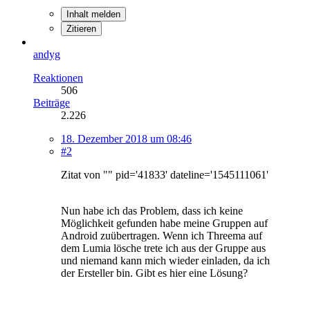
Inhalt melden
Zitieren
andyg
Reaktionen
506
Beiträge
2.226
18. Dezember 2018 um 08:46
#2
Zitat von "" pid='41833' dateline='1545111061'
Nun habe ich das Problem, dass ich keine
Möglichkeit gefunden habe meine Gruppen auf
Android zuübertragen. Wenn ich Threema auf
dem Lumia lösche trete ich aus der Gruppe aus
und niemand kann mich wieder einladen, da ich
der Ersteller bin. Gibt es hier eine Lösung?