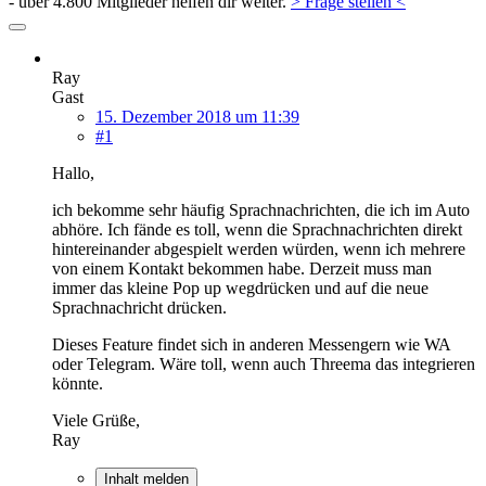
- über 4.800 Mitglieder helfen dir weiter.
> Frage stellen <
Ray
Gast
15. Dezember 2018 um 11:39
#1
Hallo,
ich bekomme sehr häufig Sprachnachrichten, die ich im Auto
abhöre. Ich fände es toll, wenn die Sprachnachrichten direkt
hintereinander abgespielt werden würden, wenn ich mehrere
von einem Kontakt bekommen habe. Derzeit muss man
immer das kleine Pop up wegdrücken und auf die neue
Sprachnachricht drücken.
Dieses Feature findet sich in anderen Messengern wie WA
oder Telegram. Wäre toll, wenn auch Threema das integrieren
könnte.
Viele Grüße,
Ray
Inhalt melden