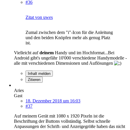
#36
Zitat von uwes
Zumal zwischen dem "i"-Icon für die Anleitung
und den beiden Knöpfen mehr als genug Platz
ist.
Vielleicht auf
deinem
Handy und im Hochformat...Bei
Android gibt's ungefähr 10'000 verschiedene Handymodelle -
alle mit verschiedenen Dimensionen und Auflösungen
Inhalt melden
Zitieren
Aries
Gast
18. Dezember 2018 um 16:03
#37
Auf meinem Gerät mit 1080 x 1920 Pixeln ist die
Beschriftung der Buttons vollständig. Selbst schnelle
Anpassungen der Schrift- und Anzeigegröße haben das nicht