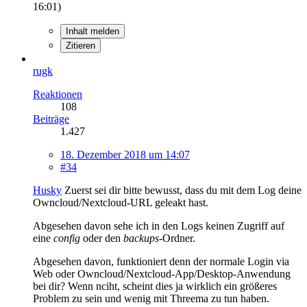
16:01
)
Inhalt melden
Zitieren
rugk
Reaktionen
108
Beiträge
1.427
18. Dezember 2018 um 14:07
#34
Husky
Zuerst sei dir bitte bewusst, dass du mit dem Log deine
Owncloud/Nextcloud-URL geleakt hast.
Abgesehen davon sehe ich in den Logs keinen Zugriff auf
eine
config
oder den
backups
-Ordner.
Abgesehen davon, funktioniert denn der normale Login via
Web oder Owncloud/Nextcloud-App/Desktop-Anwendung
bei dir? Wenn nciht, scheint dies ja wirklich ein größeres
Problem zu sein und wenig mit Threema zu tun haben.