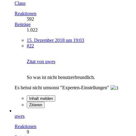
Claus
Reaktionen
592
Beiträge
1.022
15. Dezember 2018 um 19:03
#22
Zitat von uwes
So was ist nicht benutzerfreundlich.
Es heisst nicht umsonst "Experten-Einstellungen"
Inhalt melden
Zitieren
uwes
Reaktionen
9