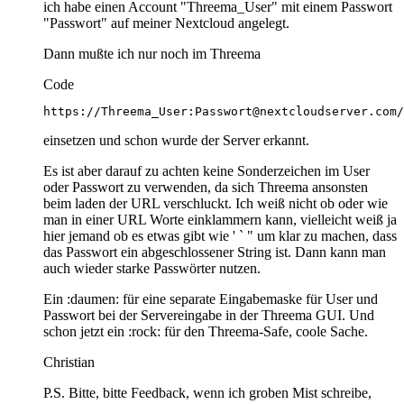
ich habe einen Account "Threema_User" mit einem Passwort
"Passwort" auf meiner Nextcloud angelegt.
Dann mußte ich nur noch im Threema
Code
https://Threema_User:Passwort@nextcloudserver.com/
einsetzen und schon wurde der Server erkannt.
Es ist aber darauf zu achten keine Sonderzeichen im User
oder Passwort zu verwenden, da sich Threema ansonsten
beim laden der URL verschluckt. Ich weiß nicht ob oder wie
man in einer URL Worte einklammern kann, vielleicht weiß ja
hier jemand ob es etwas gibt wie ' ` " um klar zu machen, dass
das Passwort ein abgeschlossener String ist. Dann kann man
auch wieder starke Passwörter nutzen.
Ein :daumen: für eine separate Eingabemaske für User und
Passwort bei der Servereingabe in der Threema GUI. Und
schon jetzt ein :rock: für den Threema-Safe, coole Sache.
Christian
P.S. Bitte, bitte Feedback, wenn ich groben Mist schreibe,