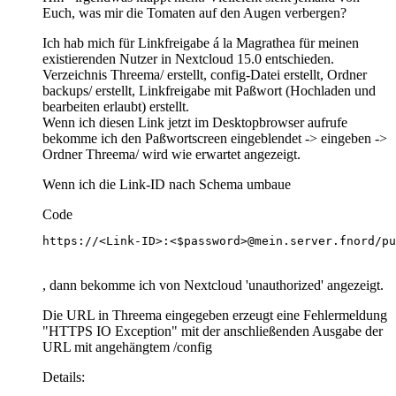
Euch, was mir die Tomaten auf den Augen verbergen?
Ich hab mich für Linkfreigabe á la Magrathea für meinen
existierenden Nutzer in Nextcloud 15.0 entschieden.
Verzeichnis Threema/ erstellt, config-Datei erstellt, Ordner
backups/ erstellt, Linkfreigabe mit Paßwort (Hochladen und
bearbeiten erlaubt) erstellt.
Wenn ich diesen Link jetzt im Desktopbrowser aufrufe
bekomme ich den Paßwortscreen eingeblendet -> eingeben ->
Ordner Threema/ wird wie erwartet angezeigt.
Wenn ich die Link-ID nach Schema umbaue
Code
https://<Link-ID>:<$password>@mein.server.fnord/pu
, dann bekomme ich von Nextcloud 'unauthorized' angezeigt.
Die URL in Threema eingegeben erzeugt eine Fehlermeldung
"HTTPS IO Exception" mit der anschließenden Ausgabe der
URL mit angehängtem /config
Details: