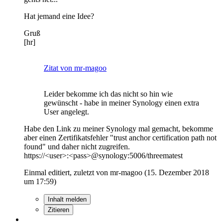
Hat jemand eine Idee?
Gruß
[hr]
Zitat von mr-magoo
Leider bekomme ich das nicht so hin wie
gewünscht - habe in meiner Synology einen extra
User angelegt.
Habe den Link zu meiner Synology mal gemacht, bekomme
aber einen Zertifikatsfehler "trust anchor certification path not
found" und daher nicht zugreifen.
https://<user>:<pass>@synology:5006/threematest
Einmal editiert, zuletzt von mr-magoo (
15. Dezember 2018
um 17:59
)
Inhalt melden
Zitieren