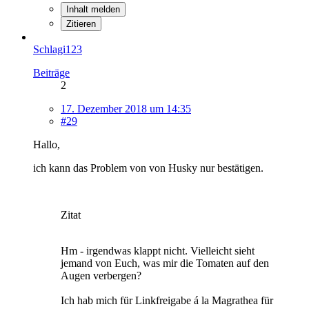
Inhalt melden
Zitieren
Schlagi123
Beiträge
2
17. Dezember 2018 um 14:35
#29
Hallo,
ich kann das Problem von von Husky nur bestätigen.
Zitat
Hm - irgendwas klappt nicht. Vielleicht sieht
jemand von Euch, was mir die Tomaten auf den
Augen verbergen?
Ich hab mich für Linkfreigabe á la Magrathea für