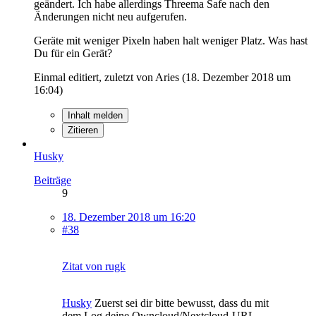
geändert. Ich habe allerdings Threema Safe nach den
Änderungen nicht neu aufgerufen.
Geräte mit weniger Pixeln haben halt weniger Platz. Was hast
Du für ein Gerät?
Einmal editiert, zuletzt von Aries (
18. Dezember 2018 um
16:04
)
Inhalt melden
Zitieren
Husky
Beiträge
9
18. Dezember 2018 um 16:20
#38
Zitat von rugk
Husky
Zuerst sei dir bitte bewusst, dass du mit
dem Log deine Owncloud/Nextcloud-URL