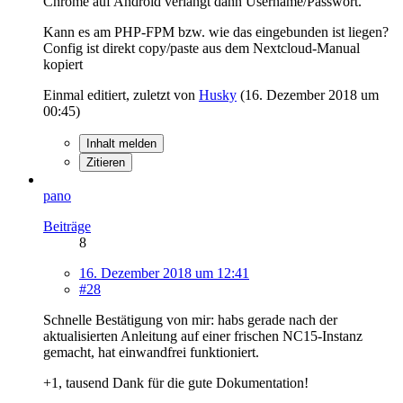
Chrome auf Android verlangt dann Username/Passwort.
Kann es am PHP-FPM bzw. wie das eingebunden ist liegen?
Config ist direkt copy/paste aus dem Nextcloud-Manual
kopiert
Einmal editiert, zuletzt von
Husky
(
16. Dezember 2018 um
00:45
)
Inhalt melden
Zitieren
pano
Beiträge
8
16. Dezember 2018 um 12:41
#28
Schnelle Bestätigung von mir: habs gerade nach der
aktualisierten Anleitung auf einer frischen NC15-Instanz
gemacht, hat einwandfrei funktioniert.
+1, tausend Dank für die gute Dokumentation!