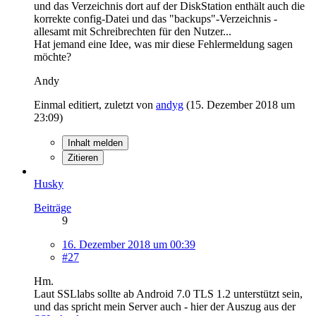
und das Verzeichnis dort auf der DiskStation enthält auch die
korrekte config-Datei und das "backups"-Verzeichnis -
allesamt mit Schreibrechten für den Nutzer...
Hat jemand eine Idee, was mir diese Fehlermeldung sagen
möchte?
Andy
Einmal editiert, zuletzt von
andyg
(
15. Dezember 2018 um
23:09
)
Inhalt melden
Zitieren
Husky
Beiträge
9
16. Dezember 2018 um 00:39
#27
Hm.
Laut SSLlabs sollte ab Android 7.0 TLS 1.2 unterstützt sein,
und das spricht mein Server auch - hier der Auszug aus der