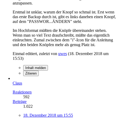
anzupassen.
Erstmal ist unklar, warum der Knopf so schmal ist. Erst wenn
das erste Backup durch ist, gibt es links daneben einen Knopf,
auf dem "PASSWOR...ÄNDERN" steht.
Im Hochformat müßten die Knöpfe übereinander stehen.
Wenn man so viel Text draufschreibt, müßte das eigentlich
einleuchten. Zumal zwischen dem "i"-Icon für die Anleitung
und den beiden Knöpfen mehr als genug Platz ist.
Einmal editiert, zuletzt von
uwes
(
18. Dezember 2018 um
15:53
)
Inhalt melden
Zitieren
Claus
Reaktionen
592
Beiträge
1.022
18. Dezember 2018 um 15:55