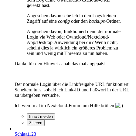
geleakt hast.
Abgesehen davon sehe ich in den Logs keinen
Zugriff auf eine
config
oder den
backups
-Ordner.
Abgesehen davon, funktioniert denn der normale
Login via Web oder Owncloud/Nextcloud-
App/Desktop-Anwendung bei dir? Wenn nciht,
scheint dies ja wirklich ein größeres Problem zu
sein und wenig mit Threema zu tun haben.
Danke für den Hinweis - hab das mal angepaßt.
Der normale Login über die Linkfreigabe-URL funktioniert.
Scheitern tut's, sobald ich Link-ID und Paßwort in der URL
zu übergeben versuche.
Ich werd mal im Nextcloud-Forum um Hilfe brüllen
Inhalt melden
Zitieren
Schlagi123