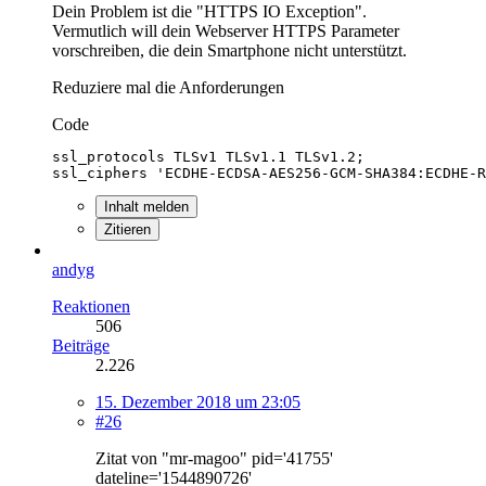
Dein Problem ist die "HTTPS IO Exception".
Vermutlich will dein Webserver HTTPS Parameter
vorschreiben, die dein Smartphone nicht unterstützt.
Reduziere mal die Anforderungen
Code
ssl_ciphers 'ECDHE-ECDSA-AES256-GCM-SHA384:ECDHE-R
Inhalt melden
Zitieren
andyg
Reaktionen
506
Beiträge
2.226
15. Dezember 2018 um 23:05
#26
Zitat von "mr-magoo" pid='41755'
dateline='1544890726'