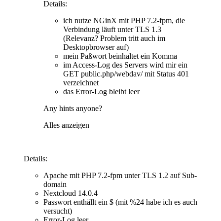
Details:
ich nutze NGinX mit PHP 7.2-fpm, die
Verbindung läuft unter TLS 1.3
(Relevanz? Problem tritt auch im
Desktopbrowser auf)
mein Paßwort beinhaltet ein Komma
im Access-Log des Servers wird mir ein
GET public.php/webdav/ mit Status 401
verzeichnet
das Error-Log bleibt leer
Any hints anyone?
Alles anzeigen
Details:
Apache mit PHP 7.2-fpm unter TLS 1.2 auf Sub-
domain
Nextcloud 14.0.4
Passwort enthällt ein $ (mit %24 habe ich es auch
versucht)
Error-Log leer.