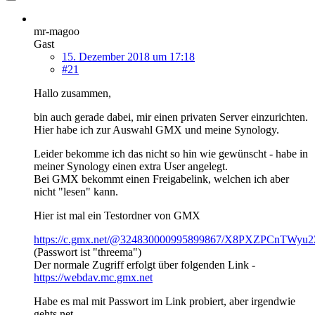
mr-magoo
Gast
15. Dezember 2018 um 17:18
#21
Hallo zusammen,
bin auch gerade dabei, mir einen privaten Server einzurichten.
Hier habe ich zur Auswahl GMX und meine Synology.
Leider bekomme ich das nicht so hin wie gewünscht - habe in
meiner Synology einen extra User angelegt.
Bei GMX bekommt einen Freigabelink, welchen ich aber
nicht "lesen" kann.
Hier ist mal ein Testordner von GMX
https://c.gmx.net/@324830000995899867/X8PXZPCnTWy
(Passwort ist "threema")
Der normale Zugriff erfolgt über folgenden Link -
https://webdav.mc.gmx.net
Habe es mal mit Passwort im Link probiert, aber irgendwie
gehts net...