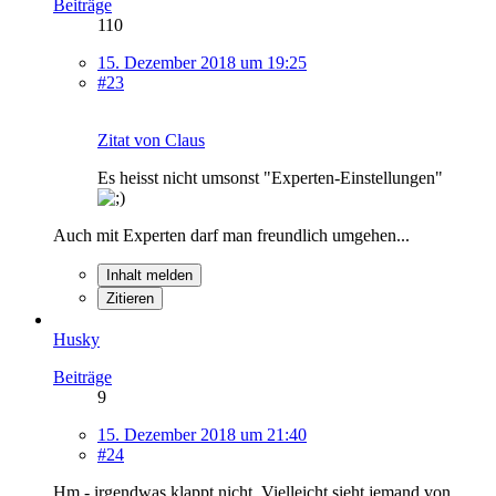
Beiträge
110
15. Dezember 2018 um 19:25
#23
Zitat von Claus
Es heisst nicht umsonst "Experten-Einstellungen"
Auch mit Experten darf man freundlich umgehen...
Inhalt melden
Zitieren
Husky
Beiträge
9
15. Dezember 2018 um 21:40
#24
Hm - irgendwas klappt nicht. Vielleicht sieht jemand von