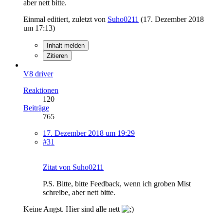
aber nett bitte.
Einmal editiert, zuletzt von
Suho0211
(
17. Dezember 2018
um 17:13
)
Inhalt melden
Zitieren
V8 driver
Reaktionen
120
Beiträge
765
17. Dezember 2018 um 19:29
#31
Zitat von Suho0211
P.S. Bitte, bitte Feedback, wenn ich groben Mist
schreibe, aber nett bitte.
Keine Angst. Hier sind alle nett