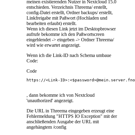
meinen existierenden Nutzer in Nextcloud 15.0
entschieden. Verzeichnis Threema/ erstellt,
config-Datei erstellt, Ordner backups/ erstellt,
Linkfreigabe mit Paßwort (Hochladen und
bearbeiten erlaubt) erstellt.
Wenn ich diesen Link jetzt im Desktopbrowser
aufrufe bekomme ich den Paßwortscreen
eingeblendet -> eingeben -> Ordner Threema/
wird wie erwartet angezeigt.
Wenn ich die Link-ID nach Schema umbaue
Code:
Code
https://<Link-ID>:<$password>@mein.server.fno
, dann bekomme ich von Nextcloud
'unauthorized' angezeigt.
Die URL in Threema eingegeben erzeugt eine
Fehlermeldung "HTTPS IO Exception" mit der
anschließenden Ausgabe der URL mit
angehängtem /config