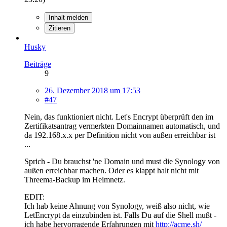
Inhalt melden
Zitieren
Husky
Beiträge
9
26. Dezember 2018 um 17:53
#47
Nein, das funktioniert nicht. Let's Encrypt überprüft den im
Zertifikatsantrag vermerkten Domainnamen automatisch, und
da 192.168.x.x per Definition nicht von außen erreichbar ist
...
Sprich - Du brauchst 'ne Domain und must die Synology von
außen erreichbar machen. Oder es klappt halt nicht mit
Threema-Backup im Heimnetz.
EDIT:
Ich hab keine Ahnung von Synology, weiß also nicht, wie
LetEncrypt da einzubinden ist. Falls Du auf die Shell mußt -
ich habe hervorragende Erfahrungen mit
http://acme.sh/