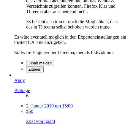
das Zertifikat akzeptieren und auf das Webdav-
Verzeichnis zugreifen können, Firefox Klar und
Threema aber anscheinend nicht.
Es besteht also immer noch die Möglichkeit, dass
das in Threema selbst behoben werden muss.
Es wäre eventuell möglich in den Experteneinstellungen ein
trusted CA-File anzugeben.
Software Engineer bei Threema, hier als Individuum.
Inhalt melden
Zitieren
Andy
Beiträge
6
2. Januar 2019 um 15:00
#50
Zitat von lgrahl