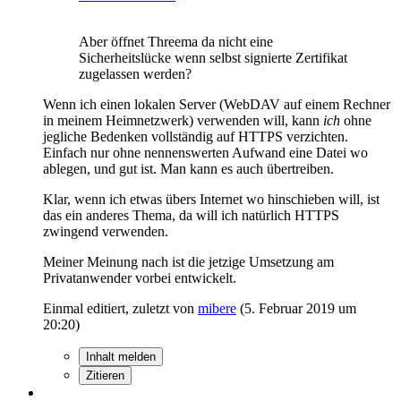
Aber öffnet Threema da nicht eine
Sicherheitslücke wenn selbst signierte Zertifikat
zugelassen werden?
Wenn ich einen lokalen Server (WebDAV auf einem Rechner
in meinem Heimnetzwerk) verwenden will, kann
ich
ohne
jegliche Bedenken vollständig auf HTTPS verzichten.
Einfach nur ohne nennenswerten Aufwand eine Datei wo
ablegen, und gut ist. Man kann es auch übertreiben.
Klar, wenn ich etwas übers Internet wo hinschieben will, ist
das ein anderes Thema, da will ich natürlich HTTPS
zwingend verwenden.
Meiner Meinung nach ist die jetzige Umsetzung am
Privatanwender vorbei entwickelt.
Einmal editiert, zuletzt von
mibere
(
5. Februar 2019 um
20:20
)
Inhalt melden
Zitieren