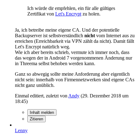
Ich würde dir empfehlen, ein für alle gültiges
Zertifikat von
Let's Encrypt
zu holen.
Ja, ich betreibe meine eigene CA. Und der potentielle
Backupserver ist selbstverständlich
nicht
vom Internet aus zu
erreichen (Erreichbarkeit via VPN zählt da nicht). Damit fällt
Let's Encrypt natürlich weg.
Wie ich aber bereits schrieb, vermute ich immer noch, dass
das wegen der in Android 7 vorgenommenen Änderung nur
in Threema selbst behoben werden kann.
Ganz so abwegig sollte meine Anforderung aber eigentlich
nicht sein: innerhalb von Firmennetzwerken sind eigene CAs
nicht ganz unüblich.
Einmal editiert, zuletzt von
Andy
(
29. Dezember 2018 um
18:45
)
Inhalt melden
Zitieren
Lenny