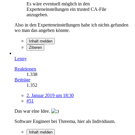
Es wäre eventuell möglich in den
Experteneinstellungen ein trusted CA-File
anzugeben.
Also in den Experteneinstellungen habe ich nichts gefunden
wo man das angeben könnte.
Inhalt melden
Zitieren
Lenny
Reaktionen
1.338
Beiträge
1.352
2. Januar 2019 um 18:30
#51
Das war eine Idee.
Software Engineer bei Threema, hier als Individuum.
Inhalt melden