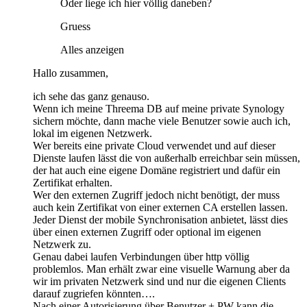
Oder liege ich hier völlig daneben?
Gruess
Alles anzeigen
Hallo zusammen,
ich sehe das ganz genauso.
Wenn ich meine Threema DB auf meine private Synology
sichern möchte, dann mache viele Benutzer sowie auch ich,
lokal im eigenen Netzwerk.
Wer bereits eine private Cloud verwendet und auf dieser
Dienste laufen lässt die von außerhalb erreichbar sein müssen,
der hat auch eine eigene Domäne registriert und dafür ein
Zertifikat erhalten.
Wer den externen Zugriff jedoch nicht benötigt, der muss
auch kein Zertifikat von einer externen CA erstellen lassen.
Jeder Dienst der mobile Synchronisation anbietet, lässt dies
über einen externen Zugriff oder optional im eigenen
Netzwerk zu.
Genau dabei laufen Verbindungen über http völlig
problemlos. Man erhält zwar eine visuelle Warnung aber da
wir im privaten Netzwerk sind und nur die eigenen Clients
darauf zugriefen könnten….
Nach einer Autorisierung über Benutzer + PW kann die