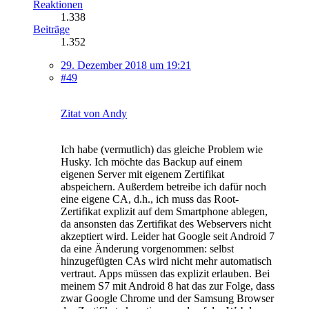
Reaktionen
1.338
Beiträge
1.352
29. Dezember 2018 um 19:21
#49
Zitat von Andy
Ich habe (vermutlich) das gleiche Problem wie
Husky. Ich möchte das Backup auf einem
eigenen Server mit eigenem Zertifikat
abspeichern. Außerdem betreibe ich dafür noch
eine eigene CA, d.h., ich muss das Root-
Zertifikat explizit auf dem Smartphone ablegen,
da ansonsten das Zertifikat des Webservers nicht
akzeptiert wird. Leider hat Google seit Android 7
da eine Änderung vorgenommen: selbst
hinzugefügten CAs wird nicht mehr automatisch
vertraut. Apps müssen das explizit erlauben. Bei
meinem S7 mit Android 8 hat das zur Folge, dass
zwar Google Chrome und der Samsung Browser