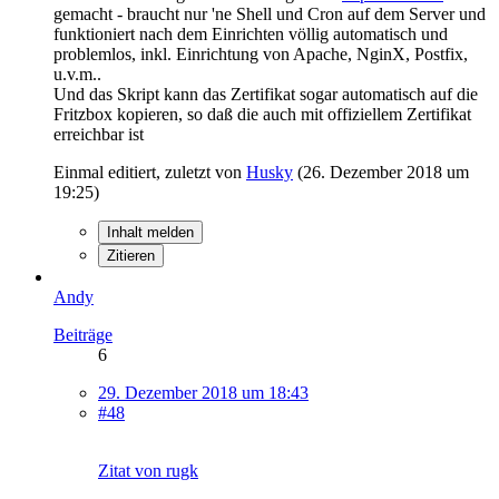
gemacht - braucht nur 'ne Shell und Cron auf dem Server und
funktioniert nach dem Einrichten völlig automatisch und
problemlos, inkl. Einrichtung von Apache, NginX, Postfix,
u.v.m..
Und das Skript kann das Zertifikat sogar automatisch auf die
Fritzbox kopieren, so daß die auch mit offiziellem Zertifikat
erreichbar ist
Einmal editiert, zuletzt von
Husky
(
26. Dezember 2018 um
19:25
)
Inhalt melden
Zitieren
Andy
Beiträge
6
29. Dezember 2018 um 18:43
#48
Zitat von rugk