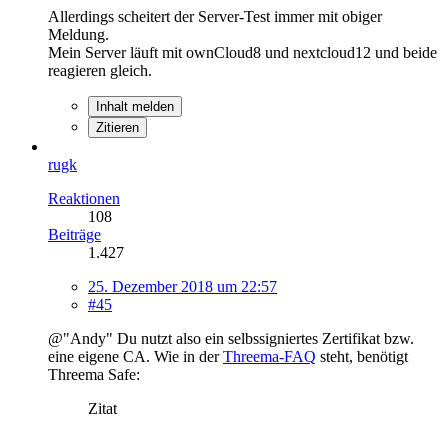
Allerdings scheitert der Server-Test immer mit obiger
Meldung.
Mein Server läuft mit ownCloud8 und nextcloud12 und beide
reagieren gleich.
Inhalt melden
Zitieren
rugk
Reaktionen
108
Beiträge
1.427
25. Dezember 2018 um 22:57
#45
@"Andy" Du nutzt also ein selbssigniertes Zertifikat bzw.
eine eigene CA. Wie in der
Threema-FAQ
steht, benötigt
Threema Safe:
Zitat