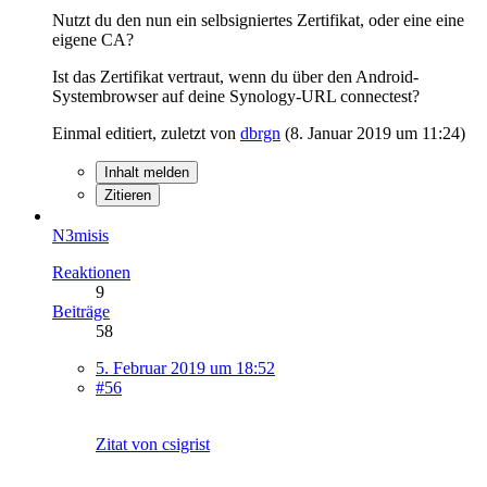
Nutzt du den nun ein selbsigniertes Zertifikat, oder eine eine
eigene CA?
Ist das Zertifikat vertraut, wenn du über den Android-
Systembrowser auf deine Synology-URL connectest?
Einmal editiert, zuletzt von
dbrgn
(
8. Januar 2019 um 11:24
)
Inhalt melden
Zitieren
N3misis
Reaktionen
9
Beiträge
58
5. Februar 2019 um 18:52
#56
Zitat von csigrist