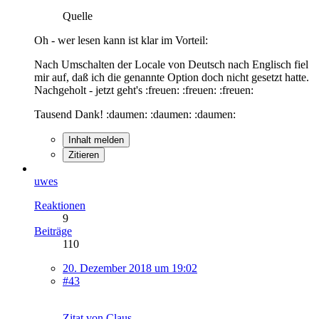
Quelle
Oh - wer lesen kann ist klar im Vorteil:
Nach Umschalten der Locale von Deutsch nach Englisch fiel
mir auf, daß ich die genannte Option doch nicht gesetzt hatte.
Nachgeholt - jetzt geht's :freuen: :freuen: :freuen:
Tausend Dank! :daumen: :daumen: :daumen:
Inhalt melden
Zitieren
uwes
Reaktionen
9
Beiträge
110
20. Dezember 2018 um 19:02
#43
Zitat von Claus