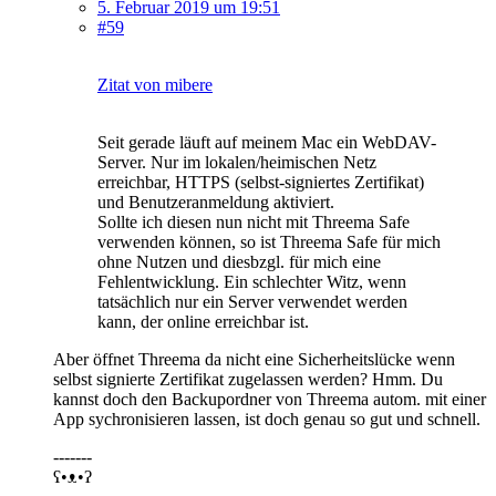
5. Februar 2019 um 19:51
#59
Zitat von mibere
Seit gerade läuft auf meinem Mac ein WebDAV-
Server. Nur im lokalen/heimischen Netz
erreichbar, HTTPS (selbst-signiertes Zertifikat)
und Benutzeranmeldung aktiviert.
Sollte ich diesen nun nicht mit Threema Safe
verwenden können, so ist Threema Safe für mich
ohne Nutzen und diesbzgl. für mich eine
Fehlentwicklung. Ein schlechter Witz, wenn
tatsächlich nur ein Server verwendet werden
kann, der online erreichbar ist.
Aber öffnet Threema da nicht eine Sicherheitslücke wenn
selbst signierte Zertifikat zugelassen werden? Hmm. Du
kannst doch den Backupordner von Threema autom. mit einer
App sychronisieren lassen, ist doch genau so gut und schnell.
-------
ʕ•ᴥ•ʔ