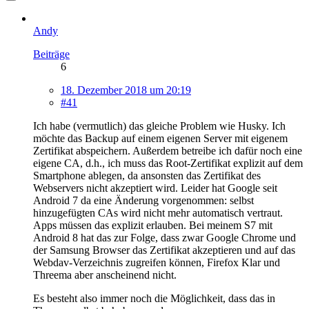
Andy
Beiträge
6
18. Dezember 2018 um 20:19
#41
Ich habe (vermutlich) das gleiche Problem wie Husky. Ich
möchte das Backup auf einem eigenen Server mit eigenem
Zertifikat abspeichern. Außerdem betreibe ich dafür noch eine
eigene CA, d.h., ich muss das Root-Zertifikat explizit auf dem
Smartphone ablegen, da ansonsten das Zertifikat des
Webservers nicht akzeptiert wird. Leider hat Google seit
Android 7 da eine Änderung vorgenommen: selbst
hinzugefügten CAs wird nicht mehr automatisch vertraut.
Apps müssen das explizit erlauben. Bei meinem S7 mit
Android 8 hat das zur Folge, dass zwar Google Chrome und
der Samsung Browser das Zertifikat akzeptieren und auf das
Webdav-Verzeichnis zugreifen können, Firefox Klar und
Threema aber anscheinend nicht.
Es besteht also immer noch die Möglichkeit, dass das in