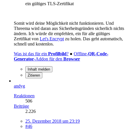
ein gültiges TLS-Zertifikat
Somit wird deine Möglichkeit nicht funktionieren. Und
Threema wird daran aus Sicherheitsgründen sicherlich nichts
ändern. Ich würde dir empfehlen, ein für alle gültiges
Zertifikat von
Let's Encrypt
zu holen. Das geht automatisch,
schnell und kostenlos.
Was ist das für ein
Profilbild
?
●
Offline-
QR-Code-
Generator
-Addon für den
Browser
Inhalt melden
Zitieren
andyg
Reaktionen
506
Beiträge
2.226
25. Dezember 2018 um 23:19
#46