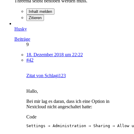
Threema selbst behoben werden muss.
Inhalt melden
Zitieren
Husky
Beiträge
9
18. Dezember 2018 um 22:22
#42
Zitat von Schlagi123
Hallo,
Bei mir lag es daran, dass ich eine Option in
Nextcloud nicht angeschaltet hatte:
Code
Settings → Administration → Sharing → Allow u