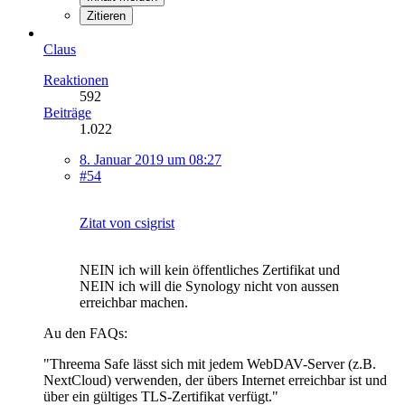
Zitieren
Claus
Reaktionen
592
Beiträge
1.022
8. Januar 2019 um 08:27
#54
Zitat von csigrist
NEIN ich will kein öffentliches Zertifikat und
NEIN ich will die Synology nicht von aussen
erreichbar machen.
Au den FAQs:
"Threema Safe lässt sich mit jedem WebDAV-Server (z.B.
NextCloud) verwenden, der übers Internet erreichbar ist und
über ein gültiges TLS-Zertifikat verfügt."