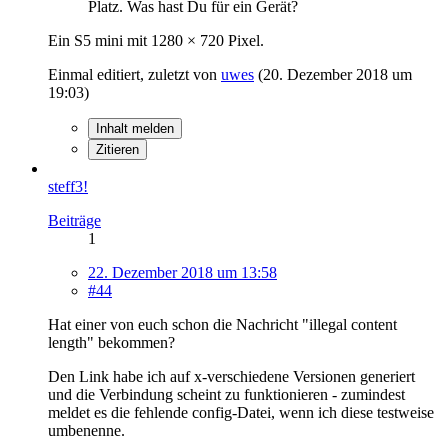
Platz. Was hast Du für ein Gerät?
Ein S5 mini mit 1280 × 720 Pixel.
Einmal editiert, zuletzt von
uwes
(
20. Dezember 2018 um
19:03
)
Inhalt melden
Zitieren
steff3!
Beiträge
1
22. Dezember 2018 um 13:58
#44
Hat einer von euch schon die Nachricht "illegal content
length" bekommen?
Den Link habe ich auf x-verschiedene Versionen generiert
und die Verbindung scheint zu funktionieren - zumindest
meldet es die fehlende config-Datei, wenn ich diese testweise
umbenenne.