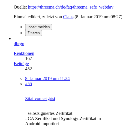
Quelle:
https://threema.ch/de/faq/threema_safe_webdav
Einmal editiert, zuletzt von
Claus
(
8. Januar 2019 um 08:27
)
Inhalt melden
Zitieren
dbrgn
Reaktionen
167
Beiträge
452
8. Januar 2019 um 11:24
#55
Zitat von csigrist
- selbstsigniertes Zertifikat
- CA Zertifikat und Synology-Zertifikat in
Android importiert