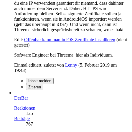
du eine IP verwendest garantiert dir niemand, dass dahinter
auch immer dein Server sitzt. Daher: HTTPS wird
Anforderung bleiben. Selbst signierte Zertifikate sollten ja
funktionieren, wenn sie in Android/iOS importiert werden
(geht das überhaupt in iOS?). Und wenn nicht, dann ist
Threema sicherlich gesprächsbereit zu schauen, wo es hakt.
Edit:
Offenbar kann man in iOS Zertifikate installieren
(nicht
getestet).
Software Engineer bei Threema, hier als Individuum.
Einmal editiert, zuletzt von
Lenny
(
5. Februar 2019 um
19:43
)
Inhalt melden
Zitieren
DerBär
Reaktionen
125
Beiträge
767