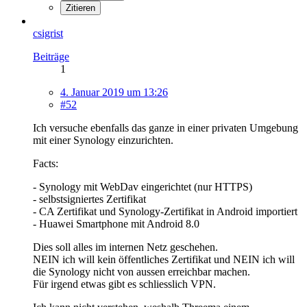
Zitieren
csigrist
Beiträge
1
4. Januar 2019 um 13:26
#52
Ich versuche ebenfalls das ganze in einer privaten Umgebung
mit einer Synology einzurichten.
Facts:
- Synology mit WebDav eingerichtet (nur HTTPS)
- selbstsigniertes Zertifikat
- CA Zertifikat und Synology-Zertifikat in Android importiert
- Huawei Smartphone mit Android 8.0
Dies soll alles im internen Netz geschehen.
NEIN ich will kein öffentliches Zertifikat und NEIN ich will
die Synology nicht von aussen erreichbar machen.
Für irgend etwas gibt es schliesslich VPN.