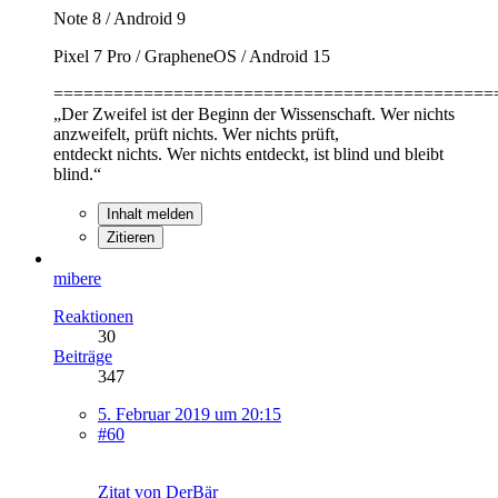
Note 8 / Android 9
Pixel 7 Pro / GrapheneOS / Android 15
============================================
„Der Zweifel ist der Beginn der Wissenschaft. Wer nichts
anzweifelt, prüft nichts. Wer nichts prüft,
entdeckt nichts. Wer nichts entdeckt, ist blind und bleibt
blind.“
Inhalt melden
Zitieren
mibere
Reaktionen
30
Beiträge
347
5. Februar 2019 um 20:15
#60
Zitat von DerBär