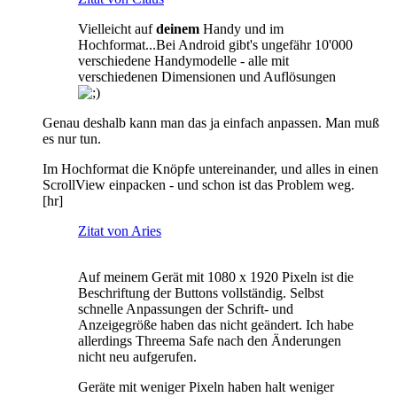
Vielleicht auf
deinem
Handy und im
Hochformat...Bei Android gibt's ungefähr 10'000
verschiedene Handymodelle - alle mit
verschiedenen Dimensionen und Auflösungen
Genau deshalb kann man das ja einfach anpassen. Man muß
es nur tun.
Im Hochformat die Knöpfe untereinander, und alles in einen
ScrollView einpacken - und schon ist das Problem weg.
[hr]
Zitat von Aries
Auf meinem Gerät mit 1080 x 1920 Pixeln ist die
Beschriftung der Buttons vollständig. Selbst
schnelle Anpassungen der Schrift- und
Anzeigegröße haben das nicht geändert. Ich habe
allerdings Threema Safe nach den Änderungen
nicht neu aufgerufen.
Geräte mit weniger Pixeln haben halt weniger