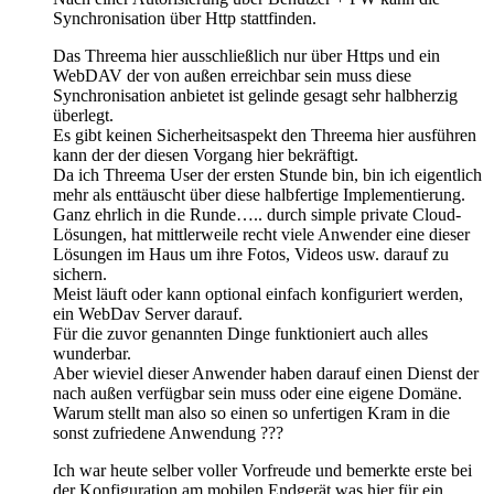
Synchronisation über Http stattfinden.
Das Threema hier ausschließlich nur über Https und ein
WebDAV der von außen erreichbar sein muss diese
Synchronisation anbietet ist gelinde gesagt sehr halbherzig
überlegt.
Es gibt keinen Sicherheitsaspekt den Threema hier ausführen
kann der der diesen Vorgang hier bekräftigt.
Da ich Threema User der ersten Stunde bin, bin ich eigentlich
mehr als enttäuscht über diese halbfertige Implementierung.
Ganz ehrlich in die Runde….. durch simple private Cloud-
Lösungen, hat mittlerweile recht viele Anwender eine dieser
Lösungen im Haus um ihre Fotos, Videos usw. darauf zu
sichern.
Meist läuft oder kann optional einfach konfiguriert werden,
ein WebDav Server darauf.
Für die zuvor genannten Dinge funktioniert auch alles
wunderbar.
Aber wieviel dieser Anwender haben darauf einen Dienst der
nach außen verfügbar sein muss oder eine eigene Domäne.
Warum stellt man also so einen so unfertigen Kram in die
sonst zufriedene Anwendung ???
Ich war heute selber voller Vorfreude und bemerkte erste bei
der Konfiguration am mobilen Endgerät was hier für ein