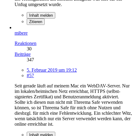
Unfug umgesetzt wurde.
Inhalt melden
Zitieren
mibere
Reaktionen
30
Beiträge
347
5. Februar 2019 um 19:12
#57
Seit gerade läuft auf meinem Mac ein WebDAV-Server. Nur
im lokalen/heimischen Netz erreichbar, HTTPS (selbst-
signiertes Zertifikat) und Benutzeranmeldung aktiviert.
Sollte ich diesen nun nicht mit Threema Safe verwenden
können, so ist Threema Safe für mich ohne Nutzen und
diesbzgl. für mich eine Fehlentwicklung. Ein schlechter Witz,
wenn tatsächlich nur ein Server verwendet werden kann, der
online erreichbar ist.
Inhalt melden