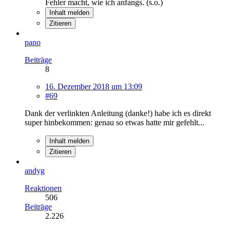
Fehler macht, wie ich anfangs. (s.o.)
Inhalt melden
Zitieren
pano
Beiträge
8
16. Dezember 2018 um 13:09
#69
Dank der verlinkten Anleitung (danke!) habe ich es direkt
super hinbekommen: genau so etwas hatte mir gefehlt...
Inhalt melden
Zitieren
andyg
Reaktionen
506
Beiträge
2.226