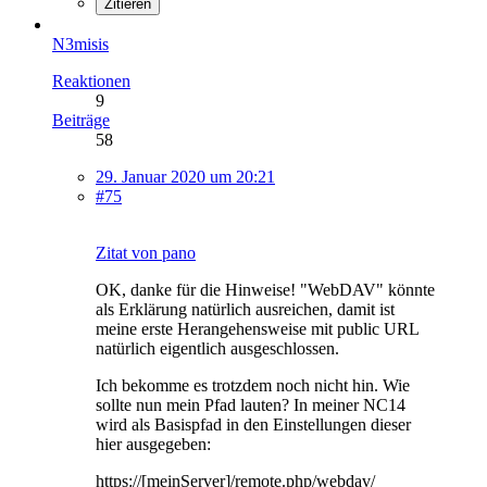
Zitieren
N3misis
Reaktionen
9
Beiträge
58
29. Januar 2020 um 20:21
#75
Zitat von pano
OK, danke für die Hinweise! "WebDAV" könnte
als Erklärung natürlich ausreichen, damit ist
meine erste Herangehensweise mit public URL
natürlich eigentlich ausgeschlossen.
Ich bekomme es trotzdem noch nicht hin. Wie
sollte nun mein Pfad lauten? In meiner NC14
wird als Basispfad in den Einstellungen dieser
hier ausgegeben:
https://[meinServer]/remote.php/webdav/