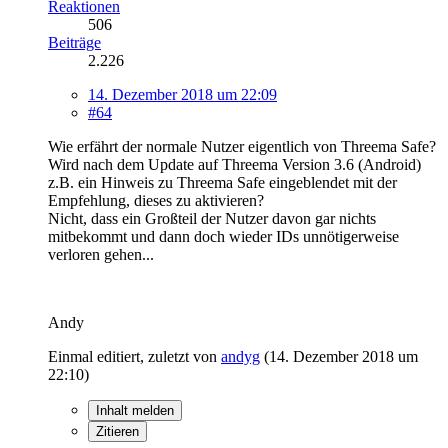
Reaktionen
506
Beiträge
2.226
14. Dezember 2018 um 22:09
#64
Wie erfährt der normale Nutzer eigentlich von Threema Safe?
Wird nach dem Update auf Threema Version 3.6 (Android)
z.B. ein Hinweis zu Threema Safe eingeblendet mit der
Empfehlung, dieses zu aktivieren?
Nicht, dass ein Großteil der Nutzer davon gar nichts
mitbekommt und dann doch wieder IDs unnötigerweise
verloren gehen...
Andy
Einmal editiert, zuletzt von
andyg
(
14. Dezember 2018 um
22:10
)
Inhalt melden
Zitieren