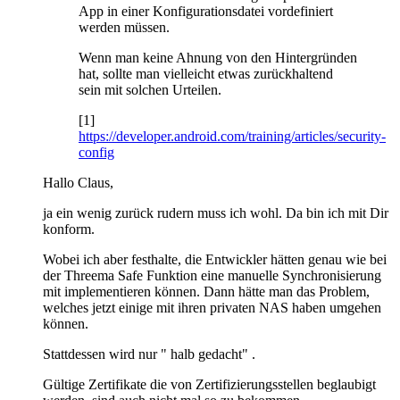
App in einer Konfigurationsdatei vordefiniert
werden müssen.
Wenn man keine Ahnung von den Hintergründen
hat, sollte man vielleicht etwas zurückhaltend
sein mit solchen Urteilen.
[1]
https://developer.android.com/training/articles/security-
config
Hallo Claus,
ja ein wenig zurück rudern muss ich wohl. Da bin ich mit Dir
konform.
Wobei ich aber festhalte, die Entwickler hätten genau wie bei
der Threema Safe Funktion eine manuelle Synchronisierung
mit implementieren können. Dann hätte man das Problem,
welches jetzt einige mit ihren privaten NAS haben umgehen
können.
Stattdessen wird nur " halb gedacht" .
Gültige Zertifikate die von Zertifizierungsstellen beglaubigt