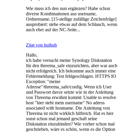
Wie muss ich den nun ergänzen? Habe schon
diverse Kombinationen aus username,
Ordnername, [15-stellige zufällige Zeichenfolge]
ausprobiert: stehe etwas auf dem Schlauch, wenn
auch eher auf der NC-Seite...
Zitat von huibuh
Hallo,
ich habe versucht meine Synology Diskstation
für den threema_safe einzurichten, aber war auch
nicht erfolgreich. Ich bekomme auch immer eine
Fehlermeldung: Test fehlgeschlagen. HTTPS IO
Exception: "meine
Adresse"/threema_safe/config. Wenn ich User
und Passwort davor setzte wie in der Anleitung
von Threema erwähnt kommt: Unable to resolve
host "hier steht mein username" No adress
associated with hostname. Die Anleitung von
Threema ist nicht wirklich hilfreich. Hat es hier
sonst schon mal jemand geschaft seine
Diskstation einzubinden? Wie vorher schon mal
geschrieben, wäre es schön, wenn es die Option