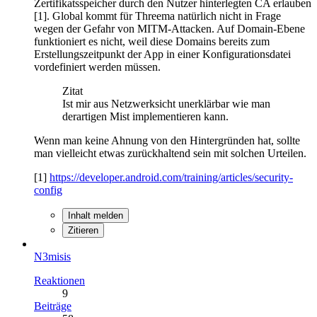
Zertifikatsspeicher durch den Nutzer hinterlegten CA erlauben
[1]. Global kommt für Threema natürlich nicht in Frage
wegen der Gefahr von MITM-Attacken. Auf Domain-Ebene
funktioniert es nicht, weil diese Domains bereits zum
Erstellungszeitpunkt der App in einer Konfigurationsdatei
vordefiniert werden müssen.
Zitat
Ist mir aus Netzwerksicht unerklärbar wie man
derartigen Mist implementieren kann.
Wenn man keine Ahnung von den Hintergründen hat, sollte
man vielleicht etwas zurückhaltend sein mit solchen Urteilen.
[1]
https://developer.android.com/training/articles/security-
config
Inhalt melden
Zitieren
N3misis
Reaktionen
9
Beiträge