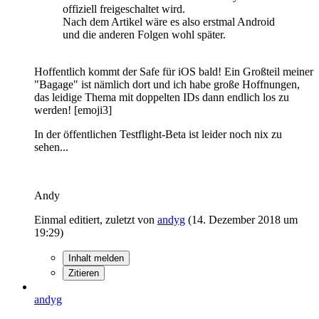
offiziell freigeschaltet wird.
Nach dem Artikel wäre es also erstmal Android
und die anderen Folgen wohl später.
Hoffentlich kommt der Safe für iOS bald! Ein Großteil meiner
"Bagage" ist nämlich dort und ich habe große Hoffnungen,
das leidige Thema mit doppelten IDs dann endlich los zu
werden! [emoji3]
In der öffentlichen Testflight-Beta ist leider noch nix zu
sehen...
Andy
Einmal editiert, zuletzt von
andyg
(
14. Dezember 2018 um
19:29
)
Inhalt melden
Zitieren
andyg