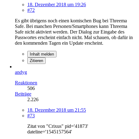
18. Dezember 2018 um 19:26
#72
Es gibt übrigens noch einen komischen Bug bei Threema
Safe. Bei manchen Personen/Smartphones kann Threema
Safe nicht aktiviert werden. Der Dialog zur Eingabe des
Passwortes erscheint einfach nicht. Mal schauen, ob dafür in
den kommenden Tagen ein Update erscheint.
Inhalt melden
Zitieren
andyg
Reaktionen
506
Beiträge
2.226
18. Dezember 2018 um 21:55
#73
Zitat von "Crixus" pid='41873'
dateline='1545157564'