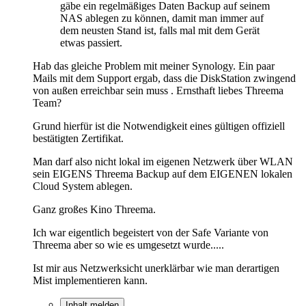
gäbe ein regelmäßiges Daten Backup auf seinem
NAS ablegen zu können, damit man immer auf
dem neusten Stand ist, falls mal mit dem Gerät
etwas passiert.
Hab das gleiche Problem mit meiner Synology. Ein paar
Mails mit dem Support ergab, dass die DiskStation zwingend
von außen erreichbar sein muss . Ernsthaft liebes Threema
Team?
Grund hierfür ist die Notwendigkeit eines gültigen offiziell
bestätigten Zertifikat.
Man darf also nicht lokal im eigenen Netzwerk über WLAN
sein EIGENS Threema Backup auf dem EIGENEN lokalen
Cloud System ablegen.
Ganz großes Kino Threema.
Ich war eigentlich begeistert von der Safe Variante von
Threema aber so wie es umgesetzt wurde.....
Ist mir aus Netzwerksicht unerklärbar wie man derartigen
Mist implementieren kann.
Inhalt melden