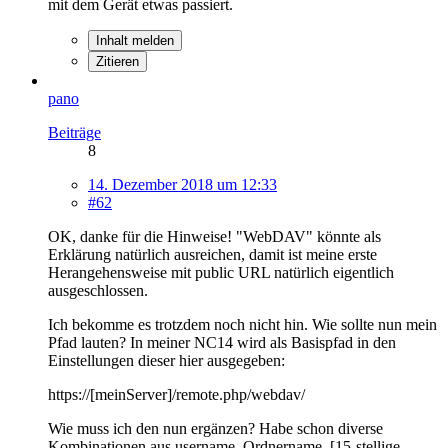
mit dem Gerät etwas passiert.
Inhalt melden
Zitieren
pano
Beiträge
8
14. Dezember 2018 um 12:33
#62
OK, danke für die Hinweise! "WebDAV" könnte als
Erklärung natürlich ausreichen, damit ist meine erste
Herangehensweise mit public URL natürlich eigentlich
ausgeschlossen.
Ich bekomme es trotzdem noch nicht hin. Wie sollte nun mein
Pfad lauten? In meiner NC14 wird als Basispfad in den
Einstellungen dieser hier ausgegeben:
https://[meinServer]/remote.php/webdav/
Wie muss ich den nun ergänzen? Habe schon diverse
Kombinationen aus username, Ordnername, [15-stellige