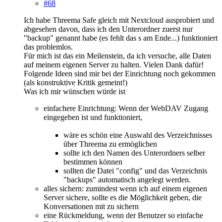
#68
Ich habe Threema Safe gleich mit Nextcloud ausprobiert und
abgesehen davon, dass ich den Unterordner zuerst nur
"backup" genannt habe (es fehlt das s am Ende...) funktioniert
das problemlos.
Für mich ist das ein Meilenstein, da ich versuche, alle Daten
auf meinem eigenen Server zu halten. Vielen Dank dafür!
Folgende Ideen sind mir bei der Einrichtung noch gekommen
(als konstruktive Kritik gemeint!)
Was ich mir wünschen würde ist
einfachere Einrichtung: Wenn der WebDAV Zugang
eingegeben ist und funktioniert,
wäre es schön eine Auswahl des Verzeichnisses
über Threema zu ermöglichen
sollte ich den Namen des Unterordners selber
bestimmen können
sollten die Datei "config" und das Verzeichnis
"backups" automatisch angelegt werden.
alles sichern: zumindest wenn ich auf einem eigenen
Server sichere, sollte es die Möglichkeit geben, die
Konversationen mit zu sichern
eine Rückmeldung, wenn der Benutzer so einfache