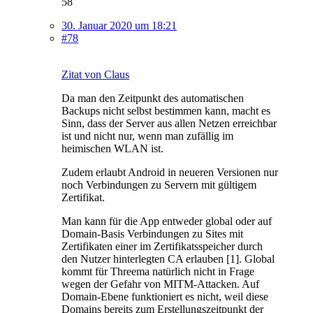
58
30. Januar 2020 um 18:21
#78
Zitat von Claus
Da man den Zeitpunkt des automatischen
Backups nicht selbst bestimmen kann, macht es
Sinn, dass der Server aus allen Netzen erreichbar
ist und nicht nur, wenn man zufällig im
heimischen WLAN ist.
Zudem erlaubt Android in neueren Versionen nur
noch Verbindungen zu Servern mit gültigem
Zertifikat.
Man kann für die App entweder global oder auf
Domain-Basis Verbindungen zu Sites mit
Zertifikaten einer im Zertifikatsspeicher durch
den Nutzer hinterlegten CA erlauben [1]. Global
kommt für Threema natürlich nicht in Frage
wegen der Gefahr von MITM-Attacken. Auf
Domain-Ebene funktioniert es nicht, weil diese
Domains bereits zum Erstellungszeitpunkt der