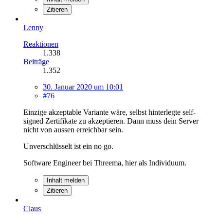
Zitieren
Lenny
Reaktionen
1.338
Beiträge
1.352
30. Januar 2020 um 10:01
#76
Einzige akzeptable Variante wäre, selbst hinterlegte self-
signed Zertifikate zu akzeptieren. Dann muss dein Server
nicht von aussen erreichbar sein.
Unverschlüsselt ist ein no go.
Software Engineer bei Threema, hier als Individuum.
Inhalt melden
Zitieren
Claus