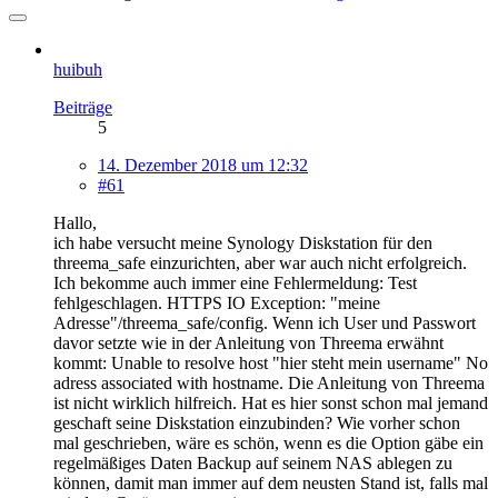
huibuh
Beiträge
5
14. Dezember 2018 um 12:32
#61
Hallo,
ich habe versucht meine Synology Diskstation für den
threema_safe einzurichten, aber war auch nicht erfolgreich.
Ich bekomme auch immer eine Fehlermeldung: Test
fehlgeschlagen. HTTPS IO Exception: "meine
Adresse"/threema_safe/config. Wenn ich User und Passwort
davor setzte wie in der Anleitung von Threema erwähnt
kommt: Unable to resolve host "hier steht mein username" No
adress associated with hostname. Die Anleitung von Threema
ist nicht wirklich hilfreich. Hat es hier sonst schon mal jemand
geschaft seine Diskstation einzubinden? Wie vorher schon
mal geschrieben, wäre es schön, wenn es die Option gäbe ein
regelmäßiges Daten Backup auf seinem NAS ablegen zu
können, damit man immer auf dem neusten Stand ist, falls mal