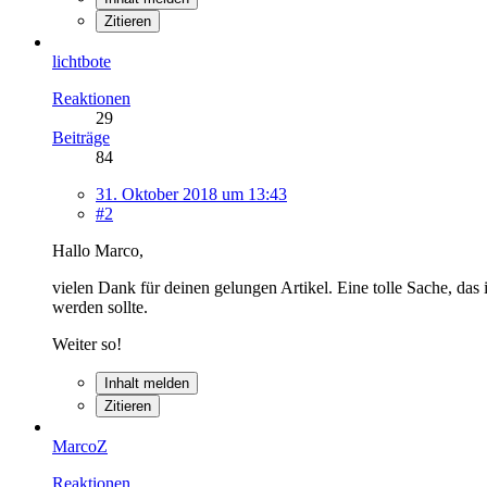
Zitieren
lichtbote
Reaktionen
29
Beiträge
84
31. Oktober 2018 um 13:43
#2
Hallo Marco,
vielen Dank für deinen gelungen Artikel. Eine tolle Sache, das
werden sollte.
Weiter so!
Inhalt melden
Zitieren
MarcoZ
Reaktionen