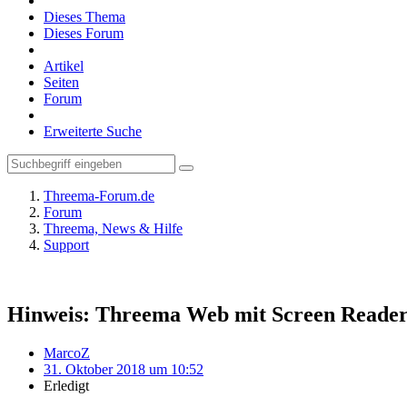
Dieses Thema
Dieses Forum
Artikel
Seiten
Forum
Erweiterte Suche
Threema-Forum.de
Forum
Threema, News & Hilfe
Support
Hinweis: Threema Web mit Screen Reade
MarcoZ
31. Oktober 2018 um 10:52
Erledigt