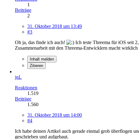
1
Beiträge
2
31. Oktober 2018 um 13:49
#3
Oh ja, das finde ich auch!
Ich teste Threema für iOS seit 
Zusammenarbeit mit den Threema-Entwicklern macht wirklich v
Inhalt melden
Zitieren
jnL
Reaktionen
1.519
Beiträge
1.560
31. Oktober 2018 um 14:00
#4
Ich habe deinen Artikel auch gerade einmal grob überflogen und
geschrieben und aufgebaut.