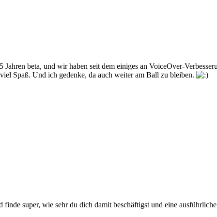
2,5 Jahren beta, und wir haben seit dem einiges an VoiceOver-Verbess
iel Spaß. Und ich gedenke, da auch weiter am Ball zu bleiben.
 finde super, wie sehr du dich damit beschäftigst und eine ausführlich