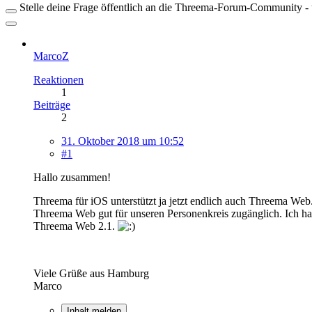
Stelle deine Frage öffentlich an die Threema-Forum-Community - ü
MarcoZ
Reaktionen
1
Beiträge
2
31. Oktober 2018 um 10:52
#1
Hallo zusammen!
Threema für iOS unterstützt ja jetzt endlich auch Threema Web
Threema Web gut für unseren Personenkreis zugänglich. Ich 
Threema Web 2.1.
Viele Grüße aus Hamburg
Marco
Inhalt melden