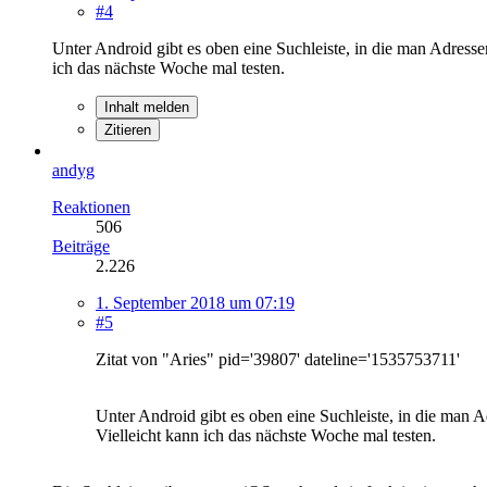
#4
Unter Android gibt es oben eine Suchleiste, in die man Adresse
ich das nächste Woche mal testen.
Inhalt melden
Zitieren
andyg
Reaktionen
506
Beiträge
2.226
1. September 2018 um 07:19
#5
Zitat von "Aries" pid='39807' dateline='1535753711'
Unter Android gibt es oben eine Suchleiste, in die man 
Vielleicht kann ich das nächste Woche mal testen.