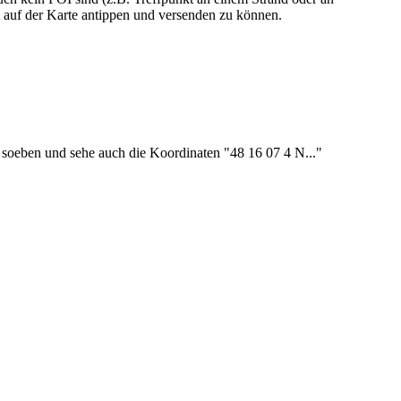
t auf der Karte antippen und versenden zu können.
es soeben und sehe auch die Koordinaten "48 16 07 4 N..."