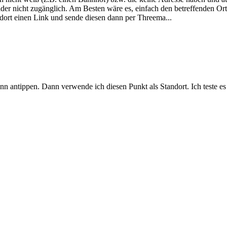
ider nicht zugänglich. Am Besten wäre es, einfach den betreffenden Or
ort einen Link und sende diesen dann per Threema...
ann antippen. Dann verwende ich diesen Punkt als Standort. Ich teste 