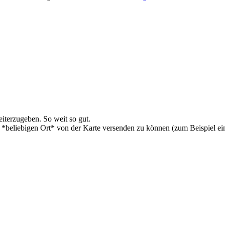
iterzugeben. So weit so gut.
n *beliebigen Ort* von der Karte versenden zu können (zum Beispiel ei