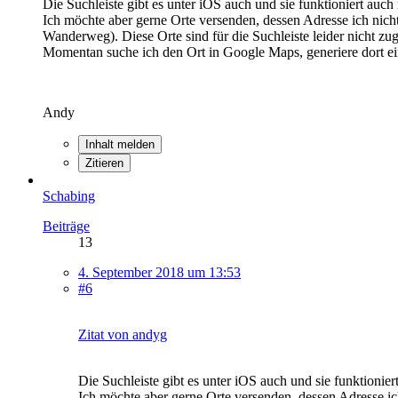
Die Suchleiste gibt es unter iOS auch und sie funktioniert auc
Ich möchte aber gerne Orte versenden, dessen Adresse ich nich
Wanderweg). Diese Orte sind für die Suchleiste leider nicht z
Momentan suche ich den Ort in Google Maps, generiere dort ei
Andy
Inhalt melden
Zitieren
Schabing
Beiträge
13
4. September 2018 um 13:53
#6
Zitat von andyg
Die Suchleiste gibt es unter iOS auch und sie funktionie
Ich möchte aber gerne Orte versenden, dessen Adresse ic