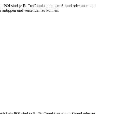
in POI sind (z.B. Treffpunkt an einem Strand oder an einem
te antippen und versenden zu können.
uch kein POI sind (z.B. Treffpunkt an einem Strand oder an