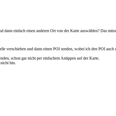
nd dann einfach einen anderen Ort von der Karte auswählen? Das müss
telle verschieben und dann einen POI senden, wobei ich den POI auch 
senden, schon gar nicht per einfachem Antippen auf der Karte.
nicht hin.