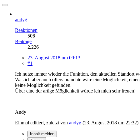
andyg
Reaktionen
506
Beiträge
2.226
23. August 2018 um 09:13
#1
Ich nutze immer wieder die Funktion, den aktuellen Standort we
Was ich aber auch öfters bräuchte wäre eine Möglichkeit, eine
keine Möglichkeit gefunden.
Über eine der artige Möglichkeit würde ich mich sehr freuen!
Andy
Einmal editiert, zuletzt von
andyg
(
23. August 2018 um 22:32
)
Inhalt melden