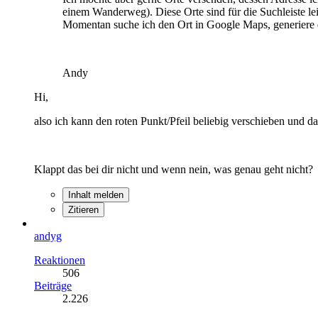
einem Wanderweg). Diese Orte sind für die Suchleiste le
Momentan suche ich den Ort in Google Maps, generiere d
Andy
Hi,
also ich kann den roten Punkt/Pfeil beliebig verschieben und d
Klappt das bei dir nicht und wenn nein, was genau geht nicht?
Inhalt melden
Zitieren
andyg
Reaktionen
506
Beiträge
2.226