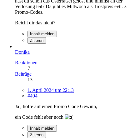
hast du schon das Osterrätsel gelöst und nimmst an der
Verlosung teil? Da gibt es Mittwoch als Trostpreis evtl. 3
Promo-Codes.
Reicht dir das nicht?
Inhalt melden
Zitieren
Donika
Reaktionen
7
Beiträge
13
1. April 2024 um 22:13
#494
Ja , hoffe auf einen Promo Code Gewinn,
ein Code fehlt aber noch
Inhalt melden
Zitieren