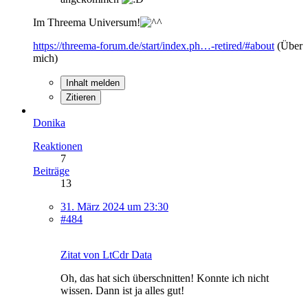
Im Threema Universum!
https://threema-forum.de/start/index.ph…-retired/#about
(Über
mich)
Inhalt melden
Zitieren
Donika
Reaktionen
7
Beiträge
13
31. März 2024 um 23:30
#484
Zitat von LtCdr Data
Oh, das hat sich überschnitten! Konnte ich nicht
wissen. Dann ist ja alles gut!