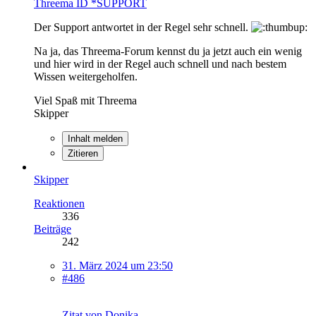
Threema ID *SUPPORT
Der Support antwortet in der Regel sehr schnell.
Na ja, das Threema-Forum kennst du ja jetzt auch ein wenig
und hier wird in der Regel auch schnell und nach bestem
Wissen weitergeholfen.
Viel Spaß mit Threema
Skipper
Inhalt melden
Zitieren
Skipper
Reaktionen
336
Beiträge
242
31. März 2024 um 23:50
#486
Zitat von Donika