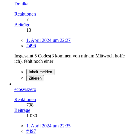
Donika
Reaktionen
7
Beiträge
13
1. April 2024 um 22:27
#496
Insgesamt 5 Codes(3 kommen von mir am Mittwoch hoffe
ich), fehlt noch einer
Inhalt melden
Zitieren
ecosviszero
Reaktionen
798
Beiträge
1.030
1. April 2024 um 22:35
#497