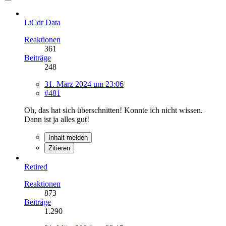
LtCdr Data
Reaktionen
361
Beiträge
248
31. März 2024 um 23:06
#481
Oh, das hat sich überschnitten! Konnte ich nicht wissen.
Dann ist ja alles gut!
Inhalt melden
Zitieren
Retired
Reaktionen
873
Beiträge
1.290