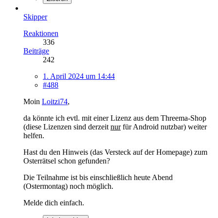
Skipper
Reaktionen
336
Beiträge
242
1. April 2024 um 14:44
#488
Moin
Loitzi74
,
da könnte ich evtl. mit einer Lizenz aus dem Threema-Shop
(diese Lizenzen sind derzeit
nur
für Android nutzbar) weiter
helfen.
Hast du den Hinweis (das Versteck auf der Homepage) zum
Osterrätsel schon gefunden?
Die Teilnahme ist bis einschließlich heute Abend
(Ostermontag) noch möglich.
Melde dich einfach.