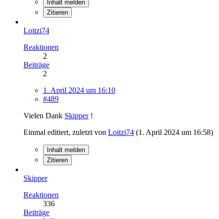
Inhalt melden
Zitieren
Loitzi74
Reaktionen
2
Beiträge
2
1. April 2024 um 16:10
#489
Vielen Dank
Skipper
!
Einmal editiert, zuletzt von
Loitzi74
(
1. April 2024 um 16:58
)
Inhalt melden
Zitieren
Skipper
Reaktionen
336
Beiträge