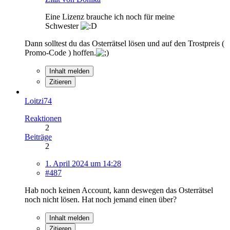
Eine Lizenz brauche ich noch für meine
Schwester
Dann solltest du das Osterrätsel lösen und auf den Trostpreis (
Promo-Code ) hoffen.
Inhalt melden
Zitieren
Loitzi74
Reaktionen
2
Beiträge
2
1. April 2024 um 14:28
#487
Hab noch keinen Account, kann deswegen das Osterrätsel
noch nicht lösen. Hat noch jemand einen über?
Inhalt melden
Zitieren