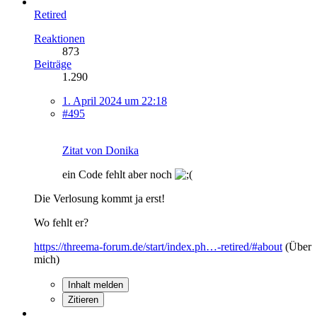
Retired
Reaktionen
873
Beiträge
1.290
1. April 2024 um 22:18
#495
Zitat von Donika
ein Code fehlt aber noch
Die Verlosung kommt ja erst!
Wo fehlt er?
https://threema-forum.de/start/index.ph…-retired/#about
(Über
mich)
Inhalt melden
Zitieren