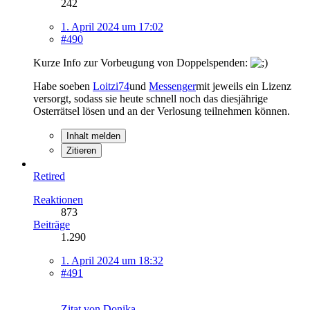
242
1. April 2024 um 17:02
#490
Kurze Info zur Vorbeugung von Doppelspenden:
Habe soeben
Loitzi74
und
Messenger
mit jeweils ein Lizenz
versorgt, sodass sie heute schnell noch das diesjährige
Osterrätsel lösen und an der Verlosung teilnehmen können.
Inhalt melden
Zitieren
Retired
Reaktionen
873
Beiträge
1.290
1. April 2024 um 18:32
#491
Zitat von Donika