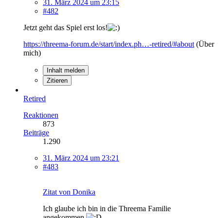
31. März 2024 um 23:15
#482
Jetzt geht das Spiel erst los!
https://threema-forum.de/start/index.ph…-retired/#about
(Über
mich)
Inhalt melden
Zitieren
Retired
Reaktionen
873
Beiträge
1.290
31. März 2024 um 23:21
#483
Zitat von Donika
Ich glaube ich bin in die Threema Familie
angekommen