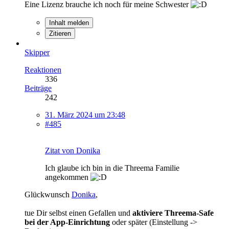
Eine Lizenz brauche ich noch für meine Schwester
Inhalt melden
Zitieren
Skipper
Reaktionen
336
Beiträge
242
31. März 2024 um 23:48
#485
Zitat von Donika
Ich glaube ich bin in die Threema Familie
angekommen
Glückwunsch
Donika
,
tue Dir selbst einen Gefallen und
aktiviere Threema-Safe
bei der App-Einrichtung
oder später (Einstellung ->