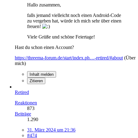
Hallo zusammen,
falls jemand vielleicht noch einen Android-Code
zu vergeben hat, würde ich mich sehr über einen
freuen!
Viele Grüße und schöne Feiertage!
Hast du schon einen Account?
https://threema-forum.de/start/index.ph…-retired/#about
(Über
mich)
Inhalt melden
Zitieren
Retired
Reaktionen
873
Beiträge
1.290
31. März 2024 um 21:36
#474