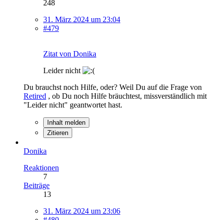
248
31. März 2024 um 23:04
#479
Zitat von Donika
Leider nicht
Du brauchst noch Hilfe, oder? Weil Du auf die Frage von
Retired
, ob Du noch Hilfe bräuchtest, missverständlich mit
"Leider nicht" geantwortet hast.
Inhalt melden
Zitieren
Donika
Reaktionen
7
Beiträge
13
31. März 2024 um 23:06
#480