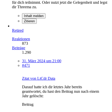
für dich teilnimmt. Oder nutzt jetzt die Gelegenheit und legst
dir Threema zu.
Inhalt melden
Zitieren
Retired
Reaktionen
873
Beiträge
1.290
31. März 2024 um 21:00
#471
Zitat von LtCdr Data
Darauf hatte ich dir letztes Jahr bereits
geantwortet, du hast den Beitrag nun nach einem
Jahr gelöscht:
Beitrag