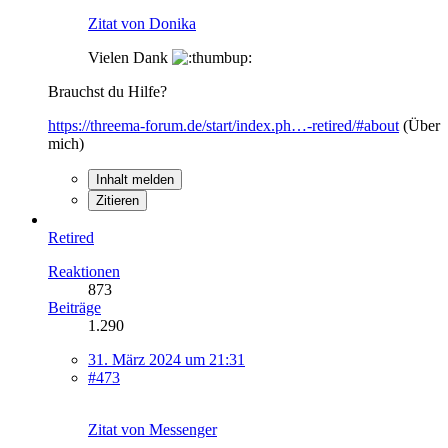
Zitat von Donika
Vielen Dank
Brauchst du Hilfe?
https://threema-forum.de/start/index.ph…-retired/#about
(Über
mich)
Inhalt melden
Zitieren
Retired
Reaktionen
873
Beiträge
1.290
31. März 2024 um 21:31
#473
Zitat von Messenger