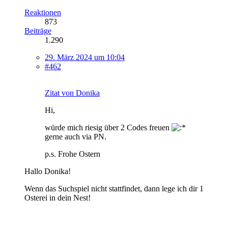
Reaktionen
873
Beiträge
1.290
29. März 2024 um 10:04
#462
Zitat von Donika
Hi,
würde mich riesig über 2 Codes freuen
gerne auch via PN.
p.s. Frohe Ostern
Hallo Donika!
Wenn das Suchspiel nicht stattfindet, dann lege ich dir 1
Osterei in dein Nest!