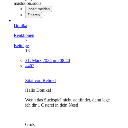
mastodon.social
Inhalt melden
Zitieren
Donika
Reaktionen
7
Beiträge
13
31. März 2024 um 08:40
#467
Zitat von Retired
Hallo Donika!
Wenn das Suchspiel nicht stattfindet, dann lege
ich dir 1 Osterei in dein Nest!
Gruß,