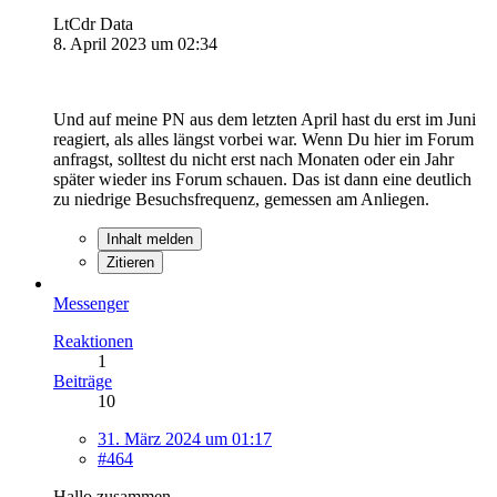
LtCdr Data
8. April 2023 um 02:34
Und auf meine PN aus dem letzten April hast du erst im Juni
reagiert, als alles längst vorbei war. Wenn Du hier im Forum
anfragst, solltest du nicht erst nach Monaten oder ein Jahr
später wieder ins Forum schauen. Das ist dann eine deutlich
zu niedrige Besuchsfrequenz, gemessen am Anliegen.
Inhalt melden
Zitieren
Messenger
Reaktionen
1
Beiträge
10
31. März 2024 um 01:17
#464
Hallo zusammen,