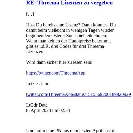
RE: Threema Lizenzen zu vergeben
[…]
Hast Du bereits eine Lizenz? Dann könntest Du
damit beim vielleicht in wenigen Tagen wieder
beginnenden Osterei-Suchspiel teilnehmen.
Wenn man keinen der Hauptpreise bekommt,
gibt es i.d.R. drei Codes für drei Threema-
Lizenzen.
Wird dann sicher hier zu lesen sein:
https://twitter.com/ThreemaApp
Letztes Jahr:
twitter.com/ThreemaApp/status/1515569200189820929
LtCdr Data
8. April 2023 um 02:34
Und auf meine PN aus dem letzten April hast du