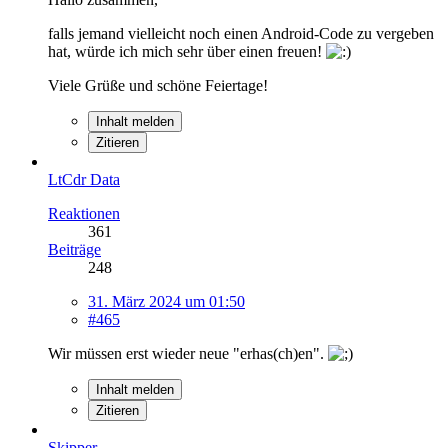
falls jemand vielleicht noch einen Android-Code zu vergeben
hat, würde ich mich sehr über einen freuen!
Viele Grüße und schöne Feiertage!
Inhalt melden
Zitieren
LtCdr Data
Reaktionen
361
Beiträge
248
31. März 2024 um 01:50
#465
Wir müssen erst wieder neue "erhas(ch)en".
Inhalt melden
Zitieren
Skipper