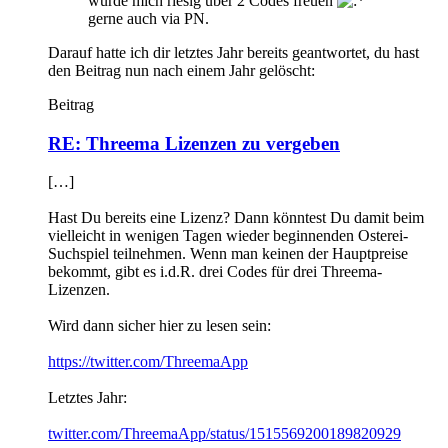
würde mich riesig über 2 Codes freuen
gerne auch via PN.
Darauf hatte ich dir letztes Jahr bereits geantwortet, du hast
den Beitrag nun nach einem Jahr gelöscht:
Beitrag
RE: Threema Lizenzen zu vergeben
[…]
Hast Du bereits eine Lizenz? Dann könntest Du damit beim
vielleicht in wenigen Tagen wieder beginnenden Osterei-
Suchspiel teilnehmen. Wenn man keinen der Hauptpreise
bekommt, gibt es i.d.R. drei Codes für drei Threema-
Lizenzen.
Wird dann sicher hier zu lesen sein:
https://twitter.com/ThreemaApp
Letztes Jahr:
twitter.com/ThreemaApp/status/1515569200189820929