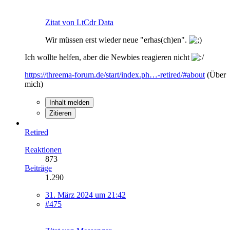
Zitat von LtCdr Data
Wir müssen erst wieder neue "erhas(ch)en".
Ich wollte helfen, aber die Newbies reagieren nicht
https://threema-forum.de/start/index.ph…-retired/#about
(Über
mich)
Inhalt melden
Zitieren
Retired
Reaktionen
873
Beiträge
1.290
31. März 2024 um 21:42
#475