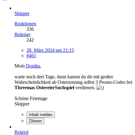
Skipper
Reaktionen
336
Beiträge
242
28. März 2024 um 21:15
#461
Moin
Donika
,
warte noch drei Tage, dann kannst du dir mit großer
Wahrscheinlichkeit ab Ostersonntag selbst 3 Promo-Codes bei
Threemas OstereierSuchspiel
verdienen.
Schöne Feiertage
Skipper
Inhalt melden
Zitieren
Retired