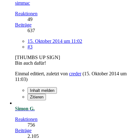
simmac
Reaktionen
49
Beiträge
637
15. Oktober 2014 um 11:02
#3
[THUMBS UP SIGN]
Bin auch dafür!
Einmal editiert, zuletzt von
creder
(
15. Oktober 2014 um
11:03
)
Inhalt melden
Zitieren
Simon G.
Reaktionen
756
Beiträge
2.105