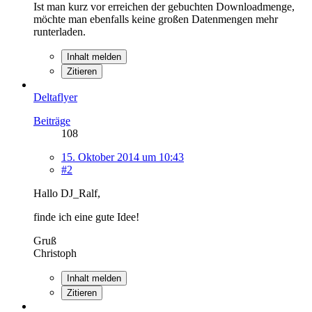
Ist man kurz vor erreichen der gebuchten Downloadmenge,
möchte man ebenfalls keine großen Datenmengen mehr
runterladen.
Inhalt melden
Zitieren
Deltaflyer
Beiträge
108
15. Oktober 2014 um 10:43
#2
Hallo DJ_Ralf,
finde ich eine gute Idee!
Gruß
Christoph
Inhalt melden
Zitieren