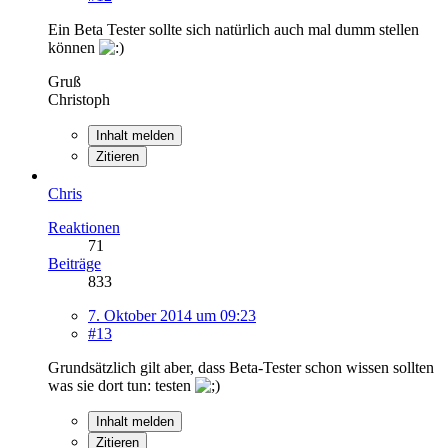
Ein Beta Tester sollte sich natürlich auch mal dumm stellen
können
Gruß
Christoph
Inhalt melden
Zitieren
Chris
Reaktionen
71
Beiträge
833
7. Oktober 2014 um 09:23
#13
Grundsätzlich gilt aber, dass Beta-Tester schon wissen sollten
was sie dort tun: testen
Inhalt melden
Zitieren