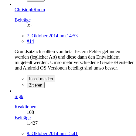
ChristophRoem
Beiträge
25
7. Oktober 2014 um 14:53
#14
Grundsätzlich sollten von beta Testern Fehler gefunden
werden (jeglicher Art) und diese dann den Entwicklern
mitgeteilt werden. Umso mehr verschiedene Geräte /Hersteller
und Android OS Versionen beteiligt sind umso besser.
Inhalt melden
Zitieren
rugk
Reaktionen
108
Beiträge
1.427
8. Oktober 2014 um 15:41