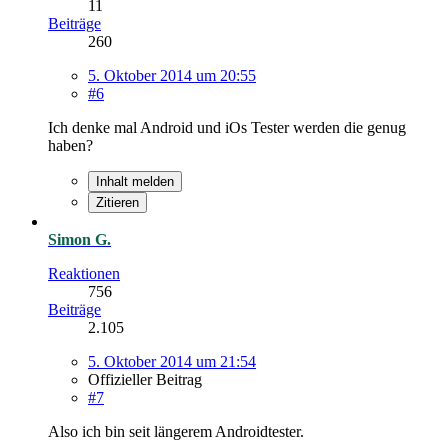
11
Beiträge
260
5. Oktober 2014 um 20:55
#6
Ich denke mal Android und iOs Tester werden die genug
haben?
Inhalt melden
Zitieren
Simon G.
Reaktionen
756
Beiträge
2.105
5. Oktober 2014 um 21:54
Offizieller Beitrag
#7
Also ich bin seit längerem Androidtester.