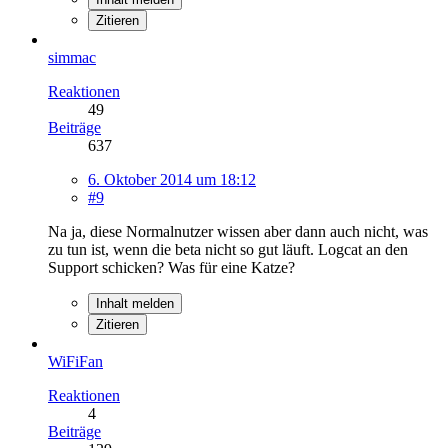
Zitieren
simmac
Reaktionen
49
Beiträge
637
6. Oktober 2014 um 18:12
#9
Na ja, diese Normalnutzer wissen aber dann auch nicht, was
zu tun ist, wenn die beta nicht so gut läuft. Logcat an den
Support schicken? Was für eine Katze?
Inhalt melden
Zitieren
WiFiFan
Reaktionen
4
Beiträge