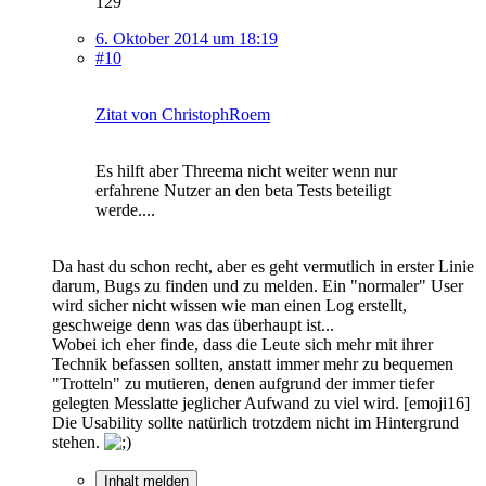
129
6. Oktober 2014 um 18:19
#10
Zitat von ChristophRoem
Es hilft aber Threema nicht weiter wenn nur
erfahrene Nutzer an den beta Tests beteiligt
werde....
Da hast du schon recht, aber es geht vermutlich in erster Linie
darum, Bugs zu finden und zu melden. Ein "normaler" User
wird sicher nicht wissen wie man einen Log erstellt,
geschweige denn was das überhaupt ist...
Wobei ich eher finde, dass die Leute sich mehr mit ihrer
Technik befassen sollten, anstatt immer mehr zu bequemen
"Trotteln" zu mutieren, denen aufgrund der immer tiefer
gelegten Messlatte jeglicher Aufwand zu viel wird. [emoji16]
Die Usability sollte natürlich trotzdem nicht im Hintergrund
stehen.
Inhalt melden