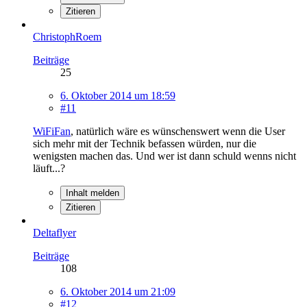
Zitieren
ChristophRoem
Beiträge
25
6. Oktober 2014 um 18:59
#11
WiFiFan
, natürlich wäre es wünschenswert wenn die User
sich mehr mit der Technik befassen würden, nur die
wenigsten machen das. Und wer ist dann schuld wenns nicht
läuft...?
Inhalt melden
Zitieren
Deltaflyer
Beiträge
108
6. Oktober 2014 um 21:09
#12