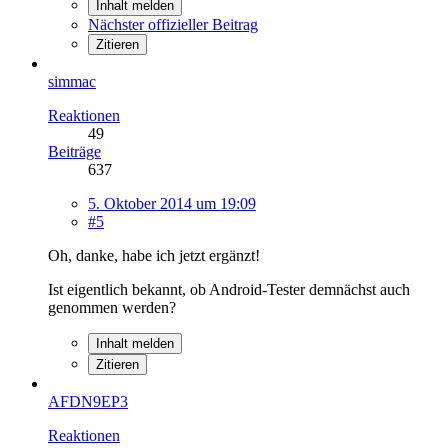
Inhalt melden
Nächster offizieller Beitrag
Zitieren
simmac
Reaktionen
49
Beiträge
637
5. Oktober 2014 um 19:09
#5
Oh, danke, habe ich jetzt ergänzt!
Ist eigentlich bekannt, ob Android-Tester demnächst auch
genommen werden?
Inhalt melden
Zitieren
AFDN9EP3
Reaktionen