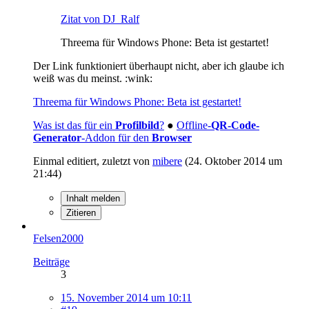
Zitat von DJ_Ralf
Threema für Windows Phone: Beta ist gestartet!
Der Link funktioniert überhaupt nicht, aber ich glaube ich
weiß was du meinst. :wink:
Threema für Windows Phone: Beta ist gestartet!
Was ist das für ein
Profilbild
?
●
Offline-
QR-Code-
Generator
-Addon für den
Browser
Einmal editiert, zuletzt von
mibere
(
24. Oktober 2014 um
21:44
)
Inhalt melden
Zitieren
Felsen2000
Beiträge
3
15. November 2014 um 10:11