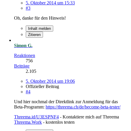
5. Oktober 2014 um 15:33
#3
Oh, danke für den Hinweis!
Inhalt melden
Zitieren
Simon G.
Reaktionen
756
Beiträge
2.105
5. Oktober 2014 um 19:06
Offizieller Beitrag
#4
Und hier nochmal der Direktlink zur Anmeldung für das
Beta-Programm:
https://threema.ch/de/become-beta-tester/
Threema.id/U3ESPNF4
- Kontaktiere mich auf Threema
Threema.Work
- kostenlos testen