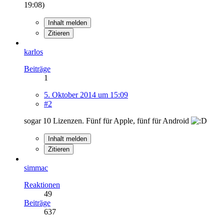
19:08
)
Inhalt melden
Zitieren
karlos
Beiträge
1
5. Oktober 2014 um 15:09
#2
sogar 10 Lizenzen. Fünf für Apple, fünf für Android
Inhalt melden
Zitieren
simmac
Reaktionen
49
Beiträge
637