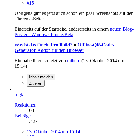
#15
Übrigens gibt es jetzt auch schon ein paar Screenshots auf der
Threema-Seite:
Einerseits auf der Startseite, andererseits in einem
neuen Blog-
Post zur Windows Phone-Beta
.
Was ist das für ein
Profilbild
?
●
Offline-
QR-Code-
Generator
-Addon für den
Browser
Einmal editiert, zuletzt von
mibere
(
13. Oktober 2014 um
15:14
)
Inhalt melden
Zitieren
rugk
Reaktionen
108
Beiträge
1.427
13. Oktober 2014 um 15:14