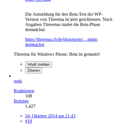
Die Anmeldung für den Beta-Test der WP-
Version von Threema ist jetzt geschlossen. Nach
Angaben Threemas startet die Beta-Phase
demnächst:
https://threema.ch/de/blog/posts/…ginnt-
demnachst
Threema für Windows Phone: Beta ist gestartet!
Inhalt melden
Zitieren
rugk
Reaktionen
108
Beiträge
1.427
24. Oktober 2014 um 21:43
#18