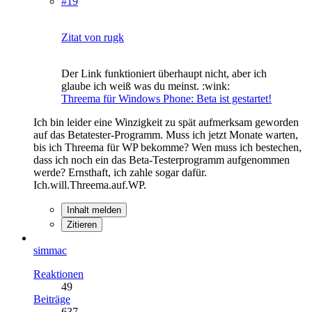
#19
Zitat von rugk
Der Link funktioniert überhaupt nicht, aber ich
glaube ich weiß was du meinst. :wink:
Threema für Windows Phone: Beta ist gestartet!
Ich bin leider eine Winzigkeit zu spät aufmerksam geworden
auf das Betatester-Programm. Muss ich jetzt Monate warten,
bis ich Threema für WP bekomme? Wen muss ich bestechen,
dass ich noch ein das Beta-Testerprogramm aufgenommen
werde? Ernsthaft, ich zahle sogar dafür.
Ich.will.Threema.auf.WP.
Inhalt melden
Zitieren
simmac
Reaktionen
49
Beiträge
637