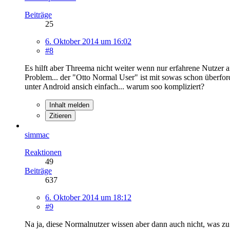
Beiträge
25
6. Oktober 2014 um 16:02
#8
Es hilft aber Threema nicht weiter wenn nur erfahrene Nutzer a
Problem... der "Otto Normal User" ist mit sowas schon überfor
unter Android ansich einfach... warum soo kompliziert?
Inhalt melden
Zitieren
simmac
Reaktionen
49
Beiträge
637
6. Oktober 2014 um 18:12
#9
Na ja, diese Normalnutzer wissen aber dann auch nicht, was zu 