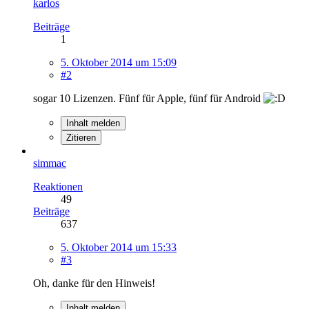
karlos
Beiträge
1
5. Oktober 2014 um 15:09
#2
sogar 10 Lizenzen. Fünf für Apple, fünf für Android
Inhalt melden
Zitieren
simmac
Reaktionen
49
Beiträge
637
5. Oktober 2014 um 15:33
#3
Oh, danke für den Hinweis!
Inhalt melden