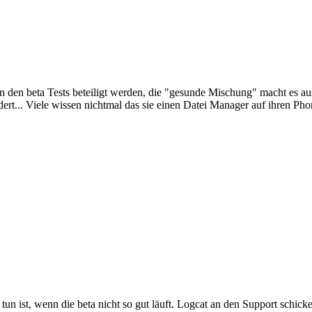
n den beta Tests beteiligt werden, die "gesunde Mischung" macht es aus.
dert... Viele wissen nichtmal das sie einen Datei Manager auf ihren P
tun ist, wenn die beta nicht so gut läuft. Logcat an den Support schic