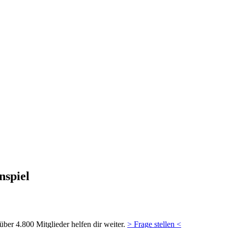
spiel
ber 4.800 Mitglieder helfen dir weiter.
> Frage stellen <