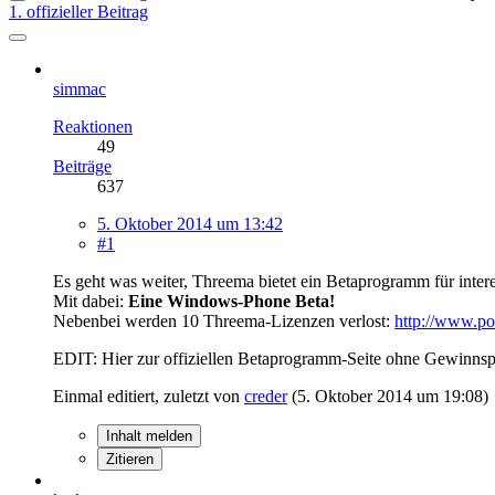
1. offizieller Beitrag
simmac
Reaktionen
49
Beiträge
637
5. Oktober 2014 um 13:42
#1
Es geht was weiter, Threema bietet ein Betaprogramm für intere
Mit dabei:
Eine Windows-Phone Beta!
Nebenbei werden 10 Threema-Lizenzen verlost:
http://www.p
EDIT: Hier zur offiziellen Betaprogramm-Seite ohne Gewinn
Einmal editiert, zuletzt von
creder
(
5. Oktober 2014 um 19:08
)
Inhalt melden
Zitieren