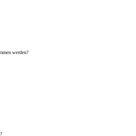
nommen werden?
n?