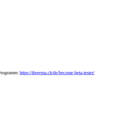
-Programm:
https://threema.ch/de/become-beta-tester/