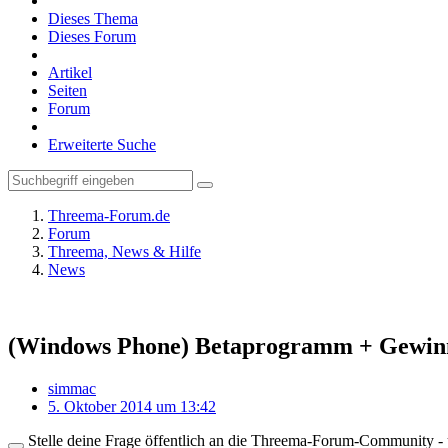
Dieses Thema
Dieses Forum
Artikel
Seiten
Forum
Erweiterte Suche
Threema-Forum.de
Forum
Threema, News & Hilfe
News
(Windows Phone) Betaprogramm + Gewinn
simmac
5. Oktober 2014 um 13:42
Stelle deine Frage öffentlich an die Threema-Forum-Community - ü