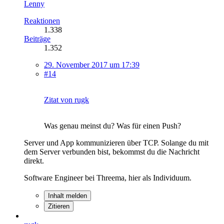
Lenny
Reaktionen
1.338
Beiträge
1.352
29. November 2017 um 17:39
#14
Zitat von rugk
Was genau meinst du? Was für einen Push?
Server und App kommunizieren über TCP. Solange du mit
dem Server verbunden bist, bekommst du die Nachricht
direkt.
Software Engineer bei Threema, hier als Individuum.
Inhalt melden
Zitieren