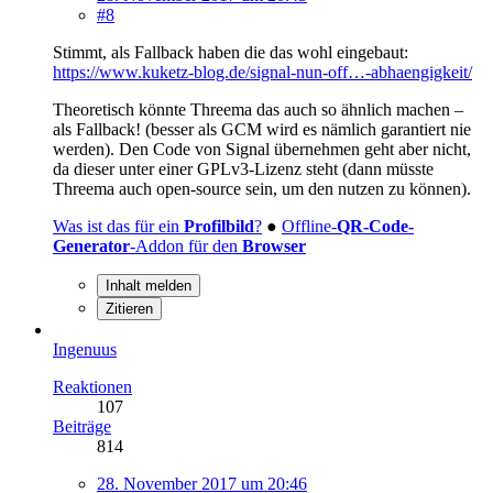
#8
Stimmt, als Fallback haben die das wohl eingebaut:
https://www.kuketz-blog.de/signal-nun-off…-abhaengigkeit/
Theoretisch könnte Threema das auch so ähnlich machen –
als Fallback! (besser als GCM wird es nämlich garantiert nie
werden). Den Code von Signal übernehmen geht aber nicht,
da dieser unter einer GPLv3-Lizenz steht (dann müsste
Threema auch open-source sein, um den nutzen zu können).
Was ist das für ein
Profilbild
?
●
Offline-
QR-Code-
Generator
-Addon für den
Browser
Inhalt melden
Zitieren
Ingenuus
Reaktionen
107
Beiträge
814
28. November 2017 um 20:46