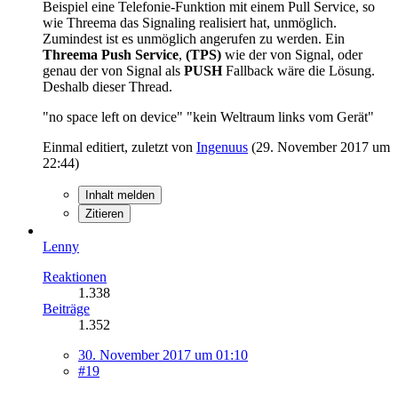
Beispiel eine Telefonie-Funktion mit einem Pull Service, so
wie Threema das Signaling realisiert hat, unmöglich.
Zumindest ist es unmöglich angerufen zu werden. Ein
Threema Push Service
,
(TPS)
wie der von Signal, oder
genau der von Signal als
PUSH
Fallback wäre die Lösung.
Deshalb dieser Thread.
"no space left on device" "kein Weltraum links vom Gerät"
Einmal editiert, zuletzt von
Ingenuus
(
29. November 2017 um
22:44
)
Inhalt melden
Zitieren
Lenny
Reaktionen
1.338
Beiträge
1.352
30. November 2017 um 01:10
#19