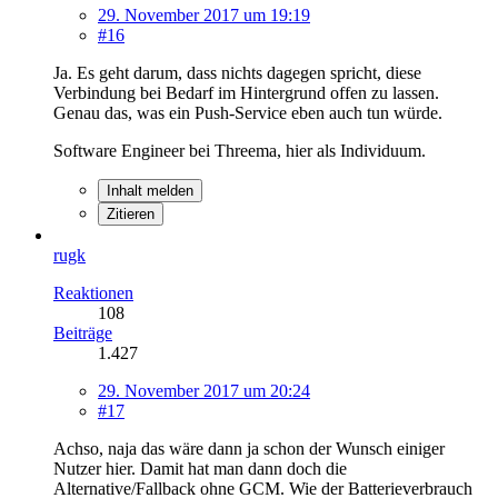
29. November 2017 um 19:19
#16
Ja. Es geht darum, dass nichts dagegen spricht, diese
Verbindung bei Bedarf im Hintergrund offen zu lassen.
Genau das, was ein Push-Service eben auch tun würde.
Software Engineer bei Threema, hier als Individuum.
Inhalt melden
Zitieren
rugk
Reaktionen
108
Beiträge
1.427
29. November 2017 um 20:24
#17
Achso, naja das wäre dann ja schon der Wunsch einiger
Nutzer hier. Damit hat man dann doch die
Alternative/Fallback ohne GCM. Wie der Batterieverbrauch