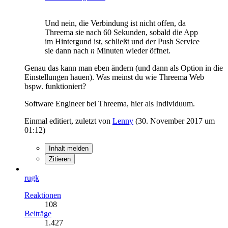
Und nein, die Verbindung ist nicht offen, da
Threema sie nach 60 Sekunden, sobald die App
im Hintergund ist, schließt und der Push Service
sie dann nach
n
Minuten wieder öffnet.
Genau das kann man eben ändern (und dann als Option in die
Einstellungen hauen). Was meinst du wie Threema Web
bspw. funktioniert?
Software Engineer bei Threema, hier als Individuum.
Einmal editiert, zuletzt von
Lenny
(
30. November 2017 um
01:12
)
Inhalt melden
Zitieren
rugk
Reaktionen
108
Beiträge
1.427