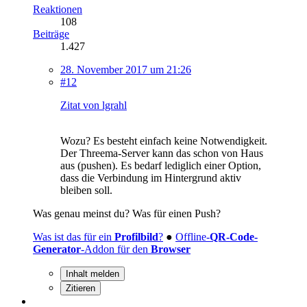
Reaktionen
108
Beiträge
1.427
28. November 2017 um 21:26
#12
Zitat von lgrahl
Wozu? Es besteht einfach keine Notwendigkeit.
Der Threema-Server kann das schon von Haus
aus (pushen). Es bedarf lediglich einer Option,
dass die Verbindung im Hintergrund aktiv
bleiben soll.
Was genau meinst du? Was für einen Push?
Was ist das für ein
Profilbild
?
●
Offline-
QR-Code-
Generator
-Addon für den
Browser
Inhalt melden
Zitieren