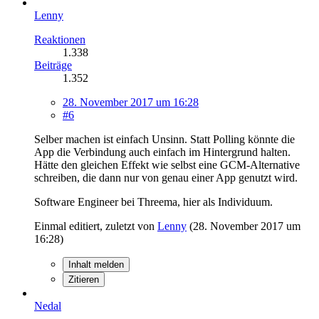
Lenny
Reaktionen
1.338
Beiträge
1.352
28. November 2017 um 16:28
#6
Selber machen ist einfach Unsinn. Statt Polling könnte die
App die Verbindung auch einfach im Hintergrund halten.
Hätte den gleichen Effekt wie selbst eine GCM-Alternative
schreiben, die dann nur von genau einer App genutzt wird.
Software Engineer bei Threema, hier als Individuum.
Einmal editiert, zuletzt von
Lenny
(
28. November 2017 um
16:28
)
Inhalt melden
Zitieren
Nedal