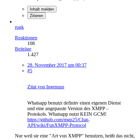
Inhalt melden
Zitieren
rugk
Reaktionen
108
Beiträge
1.427
28. November 2017 um 00:37
#5
Zitat von Ingenuus
Whatsapp benutzt definitv einen eigenen Dienst
und eine angepasste Version des XMPP –
Protokols. Whatsapp nutzt KEIN GCM!
https://github.com/mgp25/Chat-
API/wiki/FunXMPP-Protocol
Nur weil sie eine "Art von XMPP" benutzen, heißt das nicht,