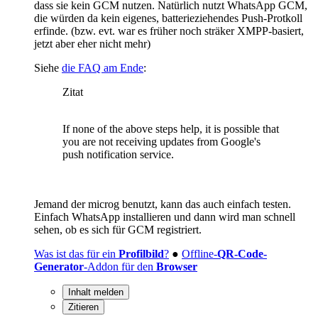
dass sie kein GCM nutzen. Natürlich nutzt WhatsApp GCM,
die würden da kein eigenes, batterieziehendes Push-Protkoll
erfinde. (bzw. evt. war es früher noch sträker XMPP-basiert,
jetzt aber eher nicht mehr)
Siehe
die FAQ am Ende
:
Zitat
If none of the above steps help, it is possible that
you are not receiving updates from Google's
push notification service.
Jemand der microg benutzt, kann das auch einfach testen.
Einfach WhatsApp installieren und dann wird man schnell
sehen, ob es sich für GCM registriert.
Was ist das für ein
Profilbild
?
●
Offline-
QR-Code-
Generator
-Addon für den
Browser
Inhalt melden
Zitieren