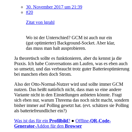
30. November 2017 um 21:39
#20
Zitat von lgrahl
Wo ist der Unterschied? GCM ist auch nur ein
(gut optimierter) Background-Socket. Aber klar,
das muss man halt ausprobieren.
Ja theoretisch sollte es funktionieren, aber du kennst ja die
Praxis. Ich habe Conversations am Laufen, was es eben auch
so umsetzt, und das verbraucht trotz guter Batterieoptimierung
bei manchen eben doch Strom.
Also der Otto-Normal-Nutzer wird und sollte immer GCM
nutzen. Das heißt natürlich nicht, dass man so eine andere
Variante nicht in den Einstellungen anbieten könnte. Fragt
sich eben nur, warum Threema das noch nicht macht, sondern
bisher immer auf Polling gesetzt hat. (evt. schätzen sie Polling
als batteriefreundlicher ein?)
Was ist das für ein
Profilbild
?
●
Offline-
QR-Code-
Generator
-Addon für den
Browser