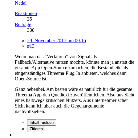
Nedal
Reaktionen
35
Beiträge
338
29. November 2017 um 00:16
#13
Wenn man das "Verfahren" von Signal als
Fallback/Alternative nutzen möchte, könnte man ja anstatt die
gesamte App Open-Source zumachen, die Bestandteile als
eingenständiges Threema-Plug-In anbieten, welches dann
Open-Source ist.
Ganz nebenbei. Am besten wäre es natürlich für die gesamte
Threema App den Quelltext zuveröffentlichen. Also aus Sicht
eines halbwegs kritischen Nutzers. Aus unternehmerischer
Sicht kann ich aber auch die Gegenargumente
nachvollziehen.
Inhalt melden
Zitieren