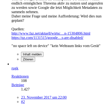
endlich ermöglichen Threema aktiv zu nutzen und angerufen
zu werden sowie Google die letzt Möglichkeit Metadaten zu
sammeln nehmen.
Daher meine Frage und meine Aufforderung: Wird dies nun
geplant?
Quellen:
http://www.faz.net/aktuell/wirtsc…n-15304806.html
https://qz.com/1131515/google…s-are-disabled/
"no space left on device" "kein Weltraum links vom Gerät"
Inhalt melden
Zitieren
rugk
Reaktionen
108
Beiträge
1.427
23. November 2017 um 22:00
#2