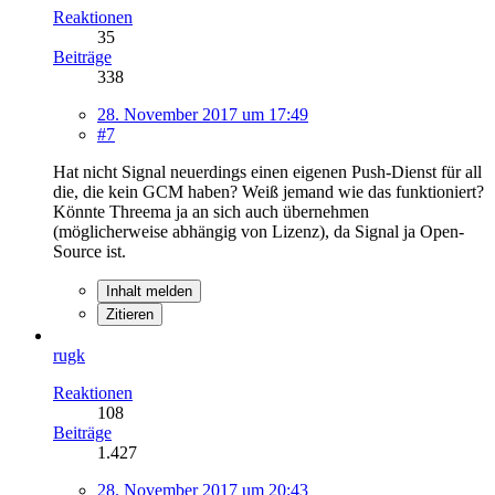
Reaktionen
35
Beiträge
338
28. November 2017 um 17:49
#7
Hat nicht Signal neuerdings einen eigenen Push-Dienst für all
die, die kein GCM haben? Weiß jemand wie das funktioniert?
Könnte Threema ja an sich auch übernehmen
(möglicherweise abhängig von Lizenz), da Signal ja Open-
Source ist.
Inhalt melden
Zitieren
rugk
Reaktionen
108
Beiträge
1.427
28. November 2017 um 20:43