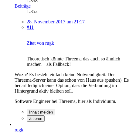
1.338
Beiträge
1.352
28. November 2017 um 21:17
#11
Zitat von rugk
Theoretisch könnte Threema das auch so ähnlich
machen – als Fallback!
Wozu? Es besteht einfach keine Notwendigkeit. Der
Threema-Server kann das schon von Haus aus (pushen). Es
bedarf lediglich einer Option, dass die Verbindung im
Hintergrund aktiv bleiben soll.
Software Engineer bei Threema, hier als Individuum.
Inhalt melden
Zitieren
rugk