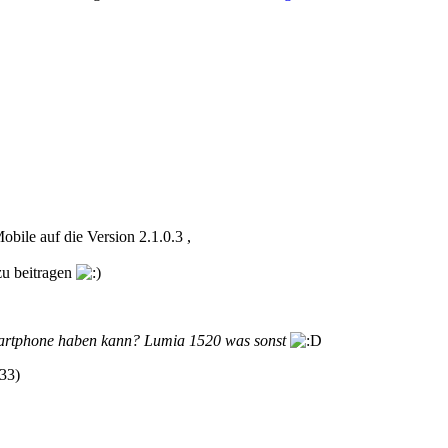
ile auf die Version 2.1.0.3 ,
zu beitragen
martphone haben kann? Lumia 1520 was sonst
:33
)