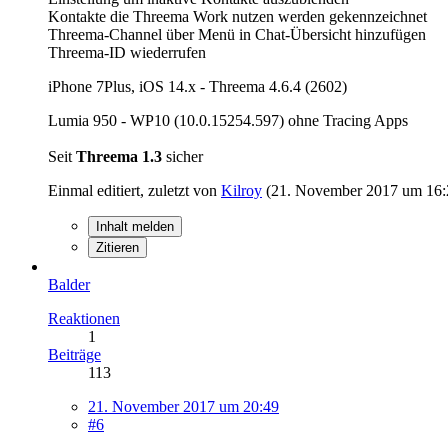
Kontakte die Threema Work nutzen werden gekennzeichnet
Threema-Channel über Menü in Chat-Übersicht hinzufügen
Threema-ID wiederrufen
iPhone 7Plus, iOS 14.x - Threema 4.6.4 (2602)
Lumia 950 - WP10 (10.0.15254.597) ohne Tracing Apps
Seit
Threema 1.3
sicher
Einmal editiert, zuletzt von
Kilroy
(
21. November 2017 um 16:
Inhalt melden
Zitieren
Balder
Reaktionen
1
Beiträge
113
21. November 2017 um 20:49
#6