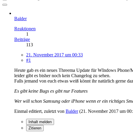
Balder
Reaktionen
1
Beiträge
113
21. November 2017 um 00:33
#1
Heute gab es ein neues Threema Update für WIndows Phone/Mob
leider gibt es bisher noch kein Changelog zu sehen.
Falls jemand von euch etwas weiß könnt ihr natürlich gerne da
Es gibt keine Bugs es gibt nur Features
Wer will schon Samsung oder iPhone wenn er ein richtiges S
Einmal editiert, zuletzt von
Balder
(
21. November 2017 um 00
Inhalt melden
Zitieren