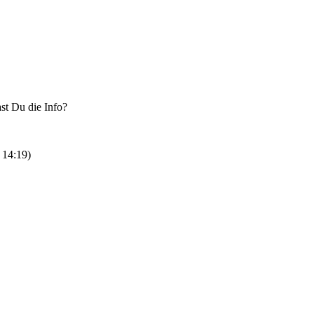
st Du die Info?
 14:19
)