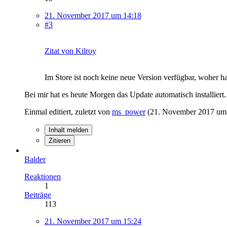
21. November 2017 um 14:18
#3
Zitat von Kilroy
Im Store ist noch keine neue Version verfügbar, woher ha
Bei mir hat es heute Morgen das Update automatisch installiert.
Einmal editiert, zuletzt von
ms_power
(
21. November 2017 um
Inhalt melden
Zitieren
Balder
Reaktionen
1
Beiträge
113
21. November 2017 um 15:24