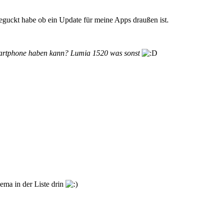
eguckt habe ob ein Update für meine Apps draußen ist.
martphone haben kann? Lumia 1520 was sonst
eema in der Liste drin