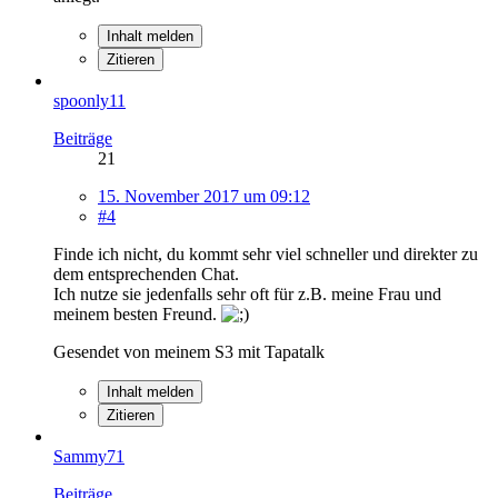
Inhalt melden
Zitieren
spoonly11
Beiträge
21
15. November 2017 um 09:12
#4
Finde ich nicht, du kommt sehr viel schneller und direkter zu
dem entsprechenden Chat.
Ich nutze sie jedenfalls sehr oft für z.B. meine Frau und
meinem besten Freund.
Gesendet von meinem S3 mit Tapatalk
Inhalt melden
Zitieren
Sammy71
Beiträge