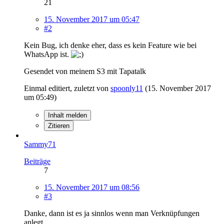
21
15. November 2017 um 05:47
#2
Kein Bug, ich denke eher, dass es kein Feature wie bei
WhatsApp ist.
Gesendet von meinem S3 mit Tapatalk
Einmal editiert, zuletzt von
spoonly11
(
15. November 2017
um 05:49
)
Inhalt melden
Zitieren
Sammy71
Beiträge
7
15. November 2017 um 08:56
#3
Danke, dann ist es ja sinnlos wenn man Verknüpfungen
anlegt.