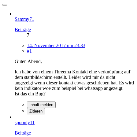
Sammy71
Beiträge
7
14. November 2017 um 23:33
#1
Guten Abend,
Ich habe von einem Threema Kontakt eine verknüpfung auf
dem startbildschirm erstellt. Leider wird mir da nicht
angezeigt wenn dieser kontakt etwas geschrieben hat. Es wird
kein indikator woe zum beispiel bei whatsapp angezeigt.
Ist das ein Bug?
Inhalt melden
Zitieren
spoonly11
Beiträge