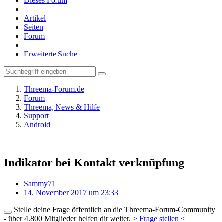
Dieses Forum
Artikel
Seiten
Forum
Erweiterte Suche
Threema-Forum.de
Forum
Threema, News & Hilfe
Support
Android
Indikator bei Kontakt verknüpfung
Sammy71
14. November 2017 um 23:33
Stelle deine Frage öffentlich an die Threema-Forum-Community
- über 4.800 Mitglieder helfen dir weiter.
> Frage stellen <