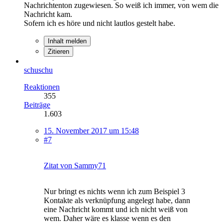
Nachrichtenton zugewiesen. So weiß ich immer, von wem die
Nachricht kam.
Sofern ich es höre und nicht lautlos gestelt habe.
Inhalt melden
Zitieren
schuschu
Reaktionen
355
Beiträge
1.603
15. November 2017 um 15:48
#7
Zitat von Sammy71
Nur bringt es nichts wenn ich zum Beispiel 3
Kontakte als verknüpfung angelegt habe, dann
eine Nachricht kommt und ich nicht weiß von
wem. Daher wäre es klasse wenn es den