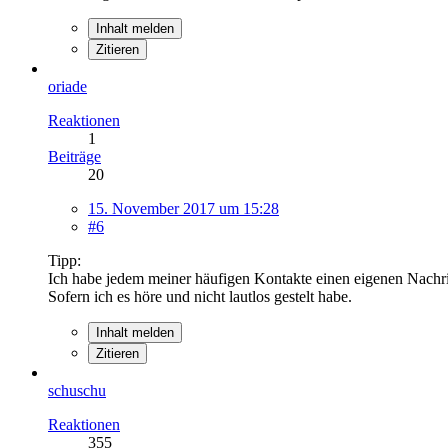
Inhalt melden
Zitieren
oriade
Reaktionen
1
Beiträge
20
15. November 2017 um 15:28
#6
Tipp:
Ich habe jedem meiner häufigen Kontakte einen eigenen Nachr
Sofern ich es höre und nicht lautlos gestelt habe.
Inhalt melden
Zitieren
schuschu
Reaktionen
355