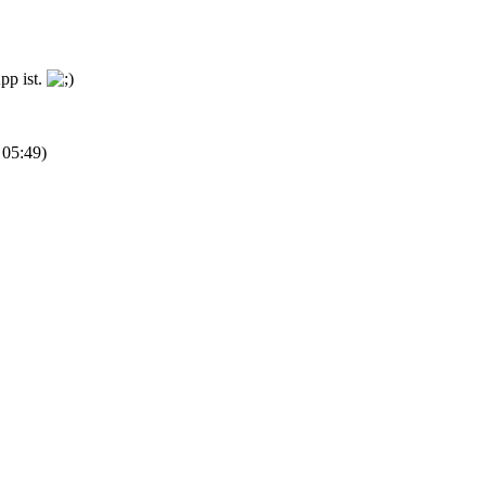
pp ist.
 05:49
)