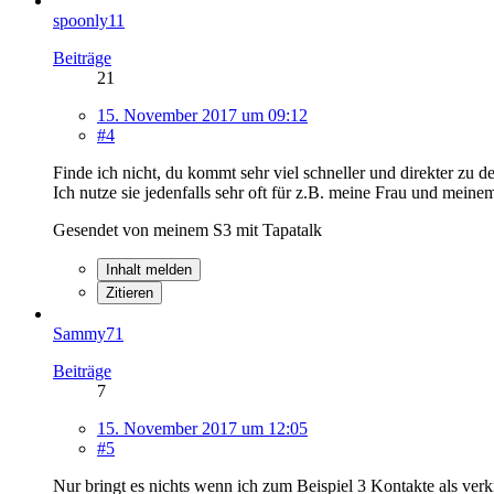
spoonly11
Beiträge
21
15. November 2017 um 09:12
#4
Finde ich nicht, du kommt sehr viel schneller und direkter zu 
Ich nutze sie jedenfalls sehr oft für z.B. meine Frau und mein
Gesendet von meinem S3 mit Tapatalk
Inhalt melden
Zitieren
Sammy71
Beiträge
7
15. November 2017 um 12:05
#5
Nur bringt es nichts wenn ich zum Beispiel 3 Kontakte als ve