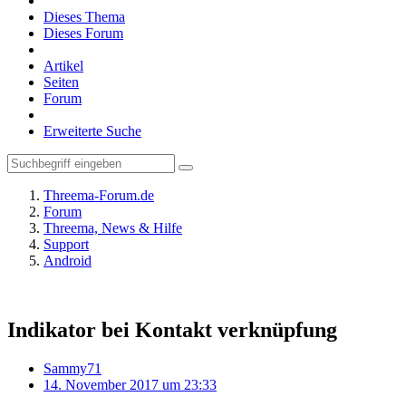
Dieses Thema
Dieses Forum
Artikel
Seiten
Forum
Erweiterte Suche
Threema-Forum.de
Forum
Threema, News & Hilfe
Support
Android
Indikator bei Kontakt verknüpfung
Sammy71
14. November 2017 um 23:33