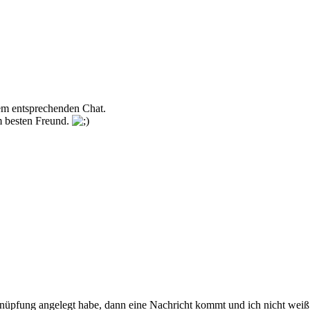
dem entsprechenden Chat.
em besten Freund.
rknüpfung angelegt habe, dann eine Nachricht kommt und ich nicht wei