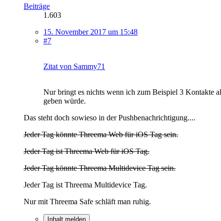
Beiträge
1.603
15. November 2017 um 15:48
#7
Zitat von Sammy71
Nur bringt es nichts wenn ich zum Beispiel 3 Kontakte 
geben würde.
Das steht doch sowieso in der Pushbenachrichtigung....
Jeder Tag könnte Threema Web für iOS Tag sein.
Jeder Tag ist Threema Web für iOS Tag.
Jeder Tag könnte Threema Multidevice Tag sein.
Jeder Tag ist Threema Multidevice Tag.
Nur mit Threema Safe schläft man ruhig.
Inhalt melden