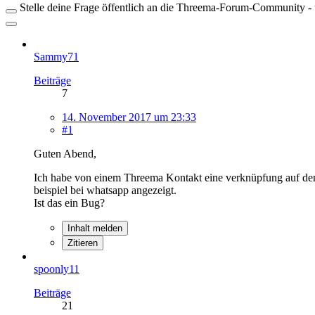
Stelle deine Frage öffentlich an die Threema-Forum-Community - ü
Sammy71
Beiträge
7
14. November 2017 um 23:33
#1
Guten Abend,
Ich habe von einem Threema Kontakt eine verknüpfung auf dem s
beispiel bei whatsapp angezeigt.
Ist das ein Bug?
Inhalt melden
Zitieren
spoonly11
Beiträge
21